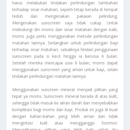
harus melakukan tindakan perlindungan tambahan
terhadap sinar matahari, seperti tetap berada di tempat
teduh dan mengenakan pakaian pelindung.
Mengenakan
sunscreen
saja tidak cukup. Untuk
melindungi diri moms dari sinar matahari dengan baik,
moms juga perlu menggunakan metode perlindungan
matahari lainnya. Sedangkan untuk perlindungan bayi
terhadap sinar matahari, sebaiknya hindari penggunaan
sunscreen
pada si kecil hingga ia berusia 6 bulan.
Setelah mereka mencapai usia 6 bulan, moms dapat
menggunakan
sunscreen
yang aman untuk bayi, selain
tindakan perlindungan matahari lainnya.
Menggunakan
suncreen
mineral menjadi pilihan yang
tepat ya moms.
Sunscreen
mineral berada di atas kulit,
sehingga tidak masuk ke aliran darah dan menyebabkan
komplikasi bagi moms dan bayi. Produk ini juga di buat
dengan bahan-bahan yang lebih aman dan tidak
mengiritasi kulit atau mengganggu hormon.
Menjadikannya pilihan yang lebih baik untuk ibu