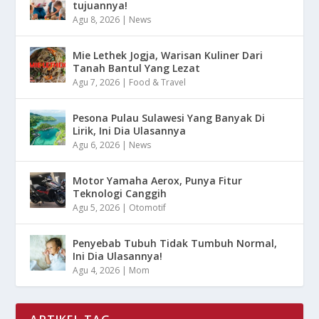
tujuannya!
Agu 8, 2026
|
News
Mie Lethek Jogja, Warisan Kuliner Dari
Tanah Bantul Yang Lezat
Agu 7, 2026
|
Food & Travel
Pesona Pulau Sulawesi Yang Banyak Di
Lirik, Ini Dia Ulasannya
Agu 6, 2026
|
News
Motor Yamaha Aerox, Punya Fitur
Teknologi Canggih
Agu 5, 2026
|
Otomotif
Penyebab Tubuh Tidak Tumbuh Normal,
Ini Dia Ulasannya!
Agu 4, 2026
|
Mom