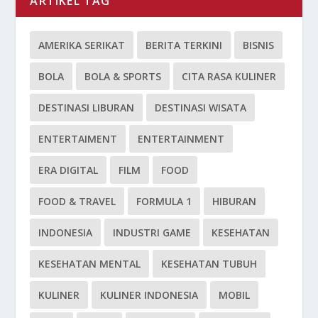
ARTIKEL TAG
AMERIKA SERIKAT
BERITA TERKINI
BISNIS
BOLA
BOLA & SPORTS
CITA RASA KULINER
DESTINASI LIBURAN
DESTINASI WISATA
ENTERTAIMENT
ENTERTAINMENT
ERA DIGITAL
FILM
FOOD
FOOD & TRAVEL
FORMULA 1
HIBURAN
INDONESIA
INDUSTRI GAME
KESEHATAN
KESEHATAN MENTAL
KESEHATAN TUBUH
KULINER
KULINER INDONESIA
MOBIL