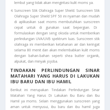
lembut yang tidak akan mengiritasi kulit moms ya.
Sunscreen Stik Olahraga Super Shield
. Sunscreen Stik
Olahraga Super Shield SPF 50 ini nyaman dan mudah
di aplikasikan saat moms membutuhkan
sunscreen
cepat untuk di gunakan saat bepergian. Di
formulasikan dengan seng oksida untuk memberikan
perlindungan UVA/UVB spektrum luas. Sunscreen stik
olahraga ini memberikan ketahanan air dan keringat
selama 80 menit dan akan melembabkan kulit moms
dengan bahan-bahan seperti shea butter organik,
alpukat, dan minyak jojoba.
TINDAKAN PERLINDUNGAN SINAR
MATAHARI YANG HARUS DI LAKUKAN
IBU BARU DAN IBU HAMIL
Berikut ini merupakan
Tindakan Perlindungan Sinar
Matahari Yang Harus Di Lakukan Ibu Baru dan Ibu
Hamil
ya moms. Selain menggunakan
sunscreen
yang
aman untuk menyusui, ibu baru dan ibu hamil juga