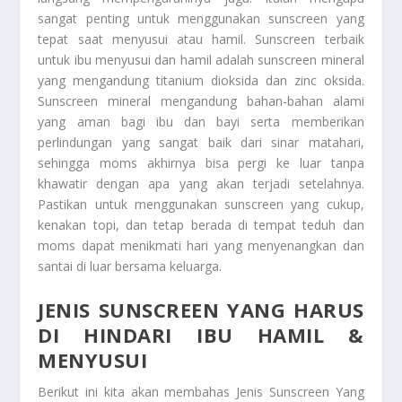
sangat penting untuk menggunakan
sunscreen
yang
tepat saat menyusui atau hamil.
Sunscreen
terbaik
untuk ibu menyusui dan hamil adalah
sunscreen
mineral
yang mengandung titanium dioksida dan zinc oksida.
Sunscreen
mineral mengandung bahan-bahan alami
yang aman bagi ibu dan bayi serta memberikan
perlindungan yang sangat baik dari sinar matahari,
sehingga moms akhirnya bisa pergi ke luar tanpa
khawatir dengan apa yang akan terjadi setelahnya.
Pastikan untuk menggunakan
sunscreen
yang cukup,
kenakan topi, dan tetap berada di tempat teduh dan
moms dapat menikmati hari yang menyenangkan dan
santai di luar bersama keluarga.
JENIS SUNSCREEN YANG HARUS
DI HINDARI IBU HAMIL &
MENYUSUI
Berikut ini kita akan membahas
Jenis Sunscreen Yang