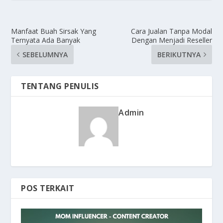
Manfaat Buah Sirsak Yang
Cara Jualan Tanpa Modal
Ternyata Ada Banyak
Dengan Menjadi Reseller
SEBELUMNYA
BERIKUTNYA
TENTANG PENULIS
Admin
POS TERKAIT