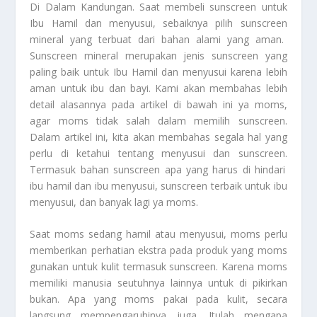
Di Dalam Kandungan. Saat membeli
sunscreen
untuk
Ibu Hamil
dan menyusui, sebaiknya pilih
sunscreen
mineral yang terbuat dari bahan alami yang aman.
Sunscreen
mineral merupakan jenis sunscreen yang
paling baik untuk
Ibu Hamil
dan menyusui karena lebih
aman untuk ibu dan bayi. Kami akan membahas lebih
detail alasannya pada artikel di bawah ini ya moms,
agar moms tidak salah dalam memilih
sunscreen
.
Dalam artikel ini, kita akan membahas segala hal yang
perlu di ketahui tentang menyusui dan
sunscreen.
Termasuk bahan
sunscreen
apa yang harus di hindari
ibu hamil dan ibu menyusui,
sunscreen
terbaik untuk ibu
menyusui, dan banyak lagi ya moms.
Saat moms sedang hamil atau menyusui, moms perlu
memberikan perhatian ekstra pada produk yang moms
gunakan untuk kulit termasuk
sunscreen
. Karena moms
memiliki manusia seutuhnya lainnya untuk di pikirkan
bukan. Apa yang moms pakai pada kulit, secara
langsung mempengaruhinya juga. Itulah mengapa