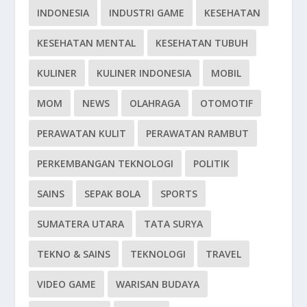
INDONESIA
INDUSTRI GAME
KESEHATAN
KESEHATAN MENTAL
KESEHATAN TUBUH
KULINER
KULINER INDONESIA
MOBIL
MOM
NEWS
OLAHRAGA
OTOMOTIF
PERAWATAN KULIT
PERAWATAN RAMBUT
PERKEMBANGAN TEKNOLOGI
POLITIK
SAINS
SEPAK BOLA
SPORTS
SUMATERA UTARA
TATA SURYA
TEKNO & SAINS
TEKNOLOGI
TRAVEL
VIDEO GAME
WARISAN BUDAYA