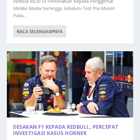
RedBull RB20 Di Perkenalkan Kepada Penggemar
Melalui Media Seminggu Sebelum Test Pra Musim
Pada...
BACA SELENGKAPNYA
DESAKAN F1 KEPADA REDBULL, PERCEPAT
INVESTIGASI KASUS HORNER