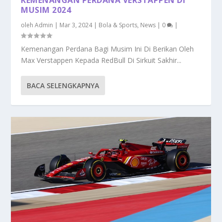
MUSIM 2024
oleh
Admin
|
Mar 3, 2024
|
Bola & Sports
,
News
|
0
|
Kemenangan Perdana Bagi Musim Ini Di Berikan Oleh
Max Verstappen Kepada RedBull Di Sirkuit Sakhir...
BACA SELENGKAPNYA