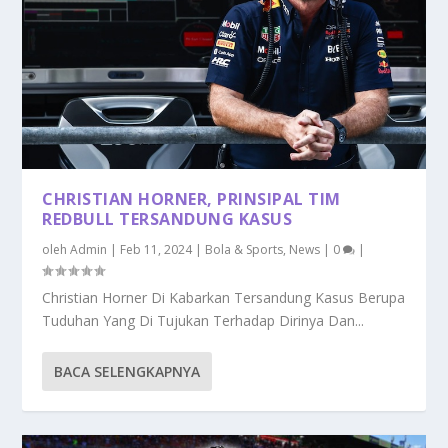
CHRISTIAN HORNER, PRINSIPAL TIM
REDBULL TERSANDUNG KASUS
oleh
Admin
|
Feb 11, 2024
|
Bola & Sports
,
News
|
0
|
Christian Horner Di Kabarkan Tersandung Kasus Berupa
Tuduhan Yang Di Tujukan Terhadap Dirinya Dan...
BACA SELENGKAPNYA