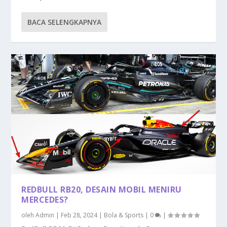
BACA SELENGKAPNYA
REDBULL RB20, DESAIN MOBIL MENIRU
MERCEDES?
oleh
Admin
|
Feb 28, 2024
|
Bola & Sports
|
0
|