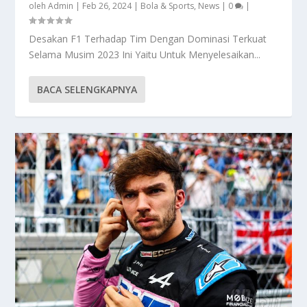
oleh
Admin
|
Feb 26, 2024
|
Bola & Sports
,
News
|
0
|
Desakan F1 Terhadap Tim Dengan Dominasi Terkuat
Selama Musim 2023 Ini Yaitu Untuk Menyelesaikan...
BACA SELENGKAPNYA