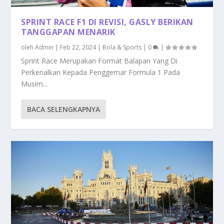
SPRINT RACE F1 DI REVISI, GASLY BERIKAN
TANGGAPAN MENARIK
oleh
Admin
|
Feb 22, 2024
|
Bola & Sports
|
0
|
Sprint Race Merupakan Format Balapan Yang Di
Perkenalkan Kepada Penggemar Formula 1 Pada
Musim...
BACA SELENGKAPNYA