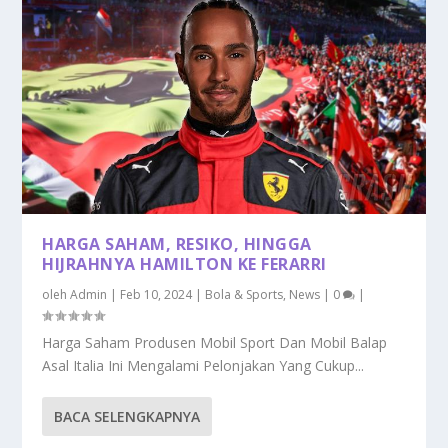
HARGA SAHAM, RESIKO, HINGGA
HIJRAHNYA HAMILTON KE FERARRI
oleh
Admin
|
Feb 10, 2024
|
Bola & Sports
,
News
|
0
|
Harga Saham Produsen Mobil Sport Dan Mobil Balap
Asal Italia Ini Mengalami Pelonjakan Yang Cukup...
BACA SELENGKAPNYA