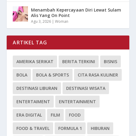
Menambah Kepercayaan Diri Lewat Sulam
Alis Yang On Point
Agu 3, 2026
|
Woman
ARTIKEL TAG
AMERIKA SERIKAT
BERITA TERKINI
BISNIS
BOLA
BOLA & SPORTS
CITA RASA KULINER
DESTINASI LIBURAN
DESTINASI WISATA
ENTERTAIMENT
ENTERTAINMENT
ERA DIGITAL
FILM
FOOD
FOOD & TRAVEL
FORMULA 1
HIBURAN