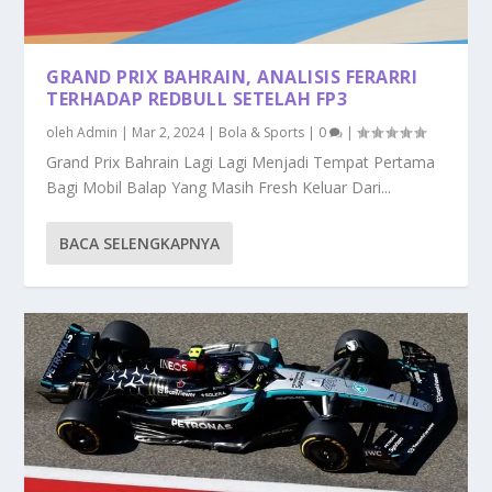
GRAND PRIX BAHRAIN, ANALISIS FERARRI
TERHADAP REDBULL SETELAH FP3
oleh
Admin
|
Mar 2, 2024
|
Bola & Sports
|
0
|
Grand Prix Bahrain Lagi Lagi Menjadi Tempat Pertama
Bagi Mobil Balap Yang Masih Fresh Keluar Dari...
BACA SELENGKAPNYA