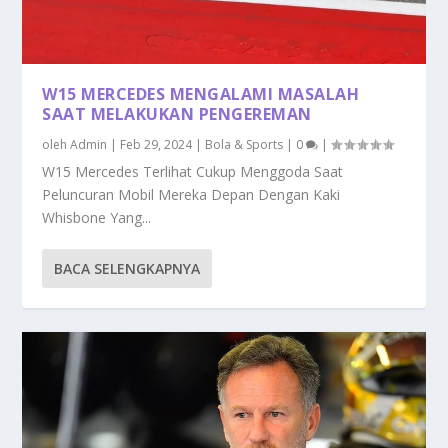
W15 MERCEDES MENGALAMI MASALAH
SAAT MELAKUKAN PENGEREMAN
oleh
Admin
|
Feb 29, 2024
|
Bola & Sports
|
0
|
W15 Mercedes Terlihat Cukup Menggoda Saat
Peluncuran Mobil Mereka Depan Dengan Kaki
Whisbone Yang...
BACA SELENGKAPNYA