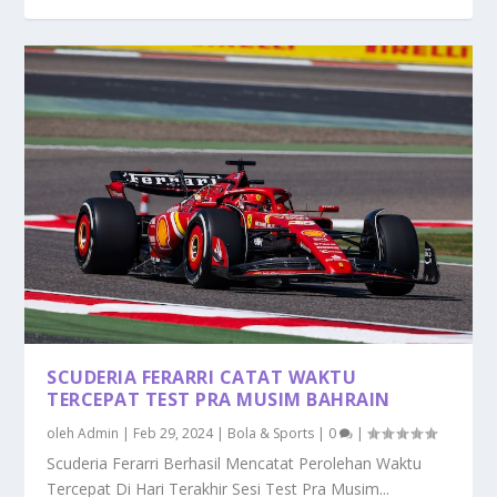
SCUDERIA FERARRI CATAT WAKTU
TERCEPAT TEST PRA MUSIM BAHRAIN
oleh
Admin
|
Feb 29, 2024
|
Bola & Sports
|
0
|
Scuderia Ferarri Berhasil Mencatat Perolehan Waktu
Tercepat Di Hari Terakhir Sesi Test Pra Musim...