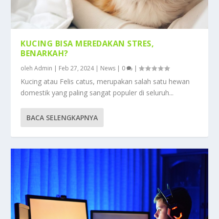
KUCING BISA MEREDAKAN STRES,
BENARKAH?
oleh
Admin
|
Feb 27, 2024
|
News
|
0
|
Kucing atau Felis catus, merupakan salah satu hewan
domestik yang paling sangat populer di seluruh...
BACA SELENGKAPNYA