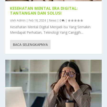
KESEHATAN MENTAL ERA DIGITAL:
TANTANGAN DAN SOLUSI
oleh
Admin
|
Feb 16, 2024
|
News
|
0
|
Kesehatan Mental Digital Menjadi Isu Yang Semakin
Mendapat Perhatian, Teknologi Yang Canggih...
BACA SELENGKAPNYA