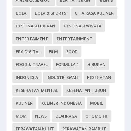
AMERIKA SERIKAT
BERITA TERKINI
BISNIS
BOLA
BOLA & SPORTS
CITA RASA KULINER
DESTINASI LIBURAN
DESTINASI WISATA
ENTERTAIMENT
ENTERTAINMENT
ERA DIGITAL
FILM
FOOD
FOOD & TRAVEL
FORMULA 1
HIBURAN
INDONESIA
INDUSTRI GAME
KESEHATAN
KESEHATAN MENTAL
KESEHATAN TUBUH
KULINER
KULINER INDONESIA
MOBIL
MOM
NEWS
OLAHRAGA
OTOMOTIF
PERAWATAN KULIT
PERAWATAN RAMBUT