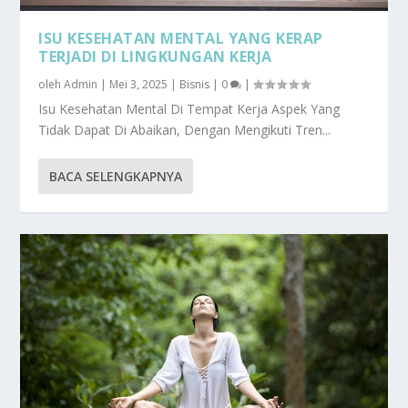
ISU KESEHATAN MENTAL YANG KERAP
TERJADI DI LINGKUNGAN KERJA
oleh
Admin
|
Mei 3, 2025
|
Bisnis
|
0
|
Isu Kesehatan Mental Di Tempat Kerja Aspek Yang
Tidak Dapat Di Abaikan, Dengan Mengikuti Tren...
BACA SELENGKAPNYA