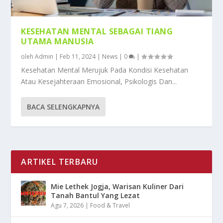
KESEHATAN MENTAL SEBAGAI TIANG
UTAMA MANUSIA
oleh
Admin
|
Feb 11, 2024
|
News
|
0
|
Kesehatan Mental Merujuk Pada Kondisi Kesehatan
Atau Kesejahteraan Emosional, Psikologis Dan...
BACA SELENGKAPNYA
ARTIKEL TERBARU
Mie Lethek Jogja, Warisan Kuliner Dari
Tanah Bantul Yang Lezat
Agu 7, 2026
|
Food & Travel