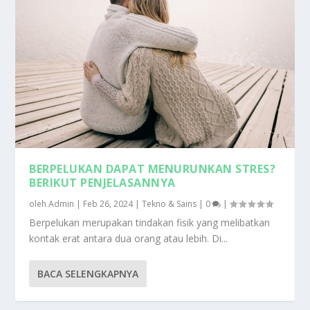
BERPELUKAN DAPAT MENURUNKAN STRES?
BERIKUT PENJELASANNYA
oleh
Admin
|
Feb 26, 2024
|
Tekno & Sains
|
0
|
Berpelukan merupakan tindakan fisik yang melibatkan
kontak erat antara dua orang atau lebih. Di...
BACA SELENGKAPNYA