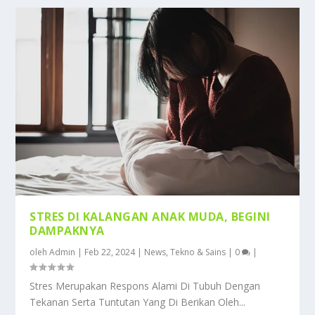
STRES DI KALANGAN ANAK MUDA, BEGINI
DAMPAKNYA
oleh
Admin
|
Feb 22, 2024
|
News
,
Tekno & Sains
|
0
|
Stres Merupakan Respons Alami Di Tubuh Dengan
Tekanan Serta Tuntutan Yang Di Berikan Oleh...