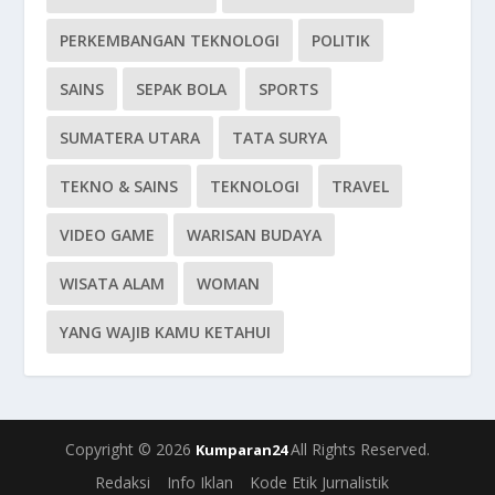
PERKEMBANGAN TEKNOLOGI
POLITIK
SAINS
SEPAK BOLA
SPORTS
SUMATERA UTARA
TATA SURYA
TEKNO & SAINS
TEKNOLOGI
TRAVEL
VIDEO GAME
WARISAN BUDAYA
WISATA ALAM
WOMAN
YANG WAJIB KAMU KETAHUI
Copyright © 2026
All Rights Reserved.
Kumparan24
Redaksi
Info Iklan
Kode Etik Jurnalistik