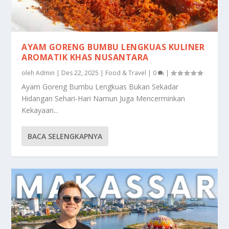
AYAM GORENG BUMBU LENGKUAS KULINER
AROMATIK KHAS NUSANTARA
oleh
Admin
|
Des 22, 2025
|
Food & Travel
|
0
|
Ayam Goreng Bumbu Lengkuas Bukan Sekadar
Hidangan Sehari-Hari Namun Juga Mencerminkan
Kekayaan...
BACA SELENGKAPNYA