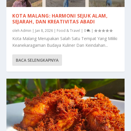
KOTA MALANG: HARMONI SEJUK ALAM,
SEJARAH, DAN KREATIVITAS ABADI
oleh
Admin
|
Jan 8, 2026
|
Food & Travel
|
0
|
Kota Malang Merupakan Salah Satu Tempat Yang Miliki
Keanekaragaman Budaya Kuliner Dan Keindahan...
BACA SELENGKAPNYA