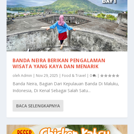
BANDA NEIRA BERIKAN PENGALAMAN
WISATA YANG KAYA DAN MENARIK
oleh
Admin
|
Nov 29, 2025
|
Food & Travel
|
0
|
Banda Neira, Bagian Dari Kepulauan Banda Di Maluku,
Indonesia, Di Kenal Sebagai Salah Satu...
BACA SELENGKAPNYA