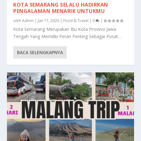
KOTA SEMARANG SELALU HADIRKAN
PENGALAMAN MENARIK UNTUKMU
oleh
Admin
|
Jan 17, 2026
|
Food & Travel
|
0
|
Kota Semarang Merupakan Ibu Kota Provinsi Jawa
Tengah Yang Memiliki Peran Penting Sebagai Pusat...
BACA SELENGKAPNYA