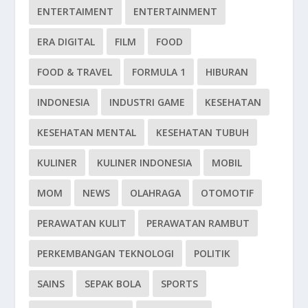
ENTERTAIMENT
ENTERTAINMENT
ERA DIGITAL
FILM
FOOD
FOOD & TRAVEL
FORMULA 1
HIBURAN
INDONESIA
INDUSTRI GAME
KESEHATAN
KESEHATAN MENTAL
KESEHATAN TUBUH
KULINER
KULINER INDONESIA
MOBIL
MOM
NEWS
OLAHRAGA
OTOMOTIF
PERAWATAN KULIT
PERAWATAN RAMBUT
PERKEMBANGAN TEKNOLOGI
POLITIK
SAINS
SEPAK BOLA
SPORTS