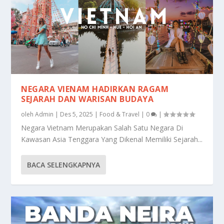
NEGARA VIENAM HADIRKAN RAGAM
SEJARAH DAN WARISAN BUDAYA
oleh
Admin
|
Des 5, 2025
|
Food & Travel
|
0
|
Negara Vietnam Merupakan Salah Satu Negara Di
Kawasan Asia Tenggara Yang Dikenal Memiliki Sejarah...
BACA SELENGKAPNYA