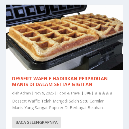
DESSERT WAFFLE HADIRKAN PERPADUAN
MANIS DI DALAM SETIAP GIGITAN
oleh
Admin
|
Nov 9, 2025
|
Food & Travel
|
0
|
Dessert Waffle Telah Menjadi Salah Satu Camilan
Manis Yang Sangat Populer Di Berbagai Belahan...
BACA SELENGKAPNYA