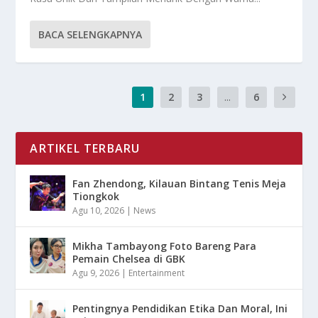
BACA SELENGKAPNYA
1
2
3
...
6
ARTIKEL TERBARU
Fan Zhendong, Kilauan Bintang Tenis Meja
Tiongkok
Agu 10, 2026
|
News
Mikha Tambayong Foto Bareng Para
Pemain Chelsea di GBK
Agu 9, 2026
|
Entertainment
Pentingnya Pendidikan Etika Dan Moral, Ini