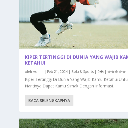
KIPER TERTINGGI DI DUNIA YANG WAJIB K
KETAHUI
oleh
Admin
|
Feb 21, 2024
|
Bola & Sports
|
0
|
Kiper Tertinggi Di Dunia Yang Wajib Kamu Ketahui Untu
Nantinya Dapat Kamu Simak Dengan Informasi...
BACA SELENGKAPNYA