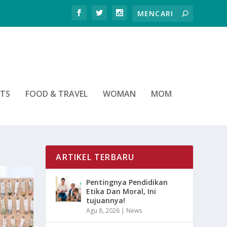
RTS
FOOD & TRAVEL
WOMAN
MOM
ARTIKEL TERBARU
Pentingnya Pendidikan
Etika Dan Moral, Ini
tujuannya!
Agu 8, 2026
|
News