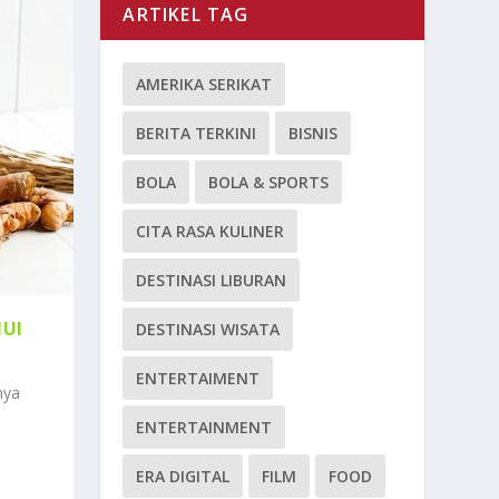
ARTIKEL TAG
AMERIKA SERIKAT
BERITA TERKINI
BISNIS
BOLA
BOLA & SPORTS
CITA RASA KULINER
DESTINASI LIBURAN
HUI
DESTINASI WISATA
ENTERTAIMENT
nya
ENTERTAINMENT
ERA DIGITAL
FILM
FOOD