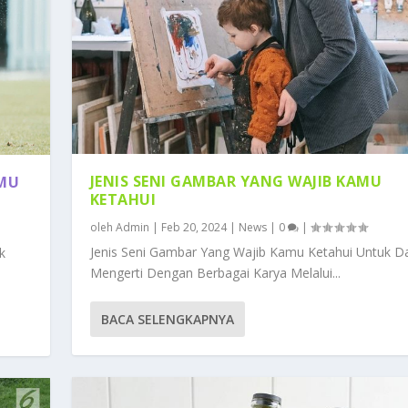
JENIS SENI GAMBAR YANG WAJIB KAMU
AMU
KETAHUI
oleh
Admin
|
Feb 20, 2024
|
News
|
0
|
Jenis Seni Gambar Yang Wajib Kamu Ketahui Untuk D
k
Mengerti Dengan Berbagai Karya Melalui...
BACA SELENGKAPNYA