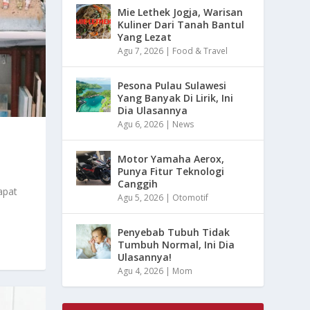
Mie Lethek Jogja, Warisan
Kuliner Dari Tanah Bantul
Yang Lezat
Agu 7, 2026
|
Food & Travel
Pesona Pulau Sulawesi
Yang Banyak Di Lirik, Ini
Dia Ulasannya
Agu 6, 2026
|
News
Motor Yamaha Aerox,
Punya Fitur Teknologi
Canggih
apat
Agu 5, 2026
|
Otomotif
Penyebab Tubuh Tidak
Tumbuh Normal, Ini Dia
Ulasannya!
Agu 4, 2026
|
Mom