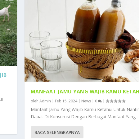
JIB
MANFAAT JAMU YANG WAJIB KAMU KETA
ui
oleh
Admin
|
Feb 15, 2024
|
News
|
0
|
Manfaat Jamu Yang Wajib Kamu Ketahui Untuk Nanti
Dapat Di Konsumsi Dengan Berbagai Manfaat Yang...
BACA SELENGKAPNYA