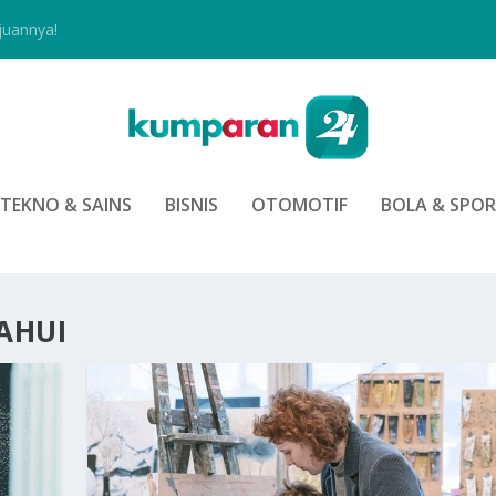
juannya!
TEKNO & SAINS
BISNIS
OTOMOTIF
BOLA & SPO
AHUI