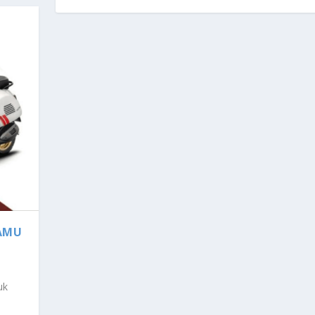
KAMU
uk