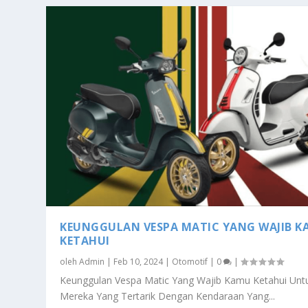
KEUNGGULAN VESPA MATIC YANG WAJIB 
KETAHUI
oleh
Admin
|
Feb 10, 2024
|
Otomotif
|
0
|
Keunggulan Vespa Matic Yang Wajib Kamu Ketahui Unt
Mereka Yang Tertarik Dengan Kendaraan Yang...