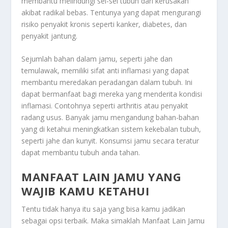
membantu melindungi sel-sel tubuh dari kerusakan
akibat radikal bebas. Tentunya yang dapat mengurangi
risiko penyakit kronis seperti kanker, diabetes, dan
penyakit jantung.
Sejumlah bahan dalam jamu, seperti jahe dan
temulawak, memiliki sifat anti inflamasi yang dapat
membantu meredakan peradangan dalam tubuh. Ini
dapat bermanfaat bagi mereka yang menderita kondisi
inflamasi. Contohnya seperti arthritis atau penyakit
radang usus. Banyak jamu mengandung bahan-bahan
yang di ketahui meningkatkan sistem kekebalan tubuh,
seperti jahe dan kunyit. Konsumsi jamu secara teratur
dapat membantu tubuh anda tahan.
MANFAAT LAIN JAMU YANG
WAJIB KAMU KETAHUI
Tentu tidak hanya itu saja yang bisa kamu jadikan
sebagai opsi terbaik. Maka simaklah
Manfaat Lain Jamu