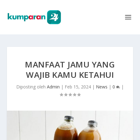
MANFAAT JAMU YANG
WAJIB KAMU KETAHUI
Diposting oleh
Admin
|
Feb 15, 2024
|
News
|
0
|