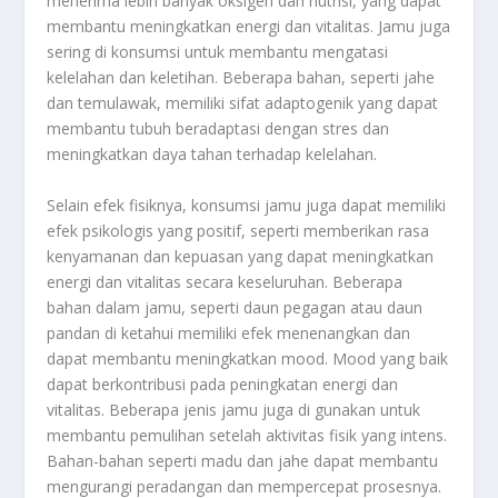
menerima lebih banyak oksigen dan nutrisi, yang dapat
membantu meningkatkan energi dan vitalitas. Jamu juga
sering di konsumsi untuk membantu mengatasi
kelelahan dan keletihan. Beberapa bahan, seperti jahe
dan temulawak, memiliki sifat adaptogenik yang dapat
membantu tubuh beradaptasi dengan stres dan
meningkatkan daya tahan terhadap kelelahan.
Selain efek fisiknya, konsumsi jamu juga dapat memiliki
efek psikologis yang positif, seperti memberikan rasa
kenyamanan dan kepuasan yang dapat meningkatkan
energi dan vitalitas secara keseluruhan. Beberapa
bahan dalam jamu, seperti daun pegagan atau daun
pandan di ketahui memiliki efek menenangkan dan
dapat membantu meningkatkan mood. Mood yang baik
dapat berkontribusi pada peningkatan energi dan
vitalitas. Beberapa jenis jamu juga di gunakan untuk
membantu pemulihan setelah aktivitas fisik yang intens.
Bahan-bahan seperti madu dan jahe dapat membantu
mengurangi peradangan dan mempercepat prosesnya.