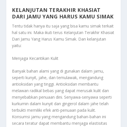
KELANJUTAN TERAKHIR KHASIAT
DARI JAMU YANG HARUS KAMU SIMAK
Tentu tidak hanya itu saja yang bisa kamu simak terkait
hal satu ini. Maka ikuti terus
Kelanjutan Terakhir Khasiat
Dari Jamu Yang Harus Kamu Simak
. Dan kelanjutan
yaitu:
Menjaga Kecantikan Kulit
Banyak bahan alami yang di gunakan dalam jamu,
seperti kunyit, jahe, dan temulawak, mengandung
antioksidan yang tinggi. Antioksidan membantu
melawan radikal bebas yang dapat merusak kulit dan
menyebabkan penuaan dini. Senyawa-senyawa seperti
kurkumin dalam kunyit dan gingerol dalam jahe telah
terbukti memiliki efek anti-penuaan pada kulit.
Konsumsi jamu yang mengandung bahan-bahan ini
secara teratur dapat membantu menjaga elastisitas