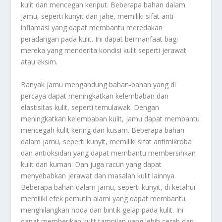
kulit dan mencegah keriput. Beberapa bahan dalam
jamu, seperti kunyit dan jahe, memiliki sifat anti
inflamasi yang dapat membantu meredakan
peradangan pada kulit. Ini dapat bermanfaat bagi
mereka yang menderita kondisi kulit seperti jerawat
atau eksim.
Banyak jamu mengandung bahan-bahan yang di
percaya dapat meningkatkan kelembaban dan
elastisitas kulit, seperti temulawak. Dengan
meningkatkan kelembaban kulit, jamu dapat membantu
mencegah kulit kering dan kusam. Beberapa bahan
dalam jamu, seperti kunyit, memiliki sifat antimikroba
dan antioksidan yang dapat membantu membersihkan
kulit dari kuman. Dan juga racun yang dapat
menyebabkan jerawat dan masalah kulit lainnya.
Beberapa bahan dalam jamu, seperti kunyit, di ketahui
memiliki efek pemutih alami yang dapat membantu
menghilangkan noda dan bintik gelap pada kulit. Ini
dapat memberikan kulit tampilan yang lebih cerah dan