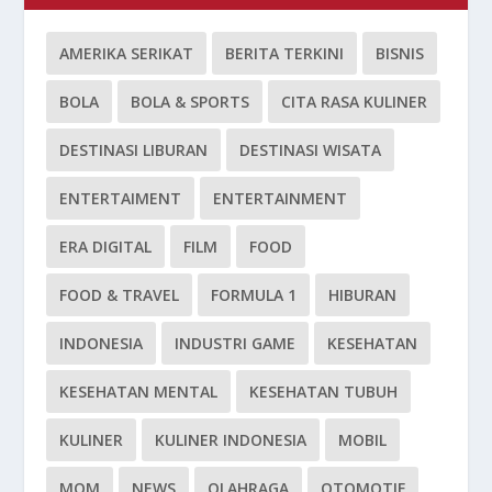
AMERIKA SERIKAT
BERITA TERKINI
BISNIS
BOLA
BOLA & SPORTS
CITA RASA KULINER
DESTINASI LIBURAN
DESTINASI WISATA
ENTERTAIMENT
ENTERTAINMENT
ERA DIGITAL
FILM
FOOD
FOOD & TRAVEL
FORMULA 1
HIBURAN
INDONESIA
INDUSTRI GAME
KESEHATAN
KESEHATAN MENTAL
KESEHATAN TUBUH
KULINER
KULINER INDONESIA
MOBIL
MOM
NEWS
OLAHRAGA
OTOMOTIF