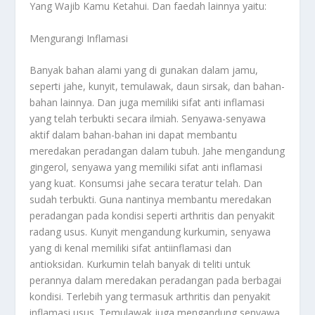
Yang Wajib Kamu Ketahui
. Dan faedah lainnya yaitu:
Mengurangi Inflamasi
Banyak bahan alami yang di gunakan dalam jamu,
seperti jahe, kunyit, temulawak, daun sirsak, dan bahan-
bahan lainnya. Dan juga memiliki sifat anti inflamasi
yang telah terbukti secara ilmiah. Senyawa-senyawa
aktif dalam bahan-bahan ini dapat membantu
meredakan peradangan dalam tubuh. Jahe mengandung
gingerol, senyawa yang memiliki sifat anti inflamasi
yang kuat. Konsumsi jahe secara teratur telah. Dan
sudah terbukti. Guna nantinya membantu meredakan
peradangan pada kondisi seperti arthritis dan penyakit
radang usus. Kunyit mengandung kurkumin, senyawa
yang di kenal memiliki sifat antiinflamasi dan
antioksidan. Kurkumin telah banyak di teliti untuk
perannya dalam meredakan peradangan pada berbagai
kondisi. Terlebih yang termasuk arthritis dan penyakit
inflamasi usus. Temulawak juga mengandung senyawa