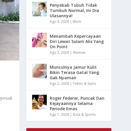
Penyebab Tubuh Tidak
Tumbuh Normal, Ini Dia
Ulasannya!
Agu 4, 2026
|
Mom
Menambah Kepercayaan
Diri Lewat Sulam Alis Yang
On Point
Agu 3, 2026
|
Woman
Munculnya Jamur Kulit
Bikin Terasa Gatal Yang
Gak Nyaman
Agu 2, 2026
|
Tekno & Sains
gemudi
Roger Federer, Puncak Dan
Kejayaannya Selama
Periode Emas
Agu 1, 2026
|
Bola & Sports