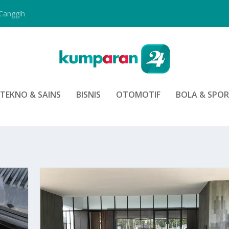
Canggih
TEKNO & SAINS
BISNIS
OTOMOTIF
BOLA & SPO