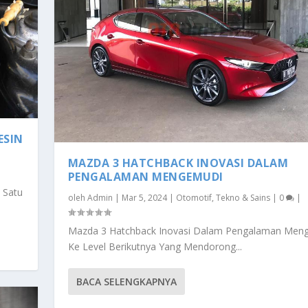
ESIN
MAZDA 3 HATCHBACK INOVASI DALAM
PENGALAMAN MENGEMUDI
 Satu
oleh
Admin
|
Mar 5, 2024
|
Otomotif
,
Tekno & Sains
|
0
|
Mazda 3 Hatchback Inovasi Dalam Pengalaman Men
Ke Level Berikutnya Yang Mendorong...
BACA SELENGKAPNYA