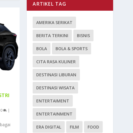
ARTIKEL TAG
AMERIKA SERIKAT
BERITA TERKINI
BISNIS
BOLA
BOLA & SPORTS
CITA RASA KULINER
DESTINASI LIBURAN
DESTINASI WISATA
STRI
ENTERTAIMENT
|
0
|
ENTERTAINMENT
bagai
ERA DIGITAL
FILM
FOOD