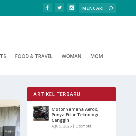
RTS
FOOD & TRAVEL
WOMAN
MOM
ARTIKEL TERBARU
Motor Yamaha Aerox,
Punya Fitur Teknologi
Canggih
Agu 5, 2026
|
Otomotif