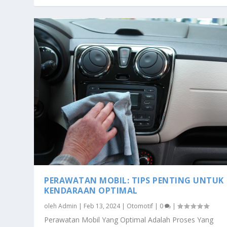
PERAWATAN MOBIL: TIPS PENTING UNTUK
KENDARAAN OPTIMAL
oleh
Admin
|
Feb 13, 2024
|
Otomotif
|
0
|
Perawatan Mobil Yang Optimal Adalah Proses Yang