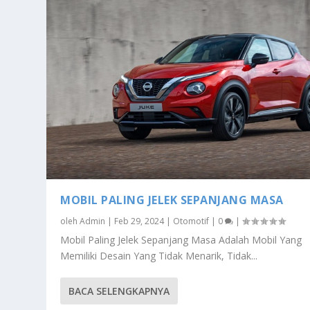
MOBIL PALING JELEK SEPANJANG MASA
oleh
Admin
|
Feb 29, 2024
|
Otomotif
|
0
|
Mobil Paling Jelek Sepanjang Masa Adalah Mobil Yang
Memiliki Desain Yang Tidak Menarik, Tidak...
BACA SELENGKAPNYA