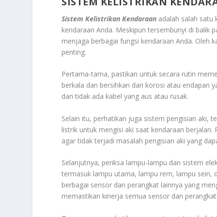
SISTEM KELISTRIKAN KENDAR
Sistem Kelistrikan Kendaraan
adalah salah satu 
kendaraan Anda. Meskipun tersembunyi di balik pa
menjaga berbagai fungsi kendaraan Anda. Oleh kar
penting.
Pertama-tama, pastikan untuk secara rutin memeri
berkala dan bersihkan dari korosi atau endapan y
dan tidak ada kabel yang aus atau rusak.
Selain itu, perhatikan juga sistem pengisian aki
listrik untuk mengisi aki saat kendaraan berjalan.
agar tidak terjadi masalah pengisian aki yang 
Selanjutnya, periksa lampu-lampu dan sistem elek
termasuk lampu utama, lampu rem, lampu sein, d
berbagai sensor dan perangkat lainnya yang men
memastikan kinerja semua sensor dan perangkat e