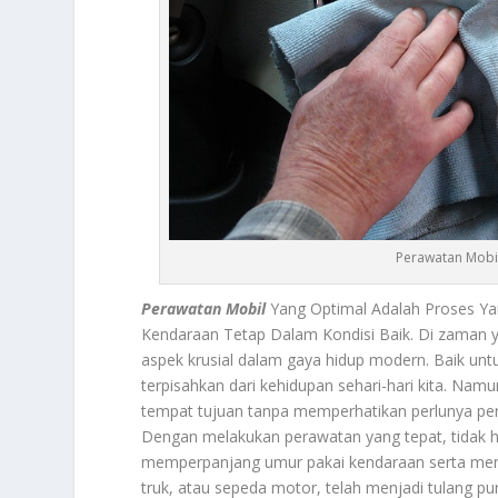
Perawatan Mobil
Perawatan Mobil
Yang Optimal Adalah Proses Y
Kendaraan Tetap Dalam Kondisi Baik. Di zaman ya
aspek krusial dalam gaya hidup modern. Baik untuk
terpisahkan dari kehidupan sehari-hari kita. Nam
tempat tujuan tanpa memperhatikan perlunya pe
Dengan melakukan perawatan yang tepat, tidak h
memperpanjang umur pakai kendaraan serta menjag
truk, atau sepeda motor, telah menjadi tulang pu