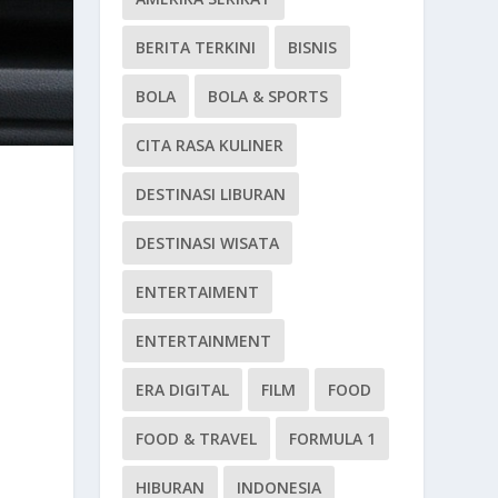
BERITA TERKINI
BISNIS
BOLA
BOLA & SPORTS
CITA RASA KULINER
DESTINASI LIBURAN
DESTINASI WISATA
ENTERTAIMENT
ENTERTAINMENT
ERA DIGITAL
FILM
FOOD
FOOD & TRAVEL
FORMULA 1
HIBURAN
INDONESIA