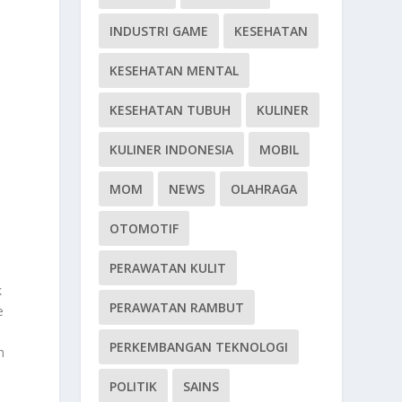
INDUSTRI GAME
KESEHATAN
KESEHATAN MENTAL
KESEHATAN TUBUH
KULINER
KULINER INDONESIA
MOBIL
MOM
NEWS
OLAHRAGA
OTOMOTIF
PERAWATAN KULIT
k
PERAWATAN RAMBUT
e
PERKEMBANGAN TEKNOLOGI
n
POLITIK
SAINS