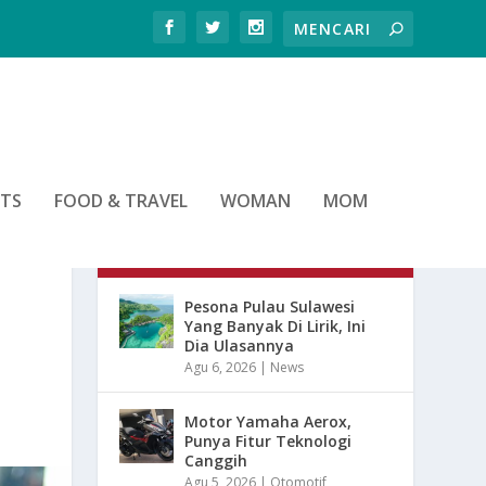
RTS
FOOD & TRAVEL
WOMAN
MOM
ARTIKEL TERBARU
Pesona Pulau Sulawesi
Yang Banyak Di Lirik, Ini
Dia Ulasannya
Agu 6, 2026
|
News
Motor Yamaha Aerox,
Punya Fitur Teknologi
Canggih
Agu 5, 2026
|
Otomotif