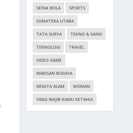
SEPAK BOLA
SPORTS
SUMATERA UTARA
TATA SURYA
TEKNO & SAINS
TEKNOLOGI
TRAVEL
VIDEO GAME
WARISAN BUDAYA
WISATA ALAM
WOMAN
YANG WAJIB KAMU KETAHUI
i