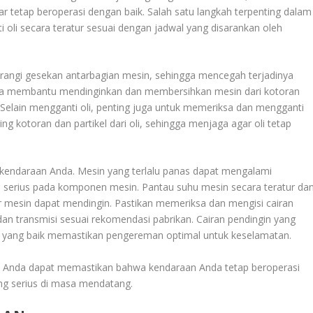
 tetap beroperasi dengan baik. Salah satu langkah terpenting dalam
oli secara teratur sesuai dengan jadwal yang disarankan oleh
rangi gesekan antarbagian mesin, sehingga mencegah terjadinya
juga membantu mendinginkan dan membersihkan mesin dari kotoran
Selain mengganti oli, penting juga untuk memeriksa dan mengganti
aring kotoran dan partikel dari oli, sehingga menjaga agar oli tetap
n kendaraan Anda. Mesin yang terlalu panas dapat mengalami
 serius pada komponen mesin. Pantau suhu mesin secara teratur da
r mesin dapat mendingin. Pastikan memeriksa dan mengisi cairan
 dan transmisi sesuai rekomendasi pabrikan. Cairan pendingin yang
m yang baik memastikan pengereman optimal untuk keselamatan.
, Anda dapat memastikan bahwa kendaraan Anda tetap beroperasi
ng serius di masa mendatang.