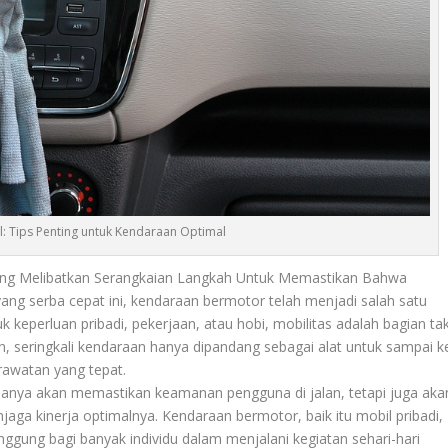
: Tips Penting untuk Kendaraan Optimal
ang Melibatkan Serangkaian Langkah Untuk Memastikan Bahwa
ng serba cepat ini, kendaraan bermotor telah menjadi salah satu
 keperluan pribadi, pekerjaan, atau hobi, mobilitas adalah bagian ta
un, seringkali kendaraan hanya dipandang sebagai alat untuk sampai k
rawatan yang tepat.
anya akan memastikan keamanan pengguna di jalan, tetapi juga aka
a kinerja optimalnya. Kendaraan bermotor, baik itu mobil pribadi,
nggung bagi banyak individu dalam menjalani kegiatan sehari-hari