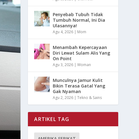
Penyebab Tubuh Tidak
Tumbuh Normal, Ini Dia
Ulasannya!
Agu 4, 2026
|
Mom
Menambah Kepercayaan
Diri Lewat Sulam Alis Yang
On Point
Agu 3, 2026
|
Woman
Munculnya Jamur Kulit
Bikin Terasa Gatal Yang
Gak Nyaman
Agu 2, 2026
|
Tekno & Sains
ARTIKEL TAG
AMERIKA SERIKAT