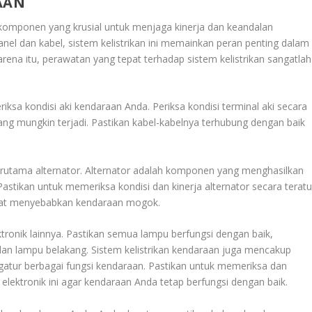
AAN
komponen yang krusial untuk menjaga kinerja dan keandalan
nel dan kabel, sistem kelistrikan ini memainkan peran penting dalam
ena itu, perawatan yang tepat terhadap sistem kelistrikan sangatlah
ksa kondisi aki kendaraan Anda. Periksa kondisi terminal aki secara
ang mungkin terjadi. Pastikan kabel-kabelnya terhubung dengan baik
, terutama alternator. Alternator adalah komponen yang menghasilkan
 Pastikan untuk memeriksa kondisi dan kinerja alternator secara teratu
dapat menyebabkan kendaraan mogok.
tronik lainnya. Pastikan semua lampu berfungsi dengan baik,
an lampu belakang. Sistem kelistrikan kendaraan juga mencakup
gatur berbagai fungsi kendaraan. Pastikan untuk memeriksa dan
lektronik ini agar kendaraan Anda tetap berfungsi dengan baik.