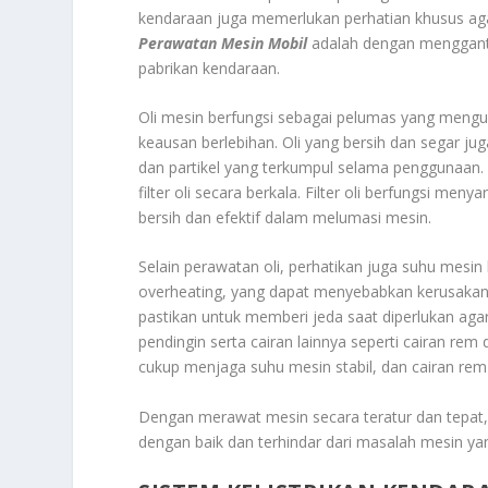
kendaraan juga memerlukan perhatian khusus agar
Perawatan Mesin Mobil
adalah dengan mengganti 
pabrikan kendaraan.
Oli mesin berfungsi sebagai pelumas yang mengu
keausan berlebihan. Oli yang bersih dan segar 
dan partikel yang terkumpul selama penggunaan. 
filter oli secara berkala. Filter oli berfungsi meny
bersih dan efektif dalam melumasi mesin.
Selain perawatan oli, perhatikan juga suhu mesi
overheating, yang dapat menyebabkan kerusakan
pastikan untuk memberi jeda saat diperlukan aga
pendingin serta cairan lainnya seperti cairan rem
cukup menjaga suhu mesin stabil, dan cairan re
Dengan merawat mesin secara teratur dan tepat
dengan baik dan terhindar dari masalah mesin ya