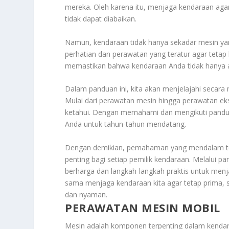
mereka. Oleh karena itu, menjaga kendaraan agar
tidak dapat diabaikan.
Namun, kendaraan tidak hanya sekadar mesin ya
perhatian dan perawatan yang teratur agar tetap 
memastikan bahwa kendaraan Anda tidak hanya am
Dalam panduan ini, kita akan menjelajahi secar
Mulai dari perawatan mesin hingga perawatan eks
ketahui. Dengan memahami dan mengikuti pandua
Anda untuk tahun-tahun mendatang.
Dengan demikian, pemahaman yang mendalam t
penting bagi setiap pemilik kendaraan. Melalui
berharga dan langkah-langkah praktis untuk men
sama menjaga kendaraan kita agar tetap prima, s
dan nyaman.
PERAWATAN MESIN MOBIL
Mesin adalah komponen terpenting dalam kendar