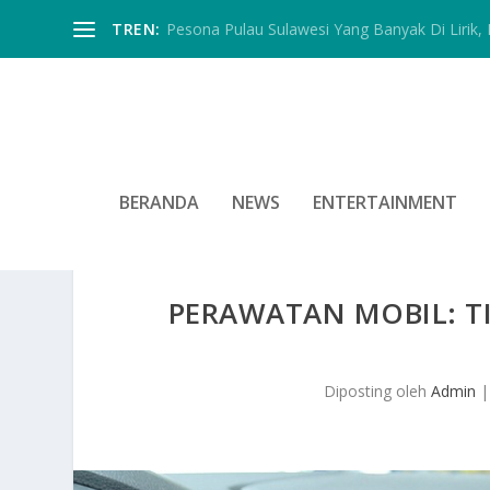
TREN:
Pesona Pulau Sulawesi Yang Banyak Di Lirik, In
BERANDA
NEWS
ENTERTAINMENT
PERAWATAN MOBIL: T
Diposting oleh
Admin