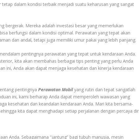
 tetap dalam kondisi terbaik menjadi suatu keharusan yang sangat
ng bergerak. Mereka adalah investasi besar yang memerlukan
bisa berfungsi dalam kondisi optimal. Perawatan yang tepat akan
an dan andal, tetapi juga memiliki umur pakai yang lebih panjang.
a mendalam pentingnya perawatan yang tepat untuk kendaraan Anda.
terior, kita akan membahas berbagai tips penting yang perlu Anda
n ini, Anda akan dapat menjaga kesehatan dan kinerja kendaraan
entang pentingnya
Perawatan Mobil
yang rutin dan tepat sangatlah
 panduan ini, kami berharap Anda dapat memperoleh wawasan yang
jaga kesehatan dan keandalan kendaraan Anda. Mari kita bersama-
ehingga kita dapat menghadapi setiap perjalanan dengan percaya dir
aan Anda. Sebagaimana “jantung” bagi tubuh manusia, mesin