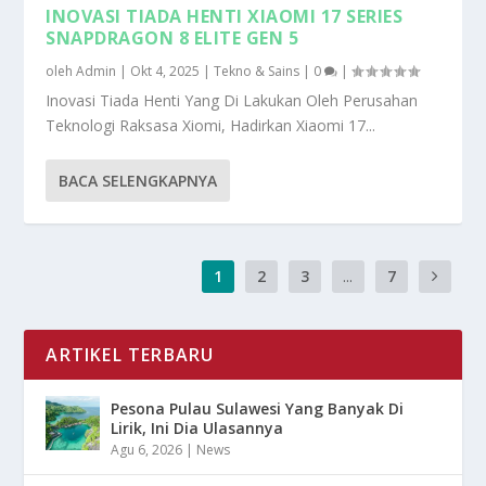
INOVASI TIADA HENTI XIAOMI 17 SERIES
SNAPDRAGON 8 ELITE GEN 5
oleh
Admin
|
Okt 4, 2025
|
Tekno & Sains
|
0
|
Inovasi Tiada Henti Yang Di Lakukan Oleh Perusahan
Teknologi Raksasa Xiomi, Hadirkan Xiaomi 17...
BACA SELENGKAPNYA
1
2
3
...
7
ARTIKEL TERBARU
Pesona Pulau Sulawesi Yang Banyak Di
Lirik, Ini Dia Ulasannya
Agu 6, 2026
|
News