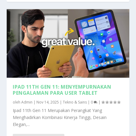
IPAD 11TH GEN 11: MENYEMPURNAKAN
PENGALAMAN PARA USER TABLET
oleh
Admin
|
Nov 14, 2025
|
Tekno & Sains
|
0
|
Ipad 11th Gen 11 Merupakan Perangkat Yang
Menghadirkan Kombinasi Kinerja Tinggi, Desain
Elegan,...