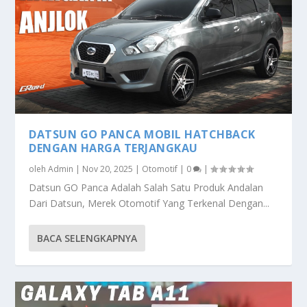
DATSUN GO PANCA MOBIL HATCHBACK
DENGAN HARGA TERJANGKAU
oleh
Admin
|
Nov 20, 2025
|
Otomotif
|
0
|
Datsun GO Panca Adalah Salah Satu Produk Andalan
Dari Datsun, Merek Otomotif Yang Terkenal Dengan...
BACA SELENGKAPNYA