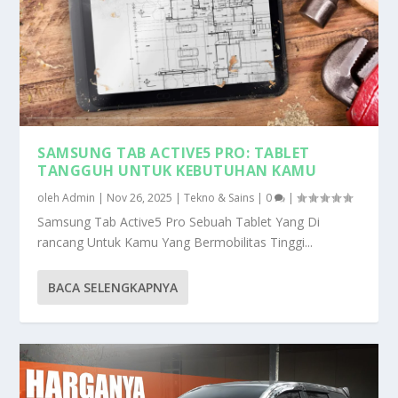
SAMSUNG TAB ACTIVE5 PRO: TABLET
TANGGUH UNTUK KEBUTUHAN KAMU
oleh
Admin
|
Nov 26, 2025
|
Tekno & Sains
|
0
|
Samsung Tab Active5 Pro Sebuah Tablet Yang Di
rancang Untuk Kamu Yang Bermobilitas Tinggi...
BACA SELENGKAPNYA