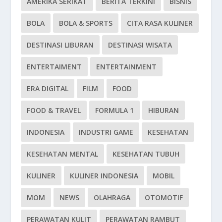
AMERIKA SERIKAT
BERITA TERKINI
BISNIS
BOLA
BOLA & SPORTS
CITA RASA KULINER
DESTINASI LIBURAN
DESTINASI WISATA
ENTERTAIMENT
ENTERTAINMENT
ERA DIGITAL
FILM
FOOD
FOOD & TRAVEL
FORMULA 1
HIBURAN
INDONESIA
INDUSTRI GAME
KESEHATAN
KESEHATAN MENTAL
KESEHATAN TUBUH
KULINER
KULINER INDONESIA
MOBIL
MOM
NEWS
OLAHRAGA
OTOMOTIF
PERAWATAN KULIT
PERAWATAN RAMBUT