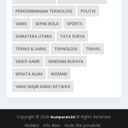
PERKEMBANGAN TEKNOLOGI
POLITIK
SAINS
SEPAK BOLA
SPORTS
SUMATERA UTARA
TATA SURYA
TEKNO & SAINS
TEKNOLOGI
TRAVEL
VIDEO GAME
WARISAN BUDAYA
WISATA ALAM
WOMAN
YANG WAJIB KAMU KETAHUI
Copyright © 2026
All Rights Reserved.
Kumparan24
Redaksi
Info Iklan
Kode Etik Jurnalistik