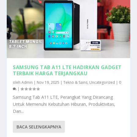
SAMSUNG TAB A11 LTE HADIRKAN GADGET
TERBAIK HARGA TERJANGKAU
oleh
Admin
|
Nov 19, 2025
|
Tekno & Sains
,
Uncategorized
|
0
|
Samsung Tab A11 LTE, Perangkat Yang Dirancang
Untuk Memenuhi Kebutuhan Hiburan, Produktivitas,
Dan...
BACA SELENGKAPNYA