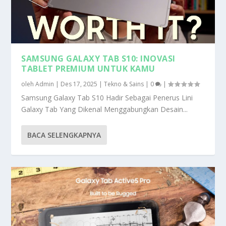
SAMSUNG GALAXY TAB S10: INOVASI
TABLET PREMIUM UNTUK KAMU
oleh
Admin
|
Des 17, 2025
|
Tekno & Sains
|
0
|
Samsung Galaxy Tab S10 Hadir Sebagai Penerus Lini
Galaxy Tab Yang Dikenal Menggabungkan Desain...
BACA SELENGKAPNYA