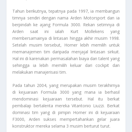
Tahun berikutnya, tepatnya pada 1997, ia membangun
timnya sendiri dengan nama Arden Motorsport dan ia
berpindah ke ajang Formula 3000. Rekan setimnya di
Arden saat ini ialah Kurt Mollekens yang
membersamainya di lintasan hingga akhir musim 1998.
Setelah musim tersebut, Horner lebih memilih untuk
memanajemen tim daripada menjajal lintasan sirkuit.
Hal ini di karenakan permasalahan biaya dan talent yang
sehingga ia lebih memilih keluar dari cockpit dan
melakukan manajerisasi tim.
Pada tahun 2004, yang merupakan musim terakhirnya
di kejuaraan Formula 3000 yang mana ia berhasil
mendominasi kejuaraan tersebut. Hal itu berkat
pembalap bertalenta mereka Vitantonio Liuzzi. Berkat
dominasi tim yang di pimpin Horner ini di kejuaraan
F3000, Arden sukses mempertahankan gelar juara
konstruktor mereka selama 3 musim berturut turut.