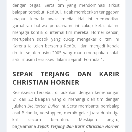
dengan tegas. Serta tim yang mendominasi sirkuit
balapan tersebut, RedBull, tidak memberikan tanggapan
apapun kepada awak media. Hal ini memberikan
gamabran bahwa perusahaan ini cukup ketat dalam
menjaga konflik di internal tim mereka. Horner sendiri,
merupakan sosok yang cukup mengakar di tim ini.
Karena ia telah bersama RedBull dan menjadi kepala
tim ini sejak musim 2005 yang mana merupakan salah
satu musim tersukses dalam sejarah Formula 1.
SEPAK TERJANG DAN KARIR
CHRISTIAN HORNER
Kesuksesan tersebut di buktikan dengan kemenangan
21 dari 22 balapan yang di menangi oleh tim dengan
julukan
Die Rotten Bullen
ini. Serta membantu pembalap
asal Belanda, Verstappen, meraih gelar juara dunia tiga
kali secara beruntun. Meskipun begitu,
bagaiamana
Sepak Terjang Dan Karir Christian Horner
.