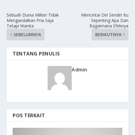
Sebuah Dunia Militer Tidak
Mencintai Diri Sendiri Itu
Mengandalkan Pria Saja
Sepenting Apa Dan
Tetapi Wanita
Bagaimana Efeknya
SEBELUMNYA
BERIKUTNYA
TENTANG PENULIS
Admin
POS TERKAIT