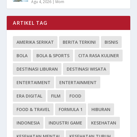
Agu 4, 2026
|
Mom
ARTIKEL TAG
AMERIKA SERIKAT
BERITA TERKINI
BISNIS
BOLA
BOLA & SPORTS
CITA RASA KULINER
DESTINASI LIBURAN
DESTINASI WISATA
ENTERTAIMENT
ENTERTAINMENT
ERA DIGITAL
FILM
FOOD
FOOD & TRAVEL
FORMULA 1
HIBURAN
INDONESIA
INDUSTRI GAME
KESEHATAN
KESEHATAN MENTAL
KESEHATAN TUBUH