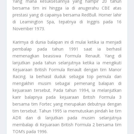
Yang mana kesuksesannya yang hampir 20 tahun
bersama tim ini hingga ia di anugerahu CBE atas
prestasi yang di capainya bersama RedBull. Horner lahir
di Leamington Spa, tepatnya di Inggris pada 16
November 1973.
Karirnya di dunia balapan ini di mulai ketika ia menjadi
pembalap pada tahun 1991 saat ia berhasil
memenagkan beasiswa Formula Renault. Yang di
lanjutkan pada tahun selanjutnya ketika ia mengikuti
Kejuaraan British Formula Renault dengan tim Manor
Racing. Ia berhasil duduk sebagai top pemula dan
mengakhiri musim sebagai pemenang balapan di
kejuaraan tersebut. Pada tahun 1994, ia melanjutkan
karir balapnya pada kejuaraan British Formula 3
bersama tim Fortec yang merupakan debutnya dengan
tim tersebut. Tahun 1995 ia memutuskan pindah ke tim
ADR dan di lanjutkan pada musim selanjutnya
membalap di Kejuaraan British Formula 2 bersama tim
TOM’s pada 1996.