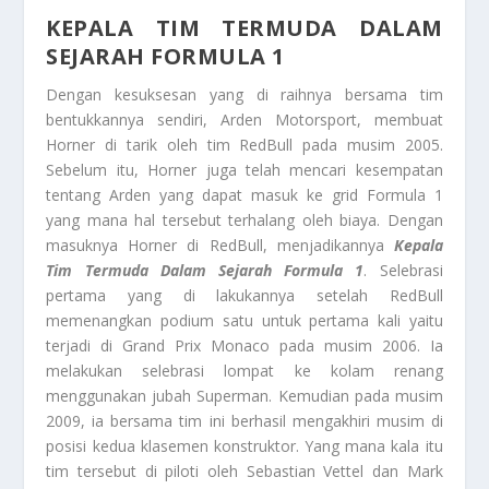
KEPALA TIM TERMUDA DALAM
SEJARAH FORMULA 1
Dengan kesuksesan yang di raihnya bersama tim
bentukkannya sendiri, Arden Motorsport, membuat
Horner di tarik oleh tim RedBull pada musim 2005.
Sebelum itu, Horner juga telah mencari kesempatan
tentang Arden yang dapat masuk ke grid Formula 1
yang mana hal tersebut terhalang oleh biaya. Dengan
masuknya Horner di RedBull, menjadikannya
Kepala
Tim Termuda Dalam Sejarah Formula 1
. Selebrasi
pertama yang di lakukannya setelah RedBull
memenangkan podium satu untuk pertama kali yaitu
terjadi di Grand Prix Monaco pada musim 2006. Ia
melakukan selebrasi lompat ke kolam renang
menggunakan jubah Superman. Kemudian pada musim
2009, ia bersama tim ini berhasil mengakhiri musim di
posisi kedua klasemen konstruktor. Yang mana kala itu
tim tersebut di piloti oleh Sebastian Vettel dan Mark