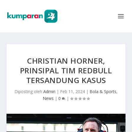
CHRISTIAN HORNER,
PRINSIPAL TIM REDBULL
TERSANDUNG KASUS
Diposting oleh
Admin
|
Feb 11, 2024
|
Bola & Sports
,
News
|
0
|