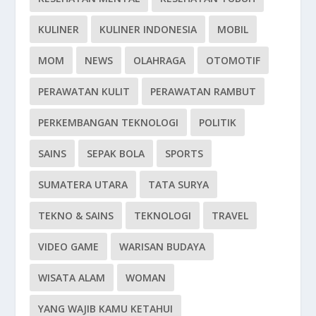
KULINER
KULINER INDONESIA
MOBIL
MOM
NEWS
OLAHRAGA
OTOMOTIF
PERAWATAN KULIT
PERAWATAN RAMBUT
PERKEMBANGAN TEKNOLOGI
POLITIK
SAINS
SEPAK BOLA
SPORTS
SUMATERA UTARA
TATA SURYA
TEKNO & SAINS
TEKNOLOGI
TRAVEL
VIDEO GAME
WARISAN BUDAYA
WISATA ALAM
WOMAN
YANG WAJIB KAMU KETAHUI