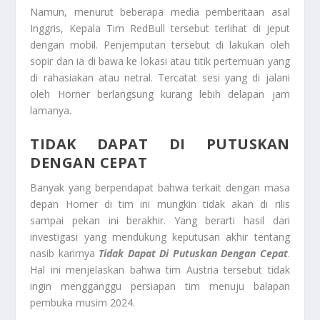
Namun, menurut beberapa media pemberitaan asal
Inggris, Kepala Tim RedBull tersebut terlihat di jeput
dengan mobil. Penjemputan tersebut di lakukan oleh
sopir dan ia di bawa ke lokasi atau titik pertemuan yang
di rahasiakan atau netral. Tercatat sesi yang di jalani
oleh Horner berlangsung kurang lebih delapan jam
lamanya.
TIDAK DAPAT DI PUTUSKAN
DENGAN CEPAT
Banyak yang berpendapat bahwa terkait dengan masa
depan Horner di tim ini mungkin tidak akan di rilis
sampai pekan ini berakhir. Yang berarti hasil dari
investigasi yang mendukung keputusan akhir tentang
nasib karirnya
Tidak Dapat Di Putuskan Dengan Cepat
.
Hal ini menjelaskan bahwa tim Austria tersebut tidak
ingin mengganggu persiapan tim menuju balapan
pembuka musim 2024.