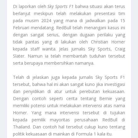
Di laporkan oleh
Sky Sports F1
bahwa situasi akan terus
berlanjut meskipun telah melakukan presentasi tim
pada musim 2024 yang mana di jadwalkan pada 15
Februari mendatang. RedBull telah menangani kasus ini
dengan sangat serius, dengan dugaan perilaku yang
tidak pantas yang di lakukan oleh Christian Horner
kepada staff wanita. Jelas jurnalis Sky Sports, Craig
Slater. Namun ia telah membantah tuduhan tersebut
serta berupaya membersihkan namanya.
Telah di jelaskan juga kepada jurnalis Sky Sports F1
tersebut, bahwa hal ini akan sangat kuno jika investigasi
dan penyidikan di atur untuk perebutan kekuasaan.
Dengan contoh seperti cerita tentang Bernie yang
memiliki potensi untuk melakukan intervensi atas nama
Horner. Yang mana intervensi tersebut di tujukan
kepada pemilik mayoritas perusahaan RedBull di
Thailand. Dan contoh hal tersebut cukup kuno tentang
politik kekuasaan di mainkan di Formula 1 kala itu.