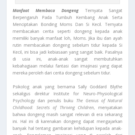
Manfaat Membaca Dongeng
Ternyata Sangat
Berpengaruh Pada Tumbuh Kembang Anak Serta
Menciptakan Bonding Moms Dan Si Kecil. Ternyata
membacakan cerita seperti dongeng kepada anak
memiliki banyak manfaat loh, Moms. Jika ibu dan ayah
rutin membacakan dongeng sebelum tidur kepada Si
Kecil, ini bisa jadi kebiasaan yang sangat baik. Pasalnya
di usia ini, anak-anak sangat membutuhkan
kebahagiaan melalui fantasi dan imajinasi yang dapat
mereka peroleh dari cerita dongeng sebelum tidur.
Psikolog anak yang bernama Sally Goddard Blythe
sekaligus direktur Institute for Neuro-Physiological
Psychology dan penulis buku
The Genius of Natural
Childhood: Secrets of Thriving Children
, menyatakan
bahwa dongeng masih sangat relevan di era sekarang
ini. Hal ini di karenakan dongeng dapat mengajarkan
banyak hal tentang gambaran kehidupan kepada anak-