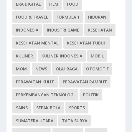
ERA DIGITAL
FILM
FOOD
FOOD & TRAVEL
FORMULA 1
HIBURAN
INDONESIA
INDUSTRI GAME
KESEHATAN
KESEHATAN MENTAL
KESEHATAN TUBUH
KULINER
KULINER INDONESIA
MOBIL
MOM
NEWS
OLAHRAGA
OTOMOTIF
PERAWATAN KULIT
PERAWATAN RAMBUT
PERKEMBANGAN TEKNOLOGI
POLITIK
SAINS
SEPAK BOLA
SPORTS
SUMATERA UTARA
TATA SURYA