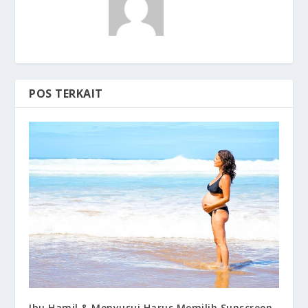
POS TERKAIT
Ibu Hamil & Menyusui Harus Memilih Sunscreen