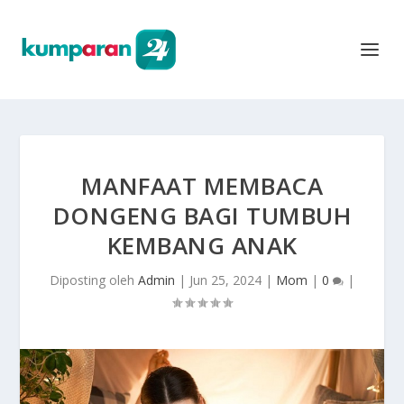
MANFAAT MEMBACA
DONGENG BAGI TUMBUH
KEMBANG ANAK
Diposting oleh
Admin
|
Jun 25, 2024
|
Mom
|
0
|