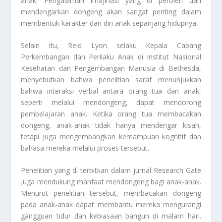
anak. Pengalaman imajinasi yang di peroleh dari
mendengarkan dongeng akan sangat penting dalam
membentuk karakter dan diri anak sepanjang hidupnya.
Selain itu, Reid Lyon selaku Kepala Cabang
Perkembangan dan Perilaku Anak di Institut Nasional
Kesehatan dan Pengembangan Manusia di Bethesda,
menyebutkan bahwa penelitian saraf menunjukkan
bahwa interaksi verbal antara orang tua dan anak,
seperti melalui mendongeng, dapat mendorong
pembelajaran anak. Ketika orang tua membacakan
dongeng, anak-anak tidak hanya mendengar kisah,
tetapi juga mengembangkan kemampuan kognitif dan
bahasa mereka melalui proses tersebut.
Penelitian yang di terbitkan dalam jurnal Research Gate
juga mendukung manfaat mendongeng bagi anak-anak.
Menurut penelitian tersebut, membacakan dongeng
pada anak-anak dapat membantu mereka mengurangi
gangguan tidur dan kebiasaan bangun di malam hari.