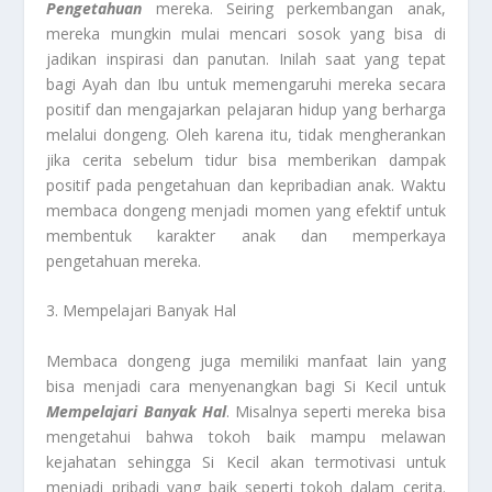
Pengetahuan
mereka. Seiring perkembangan anak,
mereka mungkin mulai mencari sosok yang bisa di
jadikan inspirasi dan panutan. Inilah saat yang tepat
bagi Ayah dan Ibu untuk memengaruhi mereka secara
positif dan mengajarkan pelajaran hidup yang berharga
melalui dongeng. Oleh karena itu, tidak mengherankan
jika cerita sebelum tidur bisa memberikan dampak
positif pada pengetahuan dan kepribadian anak. Waktu
membaca dongeng menjadi momen yang efektif untuk
membentuk karakter anak dan memperkaya
pengetahuan mereka.
3. Mempelajari Banyak Hal
Membaca dongeng juga memiliki manfaat lain yang
bisa menjadi cara menyenangkan bagi Si Kecil untuk
Mempelajari Banyak Hal
. Misalnya seperti mereka bisa
mengetahui bahwa tokoh baik mampu melawan
kejahatan sehingga Si Kecil akan termotivasi untuk
menjadi pribadi yang baik seperti tokoh dalam cerita.