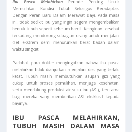
Ibu Pasca Melahirkan
Periode Penting Untuk
Memulihkan Kondisi Tubuh Sekaligus Beradaptasi
Dengan Peran Baru Dalam Merawat Bayi. Pada masa
ini, tidak sedikit ibu yang ingin segera mengembalikan
bentuk tubuh seperti sebelum hamil. Keinginan tersebut
terkadang mendorong sebagian orang untuk menjalani
diet ekstrem demi menurunkan berat badan dalam
waktu singkat.
Padahal, para dokter mengingatkan bahwa ibu pasca
melahirkan tidak dianjurkan menjalani diet yang terlalu
ketat. Tubuh masih membutuhkan asupan gizi yang
cukup untuk proses pemulihan, menjaga kesehatan,
serta mendukung produksi air susu ibu (ASI), terutama
bagi mereka yang memberikan ASI eksklusif kepada
bayinya.
IBU PASCA MELAHIRKAN,
TUBUH MASIH DALAM MASA