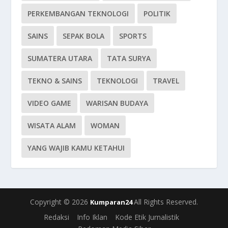
PERKEMBANGAN TEKNOLOGI
POLITIK
SAINS
SEPAK BOLA
SPORTS
SUMATERA UTARA
TATA SURYA
TEKNO & SAINS
TEKNOLOGI
TRAVEL
VIDEO GAME
WARISAN BUDAYA
WISATA ALAM
WOMAN
YANG WAJIB KAMU KETAHUI
Copyright © 2026
All Rights Reserved.
Kumparan24
Redaksi
Info Iklan
Kode Etik Jurnalistik