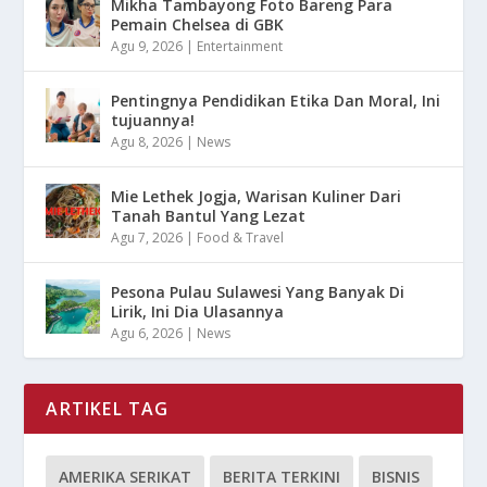
Mikha Tambayong Foto Bareng Para
Pemain Chelsea di GBK
Agu 9, 2026
|
Entertainment
Pentingnya Pendidikan Etika Dan Moral, Ini
tujuannya!
Agu 8, 2026
|
News
Mie Lethek Jogja, Warisan Kuliner Dari
Tanah Bantul Yang Lezat
Agu 7, 2026
|
Food & Travel
Pesona Pulau Sulawesi Yang Banyak Di
Lirik, Ini Dia Ulasannya
Agu 6, 2026
|
News
ARTIKEL TAG
AMERIKA SERIKAT
BERITA TERKINI
BISNIS