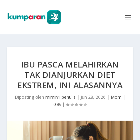
IBU PASCA MELAHIRKAN
TAK DIANJURKAN DIET
EKSTREM, INI ALASANNYA
Diposting oleh
mimin1 penulis
|
Jun 28, 2026
|
Mom
|
0
|