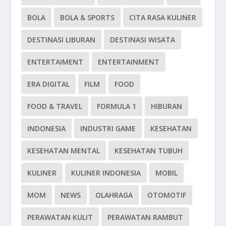
BOLA
BOLA & SPORTS
CITA RASA KULINER
DESTINASI LIBURAN
DESTINASI WISATA
ENTERTAIMENT
ENTERTAINMENT
ERA DIGITAL
FILM
FOOD
FOOD & TRAVEL
FORMULA 1
HIBURAN
INDONESIA
INDUSTRI GAME
KESEHATAN
KESEHATAN MENTAL
KESEHATAN TUBUH
KULINER
KULINER INDONESIA
MOBIL
MOM
NEWS
OLAHRAGA
OTOMOTIF
PERAWATAN KULIT
PERAWATAN RAMBUT