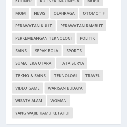
KULINER
KULINER INDONESIA
MOBIL
MOM
NEWS
OLAHRAGA
OTOMOTIF
PERAWATAN KULIT
PERAWATAN RAMBUT
PERKEMBANGAN TEKNOLOGI
POLITIK
SAINS
SEPAK BOLA
SPORTS
SUMATERA UTARA
TATA SURYA
TEKNO & SAINS
TEKNOLOGI
TRAVEL
VIDEO GAME
WARISAN BUDAYA
WISATA ALAM
WOMAN
YANG WAJIB KAMU KETAHUI