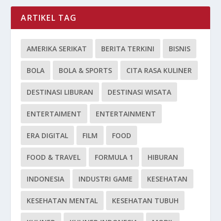
ARTIKEL TAG
AMERIKA SERIKAT
BERITA TERKINI
BISNIS
BOLA
BOLA & SPORTS
CITA RASA KULINER
DESTINASI LIBURAN
DESTINASI WISATA
ENTERTAIMENT
ENTERTAINMENT
ERA DIGITAL
FILM
FOOD
FOOD & TRAVEL
FORMULA 1
HIBURAN
INDONESIA
INDUSTRI GAME
KESEHATAN
KESEHATAN MENTAL
KESEHATAN TUBUH