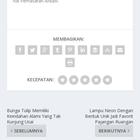
hal
Pemasaran Afiliasi
.
MEMBAGIKAN:
KECEPATAN:
Bunga Tulip Memiliki
Lampu Neon Dengan
Keindahan Alami Yang Tak
Bentuk Unik Jadi Favorit
Kunjung Usai
Pajangan Ruangan
SEBELUMNYA
BERIKUTNYA