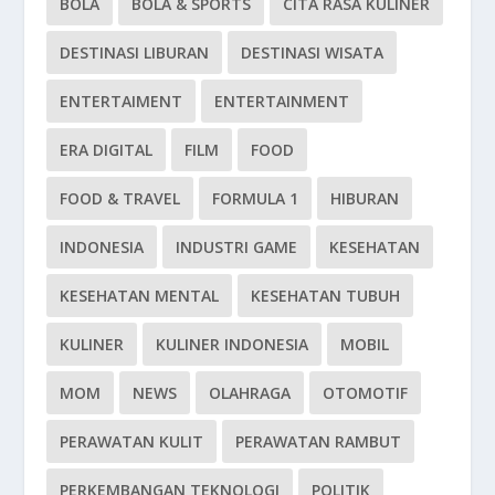
BOLA
BOLA & SPORTS
CITA RASA KULINER
DESTINASI LIBURAN
DESTINASI WISATA
ENTERTAIMENT
ENTERTAINMENT
ERA DIGITAL
FILM
FOOD
FOOD & TRAVEL
FORMULA 1
HIBURAN
INDONESIA
INDUSTRI GAME
KESEHATAN
KESEHATAN MENTAL
KESEHATAN TUBUH
KULINER
KULINER INDONESIA
MOBIL
MOM
NEWS
OLAHRAGA
OTOMOTIF
PERAWATAN KULIT
PERAWATAN RAMBUT
PERKEMBANGAN TEKNOLOGI
POLITIK