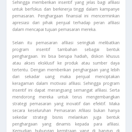
Sehingga memberikan insentif yang jelas bagi afiliasi
untuk berfokus dan berkinerja tinggi dalam kampanye
pemasaran. Penghargaan finansial ini mencerminkan
apresiasi dari pihak penjual terhadap peran afiliasi
dalam mencapai tujuan pemasaran mereka.
Selain itu pemasaran afiliasi seringkali melibatkan
program insentif tambahan sebagai bentuk
penghargaan. Ini bisa berupa hadiah, diskon khusus
atau akses eksklusif ke produk atau sumber daya
tertentu. Dengan memberikan penghargaan yang lebih
dari sekadar uang maka penjual menciptakan
keragaman dalam motivasi afiliasi. Sehingga program
insentif ini dapat merangsang semangat afiliasi. Serta
mendorong mereka untuk terus mengembangkan
strategi pemasaran yang inovatif dan efektif. Maka
secara keseluruhan
Pemasaran Afiliasi
bukan hanya
sekedar strategi bisnis melainkan juga bentuk
penghargaan yang dinamis kepada para afiliasi.
Kemudian hubungan kemitraan yang di bangun di