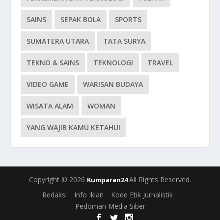
SAINS
SEPAK BOLA
SPORTS
SUMATERA UTARA
TATA SURYA
TEKNO & SAINS
TEKNOLOGI
TRAVEL
VIDEO GAME
WARISAN BUDAYA
WISATA ALAM
WOMAN
YANG WAJIB KAMU KETAHUI
Copyright © 2026
All Rights Reserved.
Kumparan24
Redaksi
Info Iklan
Kode Etik Jurnalistik
Pedoman Media Siber