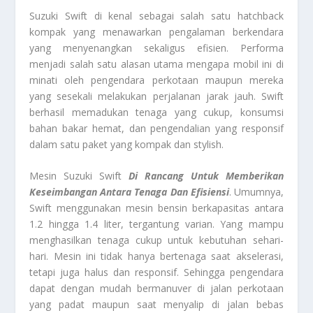
Suzuki Swift di kenal sebagai salah satu hatchback
kompak yang menawarkan pengalaman berkendara
yang menyenangkan sekaligus efisien. Performa
menjadi salah satu alasan utama mengapa mobil ini di
minati oleh pengendara perkotaan maupun mereka
yang sesekali melakukan perjalanan jarak jauh. Swift
berhasil memadukan tenaga yang cukup, konsumsi
bahan bakar hemat, dan pengendalian yang responsif
dalam satu paket yang kompak dan stylish.
Mesin Suzuki Swift
Di Rancang Untuk Memberikan
Keseimbangan Antara Tenaga Dan Efisiensi
. Umumnya,
Swift menggunakan mesin bensin berkapasitas antara
1.2 hingga 1.4 liter, tergantung varian. Yang mampu
menghasilkan tenaga cukup untuk kebutuhan sehari-
hari. Mesin ini tidak hanya bertenaga saat akselerasi,
tetapi juga halus dan responsif. Sehingga pengendara
dapat dengan mudah bermanuver di jalan perkotaan
yang padat maupun saat menyalip di jalan bebas