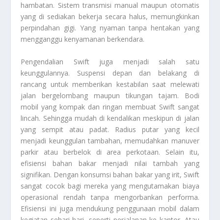
hambatan. Sistem transmisi manual maupun otomatis
yang di sediakan bekerja secara halus, memungkinkan
perpindahan gigi. Yang nyaman tanpa hentakan yang
mengganggu kenyamanan berkendara.
Pengendalian Swift juga menjadi salah satu
keunggulannya. Suspensi depan dan belakang di
rancang untuk memberikan kestabilan saat melewati
jalan bergelombang maupun tikungan tajam. Bodi
mobil yang kompak dan ringan membuat Swift sangat
lincah. Sehingga mudah di kendalikan meskipun di jalan
yang sempit atau padat. Radius putar yang kecil
menjadi keunggulan tambahan, memudahkan manuver
parkir atau berbelok di area perkotaan. Selain itu,
efisiensi bahan bakar menjadi nilai tambah yang
signifikan. Dengan konsumsi bahan bakar yang irit, Swift
sangat cocok bagi mereka yang mengutamakan biaya
operasional rendah tanpa mengorbankan performa.
Efisiensi ini juga mendukung penggunaan mobil dalam
kegiatan sehari-hari, seperti perjalanan ke kantor. Atau