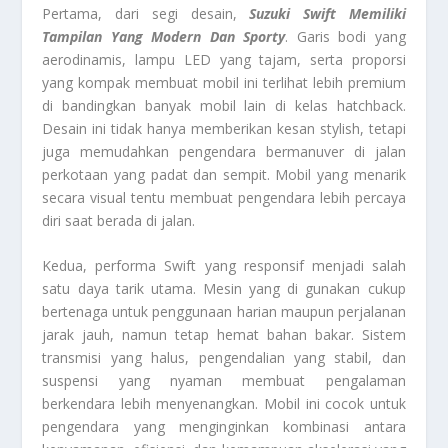
Pertama, dari segi desain,
Suzuki Swift Memiliki
Tampilan Yang Modern Dan Sporty
. Garis bodi yang
aerodinamis, lampu LED yang tajam, serta proporsi
yang kompak membuat mobil ini terlihat lebih premium
di bandingkan banyak mobil lain di kelas hatchback.
Desain ini tidak hanya memberikan kesan stylish, tetapi
juga memudahkan pengendara bermanuver di jalan
perkotaan yang padat dan sempit. Mobil yang menarik
secara visual tentu membuat pengendara lebih percaya
diri saat berada di jalan.
Kedua, performa Swift yang responsif menjadi salah
satu daya tarik utama. Mesin yang di gunakan cukup
bertenaga untuk penggunaan harian maupun perjalanan
jarak jauh, namun tetap hemat bahan bakar. Sistem
transmisi yang halus, pengendalian yang stabil, dan
suspensi yang nyaman membuat pengalaman
berkendara lebih menyenangkan. Mobil ini cocok untuk
pengendara yang menginginkan kombinasi antara