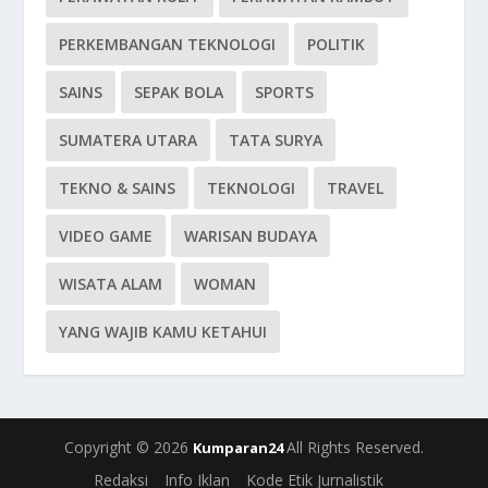
PERKEMBANGAN TEKNOLOGI
POLITIK
SAINS
SEPAK BOLA
SPORTS
SUMATERA UTARA
TATA SURYA
TEKNO & SAINS
TEKNOLOGI
TRAVEL
VIDEO GAME
WARISAN BUDAYA
WISATA ALAM
WOMAN
YANG WAJIB KAMU KETAHUI
Copyright © 2026
All Rights Reserved.
Kumparan24
Redaksi
Info Iklan
Kode Etik Jurnalistik