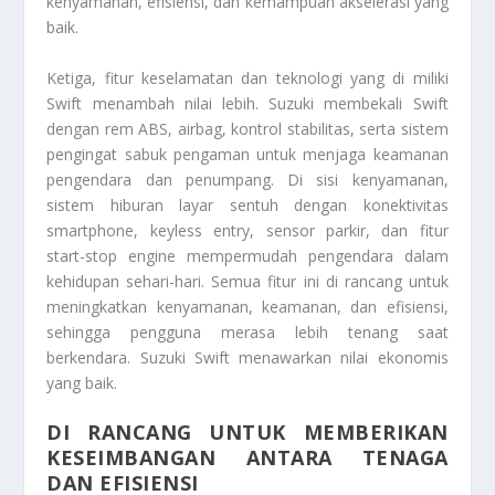
kenyamanan, efisiensi, dan kemampuan akselerasi yang
baik.
Ketiga, fitur keselamatan dan teknologi yang di miliki
Swift menambah nilai lebih. Suzuki membekali Swift
dengan rem ABS, airbag, kontrol stabilitas, serta sistem
pengingat sabuk pengaman untuk menjaga keamanan
pengendara dan penumpang. Di sisi kenyamanan,
sistem hiburan layar sentuh dengan konektivitas
smartphone, keyless entry, sensor parkir, dan fitur
start-stop engine mempermudah pengendara dalam
kehidupan sehari-hari. Semua fitur ini di rancang untuk
meningkatkan kenyamanan, keamanan, dan efisiensi,
sehingga pengguna merasa lebih tenang saat
berkendara. Suzuki Swift menawarkan nilai ekonomis
yang baik.
DI RANCANG UNTUK MEMBERIKAN
KESEIMBANGAN ANTARA TENAGA
DAN EFISIENSI