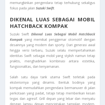
memungkinkan pengendara tetap terhubung sekaligus
fokus pada jalan
Suzuki Swift
.
DIKENAL LUAS SEBAGAI MOBIL
HATCHBACK KOMPAK
Suzuki Swift
Dikenal Luas Sebagai Mobil Hatchback
Kompak
yang memikat penggemar otomotif dengan
desainnya yang modern dan sporty. Dari generasi awal
hingga versi terbaru, Suzuki selalu mempertahankan
identitas Swift sebagai mobil yang stylish namun tetap
praktis, menghadirkan kombinasi antara estetika,
fungsionalitas, dan kenyamanan.
Salah satu daya tarik utama Swift terletak pada
eksteriornya yang dinamis. Bentuk bodinya yang
kompak memudahkan pengendara bermanuver di jalan
perkotaan yang padat, tetapi tetap memberikan kesan
tegas dan agresif. Grill depan yang lebar dan menyatu
dengan lampu depan menciptakan tampilan modern,