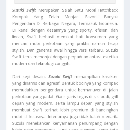
Suzuki Swift
Merupakan Salah Satu Mobil Hatchback
Kompak Yang Telah Menjadi Favorit Banyak
Pengendara Di Berbagai Negara, Termasuk Indonesia.
Di kenal dengan desainnya yang sporty, efisien, dan
lincah, Swift berhasil memikat hati konsumen yang
mencari mobil perkotaan yang praktis namun tetap
stylish. Dari generasi awal hingga versi terbaru, Suzuki
Swift terus menonjol dengan perpaduan antara estetika
modern dan teknologi canggih.
Dari segi desain,
Suzuki Swift
menampilkan karakter
yang dinamis dan agresif. Bentuk bodinya yang kompak
memudahkan pengendara untuk bermanuver di jalan
perkotaan yang padat. Garis-garis tegas di sisi bodi, grill
depan yang modern, serta lampu depan yang stylish
membuat Swift terlihat lebih premium di bandingkan
mobil di kelasnya. Interiornya juga tidak kalah menarik.
Suzuki menekankan kenyamanan penumpang dengan
kabin yang ergonomis, kursi yang nyaman, serta tata