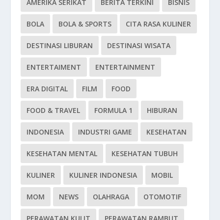
AMERIKA SERIKAT
BERITA TERKINI
BISNIS
BOLA
BOLA & SPORTS
CITA RASA KULINER
DESTINASI LIBURAN
DESTINASI WISATA
ENTERTAIMENT
ENTERTAINMENT
ERA DIGITAL
FILM
FOOD
FOOD & TRAVEL
FORMULA 1
HIBURAN
INDONESIA
INDUSTRI GAME
KESEHATAN
KESEHATAN MENTAL
KESEHATAN TUBUH
KULINER
KULINER INDONESIA
MOBIL
MOM
NEWS
OLAHRAGA
OTOMOTIF
PERAWATAN KULIT
PERAWATAN RAMBUT