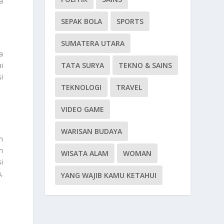
a
SEPAK BOLA
SPORTS
SUMATERA UTARA
a
i
TATA SURYA
TEKNO & SAINS
i
TEKNOLOGI
TRAVEL
VIDEO GAME
WARISAN BUDAYA
n
n
WISATA ALAM
WOMAN
i
,
YANG WAJIB KAMU KETAHUI