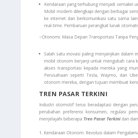
Kendaraan yang terhubung menjadi semakin umu
Mobil modern dilengkapi dengan berbagai se
ke internet dan berkomunikasi satu sama lain
real-time. Pembaruan perangkat lunak otomatis,
~Otonomi: Masa Depan Transportasi Tanpa Pen
Salah satu inovasi paling menjanjikan dalam
mobil otonom berjanji untuk mengubah cara k
akses transportasi kepada mereka yang mungk
Perusahaan seperti Tesla, Waymo, dan Ube
otonom mereka, dengan tujuan membuat kend
TREN PASAR TERKINI
Industri otomotif terus beradaptasi dengan per
perubahan preferensi konsumen, regulasi peme
menjelajahi beberapa
Tren Pasar Terkini
dan damp
1. Kendaraan Otonom: Revolusi dalam Pengalam