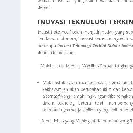
perlukan investasi yang lebih besar dalam infr
depan.
INOVASI TEKNOLOGI TERKI
Industri otomotif telah menjadi medan yang subur
kendaraan otonom, inovasi terus mengubah waj
beberapa
Inovasi Teknologi Terkini Dalam Indus
dengan kendaraan.
~Mobil Listrik: Menuju Mobilitas Ramah Lingkung
Mobil listrik telah menjadi pusat perhatian
kekhawatiran akan perubahan iklim dan kebutu
alternatif yang ramah lingkungan dibandingka
dalam teknologi baterai telah memperpanj
membuatnya menjadi pilihan yang lebih menar
~Konektivitas yang Meningkat: Kendaraan yang 