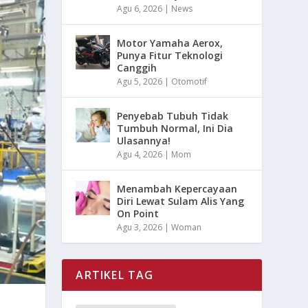
Agu 6, 2026
|
News
Motor Yamaha Aerox,
Punya Fitur Teknologi
Canggih
Agu 5, 2026
|
Otomotif
Penyebab Tubuh Tidak
Tumbuh Normal, Ini Dia
Ulasannya!
Agu 4, 2026
|
Mom
Menambah Kepercayaan
Diri Lewat Sulam Alis Yang
On Point
Agu 3, 2026
|
Woman
ARTIKEL TAG