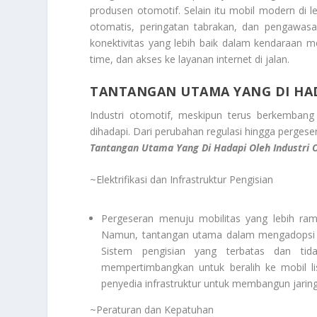
produsen otomotif. Selain itu mobil modern di 
otomatis, peringatan tabrakan, dan pengawas
konektivitas yang lebih baik dalam kendaraan m
time, dan akses ke layanan internet di jalan.
TANTANGAN UTAMA YANG DI HAD
Industri otomotif, meskipun terus berkembang 
dihadapi. Dari perubahan regulasi hingga pergese
Tantangan Utama Yang Di Hadapi Oleh Industri 
~Elektrifikasi dan Infrastruktur Pengisian
Pergeseran menuju mobilitas yang lebih ram
Namun, tantangan utama dalam mengadopsi mob
Sistem pengisian yang terbatas dan ti
mempertimbangkan untuk beralih ke mobil li
penyedia infrastruktur untuk membangun jaring
~Peraturan dan Kepatuhan