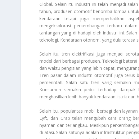
Global. Selain itu industri ini telah menjadi sa
tahun, produsen otomotif berlomba-lomba untuk 
kendaraan tetapi juga memperhatikan aspe
mengeksplorasi perkembangan terbaru dala
tantangan yang di hadapi oleh industri ini. Salah
teknologi. Kendaraan otonom, yang dulu terasa 
Selain itu, tren elektrifikasi juga menjadi sor
model dari berbagai produsen. Teknologi batera
dan waktu pengisian yang lebih cepat, mengurangi
Tren pasar dalam industri otomotif juga terus
pemerintah. Salah satu tren yang semakin m
Konsumen semakin peduli terhadap dampak l
menghasilkan lebih banyak kendaraan listrik dan h
Selain itu, popularitas mobil berbagi dan layanan
Lyft, dan Grab telah mengubah cara orang berg
nyaman dan terjangkau. Meskipun perkembangan
di atasi. Salah satunya adalah infrastruktur peng