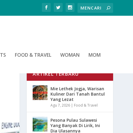
RTS
FOOD & TRAVEL
WOMAN
MOM
ARTIKEL TERBARU
Mie Lethek Jogja, Warisan
Kuliner Dari Tanah Bantul
Yang Lezat
Agu 7, 2026
|
Food & Travel
Pesona Pulau Sulawesi
Yang Banyak Di Lirik, Ini
Dia Ulasannya