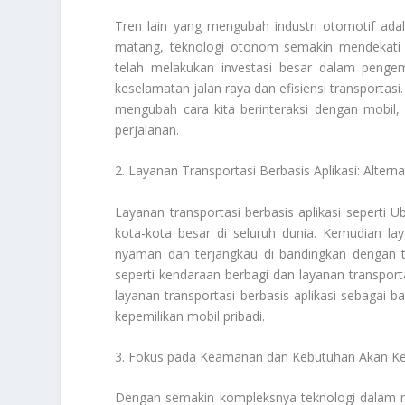
Tren lain yang mengubah industri otomotif a
matang, teknologi otonom semakin mendekati 
telah melakukan investasi besar dalam peng
keselamatan jalan raya dan efisiensi transportas
mengubah cara kita berinteraksi dengan mobil,
perjalanan.
2. Layanan Transportasi Berbasis Aplikasi: Alterna
Layanan transportasi berbasis aplikasi seperti 
kota-kota besar di seluruh dunia. Kemudian lay
nyaman dan terjangkau di bandingkan dengan ta
seperti kendaraan berbagi dan layanan transpo
layanan transportasi berbasis aplikasi sebagai
kepemilikan mobil pribadi.
3. Fokus pada Keamanan dan Kebutuhan Akan K
Dengan semakin kompleksnya teknologi dalam m