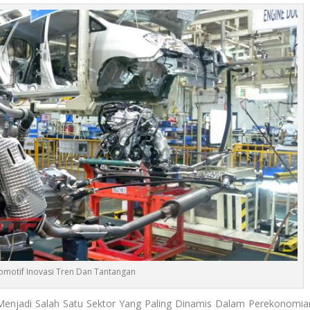
tomotif Inovasi Tren Dan Tantangan
Menjadi Salah Satu Sektor Yang Paling Dinamis Dalam Perekonomia