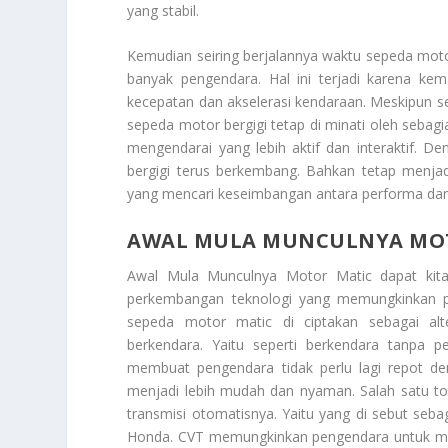
yang stabil.
Kemudian seiring berjalannya waktu sepeda moto
banyak pengendara. Hal ini terjadi karena k
kecepatan dan akselerasi kendaraan. Meskipun s
sepeda motor bergigi tetap di minati oleh seb
mengendarai yang lebih aktif dan interaktif. 
bergigi terus berkembang. Bahkan tetap menjad
yang mencari keseimbangan antara performa dan
AWAL MULA MUNCULNYA MO
Awal Mula Munculnya Motor Matic
dapat kita
perkembangan teknologi yang memungkinkan p
sepeda motor matic di ciptakan sebagai al
berkendara. Yaitu seperti berkendara tanpa 
membuat pengendara tidak perlu lagi repot de
menjadi lebih mudah dan nyaman. Salah satu t
transmisi otomatisnya. Yaitu yang di sebut seba
Honda. CVT memungkinkan pengendara untuk menc