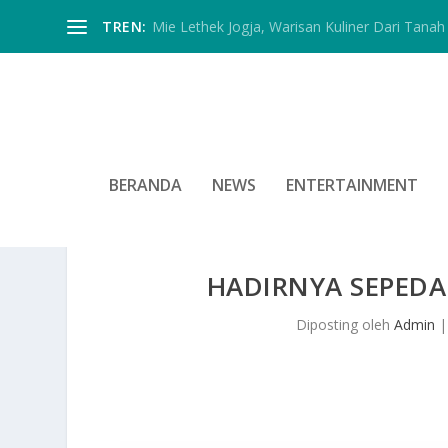
TREN:
Mie Lethek Jogja, Warisan Kuliner Dari Tanah 
BERANDA
NEWS
ENTERTAINMENT
HADIRNYA SEPEDA
Diposting oleh
Admin