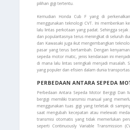
pilihan gigi tertentu.
Kemudian Honda Cub F yang di perkenalka
menggunakan teknologi CVT. Ini memberikan k
lalu lintas perkotaan yang padat. Sehingga se
dan popularitasnya terus meningkat di seluruh d
dan Kawasaki juga ikut mengembangkan teknologi
pasar yang terus bertambah. Dengan kenyaman
sepeda motor matic, jenis kendaraan ini menjad
di mana lalu lintas seringkali menjadi masalah
yang populer dan efisien dalam dunia transportas
PERBEDAAN ANTARA SEPEDA MOT
Perbedaan Antara Sepeda Motor Bergigi Dan M
bergigi memiliki transmisi manual yang memer
menggunakan tuas gigi yang terletak di sampin
saat mengubah kecepatan atau melewati medan 
transmisi otomatis yang tidak memerlukan per
seperti Continuously Variable Transmission (