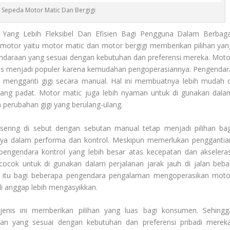
 Sepeda Motor Matic Dan Bergigi
Yang Lebih Fleksibel Dan Efisien Bagi Pengguna Dalam Berbaga
da motor yaitu motor matic dan motor bergigi memberikan pilihan yan
ndaraan yang sesuai dengan kebutuhan dan preferensi mereka. Moto
atis menjadi populer karena kemudahan pengoperasiannya. Pengendar
 mengganti gigi secara manual. Hal ini membuatnya lebih mudah d
 yang padat. Motor matic juga lebih nyaman untuk di gunakan dala
 perubahan gigi yang berulang-ulang.
 sering di sebut dengan sebutan manual tetap menjadi pilihan bag
nya dalam performa dan kontrol. Meskipun memerlukan penggantia
engendara kontrol yang lebih besar atas kecepatan dan akseleras
cocok untuk di gunakan dalam perjalanan jarak jauh di jalan beba
 itu bagi beberapa pengendara pengalaman mengoperasikan moto
di anggap lebih mengasyikkan.
enis ini memberikan pilihan yang luas bagi konsumen. Sehingg
n yang sesuai dengan kebutuhan dan preferensi pribadi mereka