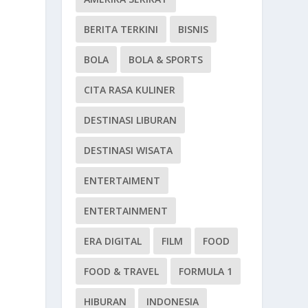
BERITA TERKINI
BISNIS
BOLA
BOLA & SPORTS
CITA RASA KULINER
DESTINASI LIBURAN
DESTINASI WISATA
ENTERTAIMENT
ENTERTAINMENT
ERA DIGITAL
FILM
FOOD
FOOD & TRAVEL
FORMULA 1
HIBURAN
INDONESIA