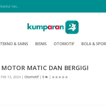
Bantul Yan...
TEKNO & SAINS
BISNIS
OTOMOTIF
BOLA & SPO
 MOTOR MATIC DAN BERGIGI
|
Feb 13, 2024
|
Otomotif
|
0
|