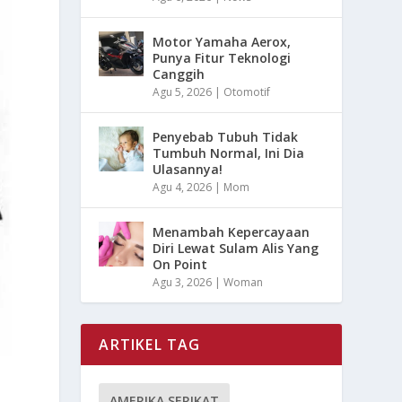
Motor Yamaha Aerox,
Punya Fitur Teknologi
Canggih
Agu 5, 2026
|
Otomotif
Penyebab Tubuh Tidak
Tumbuh Normal, Ini Dia
Ulasannya!
Agu 4, 2026
|
Mom
Menambah Kepercayaan
Diri Lewat Sulam Alis Yang
On Point
Agu 3, 2026
|
Woman
ARTIKEL TAG
AMERIKA SERIKAT