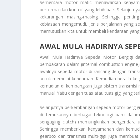
Sementara motor matic menawarkan kenyama
performa dan kontrol yang lebih baik. Selanjutn
kekurangan masing-masing. Sehingga pentin
kebiasaan mengemudi, jenis perjalanan yang ser
memutuskan kita untuk membeli kendaraan yang
AWAL MULA HADIRNYA SEP
Awal Mula Hadirnya Sepeda Motor Bergigi
dap
pembakaran dalam (internal combustion engin
awalnya sepeda motor di rancang dengan trans
untuk memulai kendaraan. Kemudian beralih ke 
kemudian di kembangkan juga sistem transmisi
manual. Yaitu dengan tuas atau tuas gigi yang ter
Selanjutnya perkembangan sepeda motor bergigi me
di temukannya berbagai teknologi baru dalam
sengaging clutch) memungkinkan pengendara u
Sehingga memberikan kenyamanan dan kemuda
gearbox dan transmisi multi-gigi juga membuat