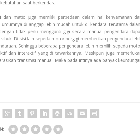
kebutuhan saat berkendara.
gi dan matic juga memiliki perbedaan dalam hal kenyamanan da
 umumnya di anggap lebih mudah untuk di kendarai terutama dala
a dengan tidak perlu mengganti gigi secara manual pengendara dapa
sibuk. Di sisi lain sepeda motor bergigi memberikan pengendara lebi
kendaraan. Sehingga beberapa pengendara lebih memilih sepeda moto
ktif dan interaktif yang di tawarkannya. Meskipun juga memerluka
erasikan transmisi manual. Maka pada intinya ada banyak keuntunga
N: