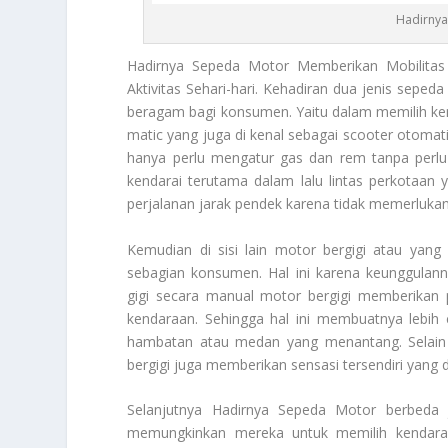
Hadirnya
Hadirnya Sepeda Motor
Memberikan Mobilitas 
Aktivitas Sehari-hari. Kehadiran dua jenis sepe
beragam bagi konsumen. Yaitu dalam memilih ke
matic yang juga di kenal sebagai scooter otom
hanya perlu mengatur gas dan rem tanpa perlu
kendarai terutama dalam lalu lintas perkotaan
perjalanan jarak pendek karena tidak memerlukan
Kemudian di sisi lain motor bergigi atau yang
sebagian konsumen. Hal ini karena keunggulan
gigi secara manual motor bergigi memberikan p
kendaraan. Sehingga hal ini membuatnya lebih 
hambatan atau medan yang menantang. Selain
bergigi juga memberikan sensasi tersendiri yang 
Selanjutnya
Hadirnya Sepeda Motor
berbeda j
memungkinkan mereka untuk memilih kendaraa