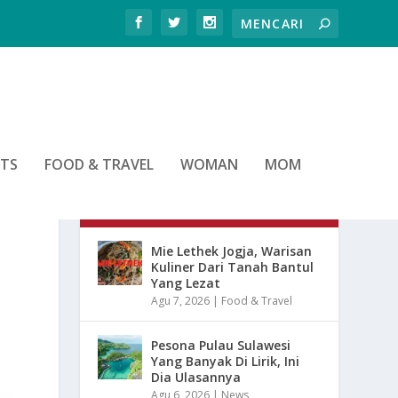
RTS
FOOD & TRAVEL
WOMAN
MOM
ARTIKEL TERBARU
Mie Lethek Jogja, Warisan
Kuliner Dari Tanah Bantul
Yang Lezat
Agu 7, 2026
|
Food & Travel
Pesona Pulau Sulawesi
Yang Banyak Di Lirik, Ini
Dia Ulasannya
Agu 6, 2026
|
News