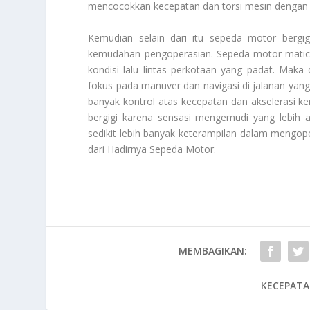
mencocokkan kecepatan dan torsi mesin dengan 
Kemudian selain dari itu sepeda motor bergi
kemudahan pengoperasian. Sepeda motor matic
kondisi lalu lintas perkotaan yang padat. Mak
fokus pada manuver dan navigasi di jalanan yang 
banyak kontrol atas kecepatan dan akselerasi 
bergigi karena sensasi mengemudi yang lebih a
sedikit lebih banyak keterampilan dalam mengop
dari
Hadirnya Sepeda Motor
.
MEMBAGIKAN:
KECEPATA