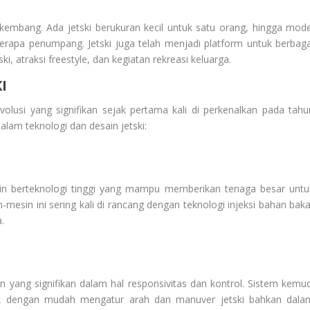
berkembang. Ada jetski berukuran kecil untuk satu orang, hingga mode
rapa penumpang. Jetski juga telah menjadi platform untuk berbaga
ski, atraksi freestyle, dan kegiatan rekreasi keluarga.
I
olusi yang signifikan sejak pertama kali di perkenalkan pada tahu
dalam teknologi dan desain jetski:
sin berteknologi tinggi yang mampu memberikan tenaga besar untu
-mesin ini sering kali di rancang dengan teknologi injeksi bahan baka
.
 yang signifikan dalam hal responsivitas dan kontrol. Sistem kemud
k dengan mudah mengatur arah dan manuver jetski bahkan dala