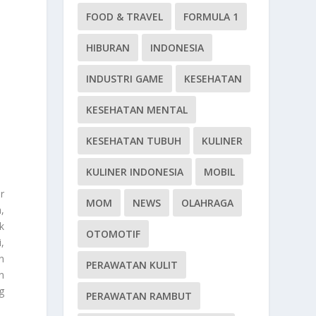
FOOD & TRAVEL
FORMULA 1
HIBURAN
INDONESIA
INDUSTRI GAME
KESEHATAN
KESEHATAN MENTAL
KESEHATAN TUBUH
KULINER
KULINER INDONESIA
MOBIL
r
MOM
NEWS
OLAHRAGA
,
k
OTOMOTIF
,
n
PERAWATAN KULIT
n
g
PERAWATAN RAMBUT