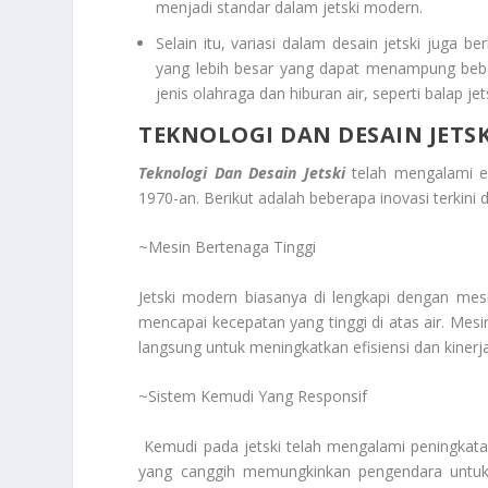
menjadi standar dalam jetski modern.
Selain itu, variasi dalam desain jetski juga 
yang lebih besar yang dapat menampung bebe
jenis olahraga dan hiburan air, seperti balap jet
TEKNOLOGI DAN DESAIN JETSK
Teknologi Dan Desain Jetski
telah mengalami ev
1970-an. Berikut adalah beberapa inovasi terkini 
~Mesin Bertenaga Tinggi
Jetski modern biasanya di lengkapi dengan me
mencapai kecepatan yang tinggi di atas air. Mesin
langsung untuk meningkatkan efisiensi dan kinerja
~Sistem Kemudi Yang Responsif
Kemudi pada jetski telah mengalami peningkatan
yang canggih memungkinkan pengendara untu