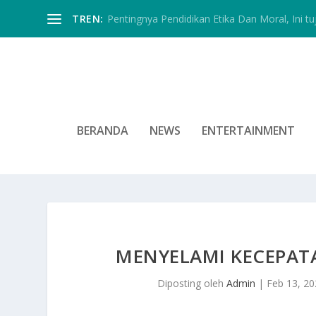
TREN:
Pentingnya Pendidikan Etika Dan Moral, Ini tu
BERANDA
NEWS
ENTERTAINMENT
MENYELAMI KECEPATA
Diposting oleh
Admin
|
Feb 13, 2