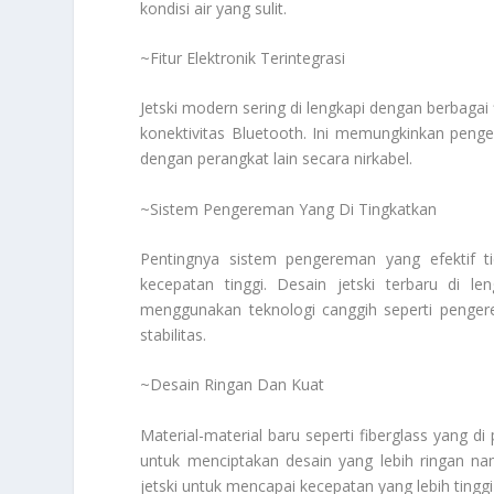
kondisi air yang sulit.
~Fitur Elektronik Terintegrasi
Jetski modern sering di lengkapi dengan berbagai f
konektivitas Bluetooth. Ini memungkinkan penge
dengan perangkat lain secara nirkabel.
~Sistem Pengereman Yang Di Tingkatkan
Pentingnya sistem pengereman yang efektif t
kecepatan tinggi. Desain jetski terbaru di l
menggunakan teknologi canggih seperti penge
stabilitas.
~Desain Ringan Dan Kuat
Material-material baru seperti fiberglass yang di
untuk menciptakan desain yang lebih ringan n
jetski untuk mencapai kecepatan yang lebih tingg