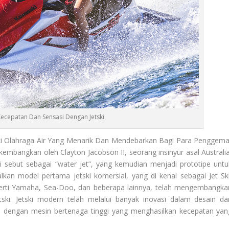
ecepatan Dan Sensasi Dengan Jetski
ki Olahraga Air Yang Menarik Dan Mendebarkan Bagi Para Penggema
 kembangkan oleh Clayton Jacobson II, seorang insinyur asal Australia
 sebut sebagai “water jet”, yang kemudian menjadi prototipe untu
an model pertama jetski komersial, yang di kenal sebagai Jet Ski
perti Yamaha, Sea-Doo, dan beberapa lainnya, telah mengembangka
ki. Jetski modern telah melalui banyak inovasi dalam desain da
api dengan mesin bertenaga tinggi yang menghasilkan kecepatan yan