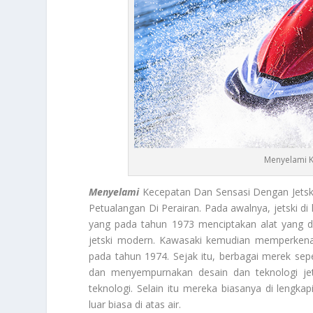
Menyelami K
Menyelami
Kecepatan Dan Sensasi Dengan Jets
Petualangan Di Perairan. Pada awalnya, jetski di
yang pada tahun 1973 menciptakan alat yang di
jetski modern. Kawasaki kemudian memperkenalk
pada tahun 1974. Sejak itu, berbagai merek se
dan menyempurnakan desain dan teknologi jets
teknologi. Selain itu mereka biasanya di lengk
luar biasa di atas air.