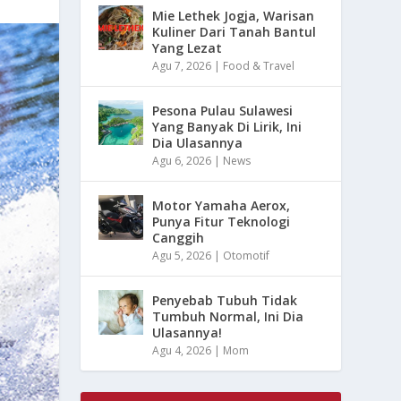
Mie Lethek Jogja, Warisan
Kuliner Dari Tanah Bantul
Yang Lezat
Agu 7, 2026
|
Food & Travel
Pesona Pulau Sulawesi
Yang Banyak Di Lirik, Ini
Dia Ulasannya
Agu 6, 2026
|
News
Motor Yamaha Aerox,
Punya Fitur Teknologi
Canggih
Agu 5, 2026
|
Otomotif
Penyebab Tubuh Tidak
Tumbuh Normal, Ini Dia
Ulasannya!
Agu 4, 2026
|
Mom