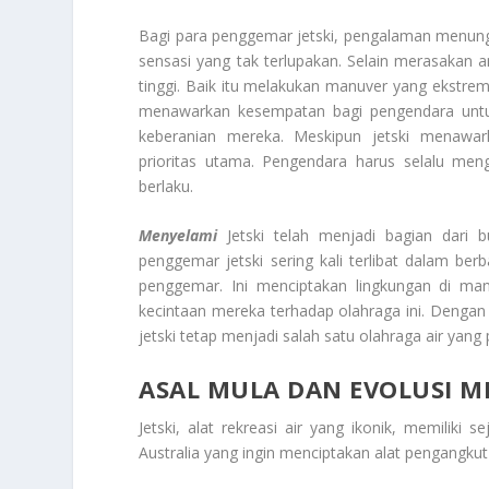
Bagi para penggemar jetski, pengalaman menu
sensasi yang tak terlupakan. Selain merasakan a
tinggi. Baik itu melakukan manuver yang ekstrem
menawarkan kesempatan bagi pengendara untuk
keberanian mereka. Meskipun jetski menawa
prioritas utama. Pengendara harus selalu meng
berlaku.
Menyelami
Jetski telah menjadi bagian dari 
penggemar jetski sering kali terlibat dalam ber
penggemar. Ini menciptakan lingkungan di ma
kecintaan mereka terhadap olahraga ini. Denga
jetski tetap menjadi salah satu olahraga air yang p
ASAL MULA DAN EVOLUSI ME
Jetski, alat rekreasi air yang ikonik, memiliki
Australia yang ingin menciptakan alat pengangkut 