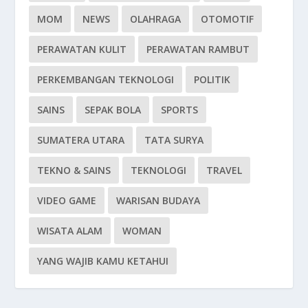
MOM
NEWS
OLAHRAGA
OTOMOTIF
PERAWATAN KULIT
PERAWATAN RAMBUT
PERKEMBANGAN TEKNOLOGI
POLITIK
SAINS
SEPAK BOLA
SPORTS
SUMATERA UTARA
TATA SURYA
TEKNO & SAINS
TEKNOLOGI
TRAVEL
VIDEO GAME
WARISAN BUDAYA
WISATA ALAM
WOMAN
YANG WAJIB KAMU KETAHUI