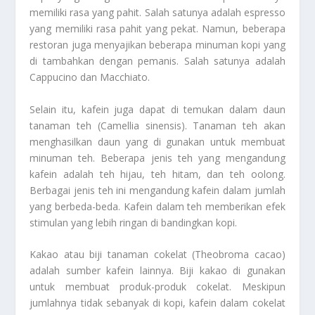
memiliki rasa yang pahit. Salah satunya adalah espresso
yang memiliki rasa pahit yang pekat. Namun, beberapa
restoran juga menyajikan beberapa minuman kopi yang
di tambahkan dengan pemanis. Salah satunya adalah
Cappucino dan Macchiato.
Selain itu, kafein juga dapat di temukan dalam daun
tanaman teh (Camellia sinensis). Tanaman teh akan
menghasilkan daun yang di gunakan untuk membuat
minuman teh. Beberapa jenis teh yang mengandung
kafein adalah teh hijau, teh hitam, dan teh oolong.
Berbagai jenis teh ini mengandung kafein dalam jumlah
yang berbeda-beda. Kafein dalam teh memberikan efek
stimulan yang lebih ringan di bandingkan kopi.
Kakao atau biji tanaman cokelat (Theobroma cacao)
adalah sumber kafein lainnya. Biji kakao di gunakan
untuk membuat produk-produk cokelat. Meskipun
jumlahnya tidak sebanyak di kopi, kafein dalam cokelat