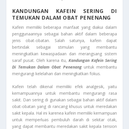
KANDUNGAN KAFEIN SERING DI
TEMUKAN DALAM OBAT PENENANG
Kafein memiliki beberapa manfaat yang diakui dalam
penggunaannya sebagai bahan aktif dalam beberapa
jenis obat-obatan. Salah satunya, kafein dapat
bertindak sebagai stimulan yang membantu
meningkatkan kewaspadaan dan merangsang sistem
saraf pusat. Oleh karena itu,
Kandungan Kafein Sering
Di Temukan Dalam Obat Penenang
untuk membantu
mengurangi kelelahan dan meningkatkan fokus.
Kafein telah dikenal memiliki efek analgesik, yaitu
kemampuannya untuk membantu mengurangi rasa
sakit. Dan sering di gunakan sebagai bahan aktif dalam
obat-obatan yang di rancang khusus untuk meredakan
sakit kepala. Hal ini karenea kafein memiliki kemampuan
untuk memperluas pembuluh darah di sekitar otak,
yang dapat membantu meredakan sakit kepala tension