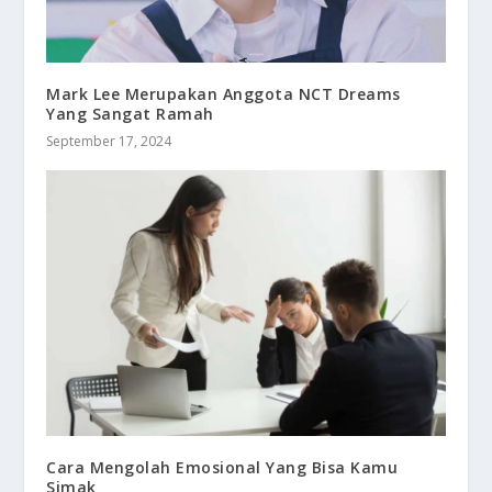
Mark Lee Merupakan Anggota NCT Dreams
Yang Sangat Ramah
September 17, 2024
Cara Mengolah Emosional Yang Bisa Kamu
Simak