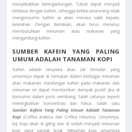
menyebabkan ketergantungan. Tubuh dapat menjadi
terbiasa dengan kafein, sehingga ketika seseorang tidak
mengonsumsi kafein ia akan merasa sakit kepala,
kelelahan. Dengan demikian, akan terus menerus
membutuhkan minuman atau makanan yang
mengandung kafein.
SUMBER KAFEIN YANG PALING
UMUM ADALAH TANAMAN KOPI
Kafein adalah senyawa atau zat stimulan yang
umumnya dapat di temukan dalam berbagai minuman
atau makanan. Kandungan kafein pada makanan dan
minuman ini dapat memberikan dampak postif jika di
konsumsi dalam porsi seimbang. Salah satunya seperti
meningkatkan konsentrasi dan fokus. Salah satu
Sumber Kafein Yang Paling Umum Adalah Tanaman
Kopi
(Coffea arabica dan Coffea robusta). Umumnya,
biji kopi akan di giling dan di seduh menjadi minuman
kopi yang sangat lezat. Minuman kopi umumnya