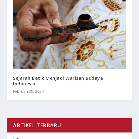
Sejarah Batik Menjadi Warisan Budaya
Indonesia
Februari 29, 2024
ARTIKEL TERBARU