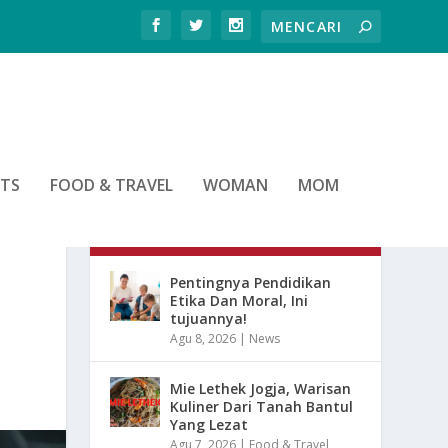
RTS
FOOD & TRAVEL
WOMAN
MOM
ARTIKEL TERBARU
Pentingnya Pendidikan
Etika Dan Moral, Ini
tujuannya!
Agu 8, 2026
|
News
Mie Lethek Jogja, Warisan
Kuliner Dari Tanah Bantul
Yang Lezat
Agu 7, 2026
|
Food & Travel