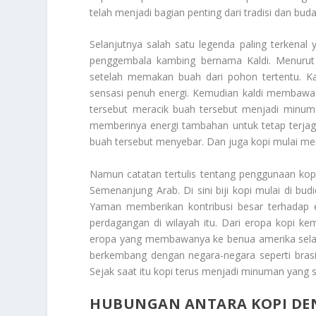
telah menjadi bagian penting dari tradisi dan buda
Selanjutnya salah satu legenda paling terkena
penggembala kambing bernama Kaldi. Menurut l
setelah memakan buah dari pohon tertentu. Ka
sensasi penuh energi. Kemudian kaldi membawa 
tersebut meracik buah tersebut menjadi minu
memberinya energi tambahan untuk tetap terjaga
buah tersebut menyebar. Dan juga kopi mulai men
Namun catatan tertulis tentang penggunaan kop
Semenanjung Arab. Di sini biji kopi mulai di bud
Yaman memberikan kontribusi besar terhadap 
perdagangan di wilayah itu. Dari eropa kopi k
eropa yang membawanya ke benua amerika selatan
berkembang dengan negara-negara seperti brasi
Sejak saat itu kopi terus menjadi minuman yang s
HUBUNGAN ANTARA KOPI DEN