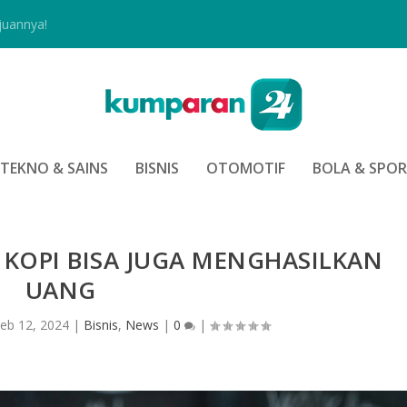
juannya!
TEKNO & SAINS
BISNIS
OTOMOTIF
BOLA & SPO
KOPI BISA JUGA MENGHASILKAN
UANG
eb 12, 2024
|
Bisnis
,
News
|
0
|