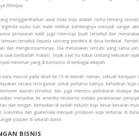
ya Ethiopia.
l yang menggambarkan awal mula kopi adalah cerita tentang seoran
egenda suatu hari Kaldi melihat kambingnya menjadi sangat akti
rena penasaran kaldi juga mencicipi buah tersebut dan merasaka
temuan tersebut kepada seorang pendeta di desa terdekat. Pendet
man dan mengkonsumsinya. Dia merasakan sensasi yang sama yan
 saat beribadah malam. Sejak saat itu kabar tentang kekuatan ajai
jadi minuman yang di konsumsi di berbagai wilayah.
i baru muncul pada abad ke-15 di daerah Yaman, sebuah kerajaan d
idayakan secara terorganisir untuk pertama kalinya. Kehadiran kopi d
ekonomi daerah tersebut dan juga memicu pertukaran budaya da
emudian menyebar ke amerika terutama melalui perantaraan penjaja
 dan tengah. Kemudian di sinilah industri kopi besar-besaran mula
l, kolombia dan guatemala menjadi produsen kopi terbesar di dunia
angat populer di seluruh dunia.
GAN BISNIS