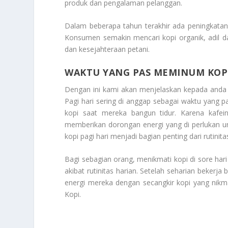
produk dan pengalaman pelanggan.
Dalam beberapa tahun terakhir ada peningkatan 
Konsumen semakin mencari kopi organik, adil d
dan kesejahteraan petani.
WAKTU YANG PAS MEMINUM KOP
Dengan ini kami akan menjelaskan kepada anda 
Pagi hari sering di anggap sebagai waktu yang 
kopi saat mereka bangun tidur. Karena kaf
memberikan dorongan energi yang di perlukan u
kopi pagi hari menjadi bagian penting dari rutini
Bagi sebagian orang, menikmati kopi di sore har
akibat rutinitas harian. Setelah seharian bekerj
energi mereka dengan secangkir kopi yang nik
Kopi
.