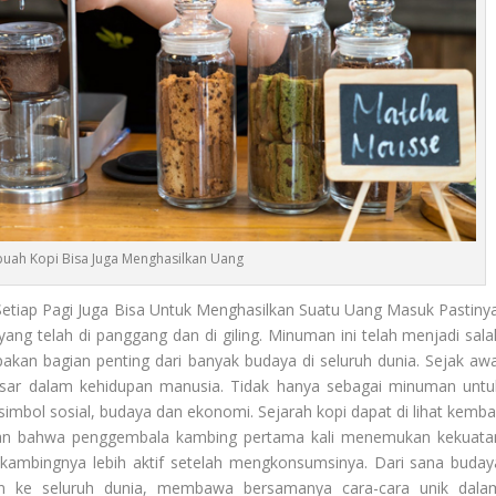
uah Kopi Bisa Juga Menghasilkan Uang
etiap Pagi Juga Bisa Untuk Menghasilkan Suatu Uang Masuk Pastinya
yang telah di panggang dan di giling. Minuman ini telah menjadi sala
akan bagian penting dari banyak budaya di seluruh dunia. Sejak awa
sar dalam kehidupan manusia. Tidak hanya sebagai minuman untu
mbol sosial, budaya dan ekonomi. Sejarah kopi dapat di lihat kembal
kan bahwa penggembala kambing pertama kali menemukan kekuata
ng-kambingnya lebih aktif setelah mengkonsumsinya. Dari sana buday
n ke seluruh dunia, membawa bersamanya cara-cara unik dala