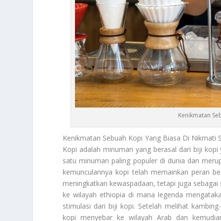
Kenikmatan Seb
Kenikmatan Sebuah Kopi
Yang Biasa Di Nikmati S
Kopi adalah minuman yang berasal dari biji kopi 
satu minuman paling populer di dunia dan merup
kemunculannya kopi telah memainkan peran be
meningkatkan kewaspadaan, tetapi juga sebagai si
ke wilayah ethiopia di mana legenda mengata
stimulasi dari biji kopi. Setelah melihat kambi
kopi menyebar ke wilayah Arab dan kemudia