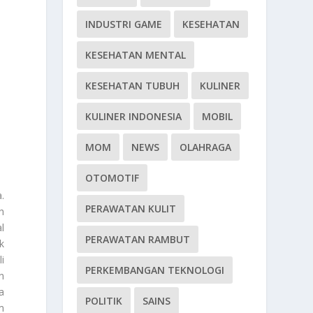
INDUSTRI GAME
KESEHATAN
KESEHATAN MENTAL
KESEHATAN TUBUH
KULINER
KULINER INDONESIA
MOBIL
MOM
NEWS
OLAHRAGA
OTOMOTIF
.
PERAWATAN KULIT
h
l
PERAWATAN RAMBUT
k
i
PERKEMBANGAN TEKNOLOGI
n
a
POLITIK
SAINS
m