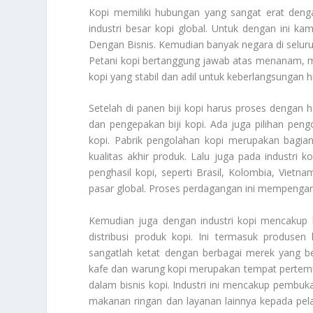
Kopi memiliki hubungan yang sangat erat dengan
industri besar kopi global. Untuk dengan ini k
Dengan Bisnis
. Kemudian banyak negara di selur
Petani kopi bertanggung jawab atas menanam,
kopi yang stabil dan adil untuk keberlangsunga
Setelah di panen biji kopi harus proses dengan 
dan pengepakan biji kopi. Ada juga pilihan pen
kopi. Pabrik pengolahan kopi merupakan bagia
kualitas akhir produk. Lalu juga pada industri 
penghasil kopi, seperti Brasil, Kolombia, Vietn
pasar global. Proses perdagangan ini mempengaru
Kemudian juga dengan industri kopi mencakup 
distribusi produk kopi. Ini termasuk produsen ko
sangatlah ketat dengan berbagai merek yang 
kafe dan warung kopi merupakan tempat pertemu
dalam bisnis kopi. Industri ini mencakup pemb
makanan ringan dan layanan lainnya kepada pelan