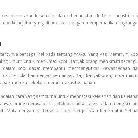
kesadaran akan kesehatan dan keberlanjutan di dalam industri kopi
an berkelanjutan yang di produksi dengan memperhatikan lingkunga
I
tentunya berbagai hal pada tentang
Waktu Yang Pas Meminum Kop
paling umum untuk menikmati kopi. Banyak orang menikmati secangki
ein dalam kopi dapat membantu membangkitkan kewaspadaan da
ntuk memulai hari dengan semangat. Bagi banyak orang ritual minu
tas pagi mereka sebelum memulai aktivitas harian.
i adalah cara yang sempurna untuk mengatasi kelelahan dan kelelaha
a banyak orang merasa perlu untuk bersantai sejenak dan mengisi ulan
mat. Maka dengan hal tersebut kami menjelaskan
Kenikmatan Sebua