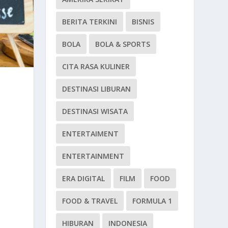
BERITA TERKINI
BISNIS
BOLA
BOLA & SPORTS
CITA RASA KULINER
DESTINASI LIBURAN
DESTINASI WISATA
ENTERTAIMENT
ENTERTAINMENT
ERA DIGITAL
FILM
FOOD
FOOD & TRAVEL
FORMULA 1
HIBURAN
INDONESIA