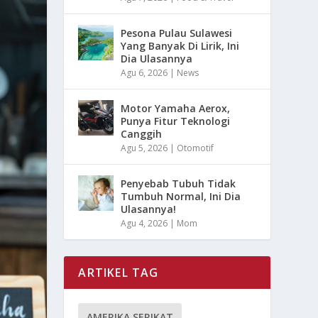
Pesona Pulau Sulawesi
Yang Banyak Di Lirik, Ini
Dia Ulasannya
Agu 6, 2026
|
News
Motor Yamaha Aerox,
Punya Fitur Teknologi
Canggih
Agu 5, 2026
|
Otomotif
Penyebab Tubuh Tidak
Tumbuh Normal, Ini Dia
Ulasannya!
Agu 4, 2026
|
Mom
ARTIKEL TAG
AMERIKA SERIKAT