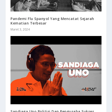
Pandemi Flu Spanyol Yang Mencatat Sejarah
Kematian Terbesar
Maret 3, 2024
Sandiaga Uno Politisi Dan Pengusaha Sukses