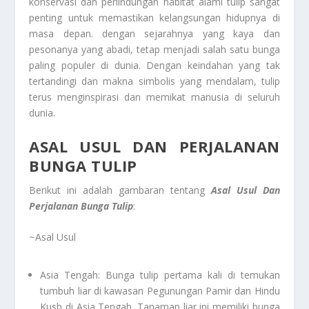
konservasi dan perlindungan habitat alami tulip sangat
penting untuk memastikan kelangsungan hidupnya di
masa depan. dengan sejarahnya yang kaya dan
pesonanya yang abadi, tetap menjadi salah satu bunga
paling populer di dunia. Dengan keindahan yang tak
tertandingi dan makna simbolis yang mendalam, tulip
terus menginspirasi dan memikat manusia di seluruh
dunia.
ASAL USUL DAN PERJALANAN
BUNGA TULIP
Berikut ini adalah gambaran tentang
Asal Usul Dan
Perjalanan Bunga Tulip
:
~Asal Usul
Asia Tengah: Bunga tulip pertama kali di temukan
tumbuh liar di kawasan Pegunungan Pamir dan Hindu
Kush di Asia Tengah. Tanaman liar ini memiliki bunga