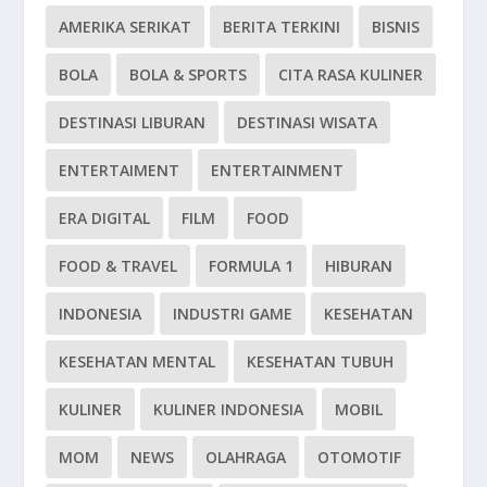
AMERIKA SERIKAT
BERITA TERKINI
BISNIS
BOLA
BOLA & SPORTS
CITA RASA KULINER
DESTINASI LIBURAN
DESTINASI WISATA
ENTERTAIMENT
ENTERTAINMENT
ERA DIGITAL
FILM
FOOD
FOOD & TRAVEL
FORMULA 1
HIBURAN
INDONESIA
INDUSTRI GAME
KESEHATAN
KESEHATAN MENTAL
KESEHATAN TUBUH
KULINER
KULINER INDONESIA
MOBIL
MOM
NEWS
OLAHRAGA
OTOMOTIF