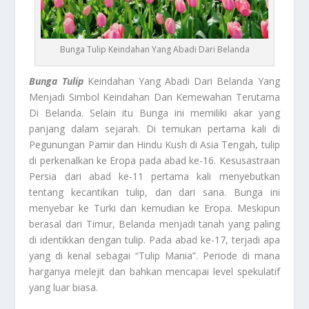
Bunga Tulip Keindahan Yang Abadi Dari Belanda
Bunga Tulip
Keindahan Yang Abadi Dari Belanda Yang
Menjadi Simbol Keindahan Dan Kemewahan Terutama
Di Belanda. Selain itu Bunga ini memiliki akar yang
panjang dalam sejarah. Di temukan pertama kali di
Pegunungan Pamir dan Hindu Kush di Asia Tengah, tulip
di perkenalkan ke Eropa pada abad ke-16. Kesusastraan
Persia dari abad ke-11 pertama kali menyebutkan
tentang kecantikan tulip, dan dari sana. Bunga ini
menyebar ke Turki dan kemudian ke Eropa. Meskipun
berasal dari Timur, Belanda menjadi tanah yang paling
di identikkan dengan tulip. Pada abad ke-17, terjadi apa
yang di kenal sebagai “Tulip Mania”. Periode di mana
harganya melejit dan bahkan mencapai level spekulatif
yang luar biasa.