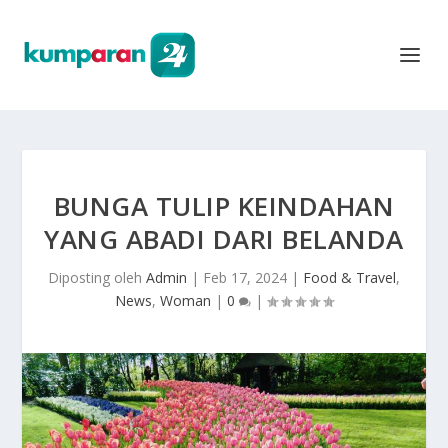
BUNGA TULIP KEINDAHAN
YANG ABADI DARI BELANDA
Diposting oleh
Admin
|
Feb 17, 2024
|
Food & Travel
,
News
,
Woman
|
0
|