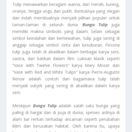
Tulip menawarkan beragam warna, dari merah, kuning,
oranye, hingga ungu dan putih. Bentuknya yang elegan
dan indah membuatnya menjadi pilihan populer untuk
taman-taman di seluruh dunia.
Bunga Tulip
juga
memiliki makna simbolis yang dalam. Selain sebagai
simbol keindahan dan kemewahan, tulip juga sering di
anggap sebagai simbol cinta dan kesuburan. Pesona
tulip juga telah di abadikan dalam berbagai karya seni,
sastra, dan bahkan dalam film. Lukisan klasik seperti
“Vase with Twelve Flowers” karya Mary Moser dan
“Vase with Red and White Tulips” karya Pierre-Auguste
Renoir adalah contoh dari bagaimana tulip telah
menjadi subjek yang sering di abadikan dalam karya
seni.
Meskipun
Bunga Tulip
adalah salah satu bunga yang
paling di hargai dan di puja di dunia, spesies aslinya di
alam liar rentan terhadap ancaman seperti perubahan
iklim dan kerusakan habitat. Oleh karena itu, upaya