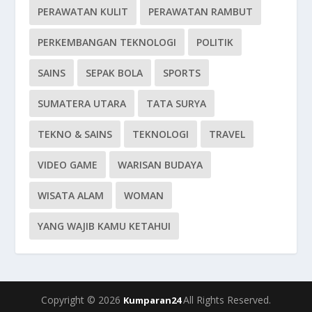
PERAWATAN KULIT
PERAWATAN RAMBUT
PERKEMBANGAN TEKNOLOGI
POLITIK
SAINS
SEPAK BOLA
SPORTS
SUMATERA UTARA
TATA SURYA
TEKNO & SAINS
TEKNOLOGI
TRAVEL
VIDEO GAME
WARISAN BUDAYA
WISATA ALAM
WOMAN
YANG WAJIB KAMU KETAHUI
Copyright © 2026
All Rights Reserved.
Kumparan24