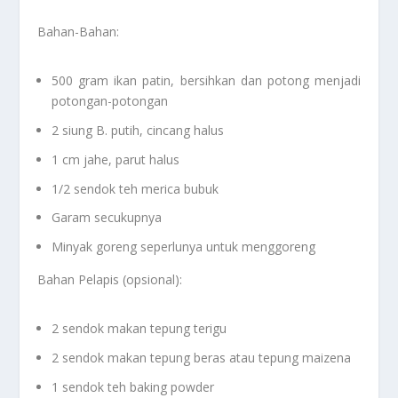
Bahan-Bahan:
500 gram ikan patin, bersihkan dan potong menjadi
potongan-potongan
2 siung B. putih, cincang halus
1 cm jahe, parut halus
1/2 sendok teh merica bubuk
Garam secukupnya
Minyak goreng seperlunya untuk menggoreng
Bahan Pelapis (opsional):
2 sendok makan tepung terigu
2 sendok makan tepung beras atau tepung maizena
1 sendok teh baking powder