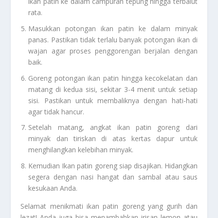
ikan patin ke dalam campuran tepung hingga terbalut
rata.
Masukkan potongan ikan patin ke dalam minyak
panas. Pastikan tidak terlalu banyak potongan ikan di
wajan agar proses penggorengan berjalan dengan
baik.
Goreng potongan ikan patin hingga kecokelatan dan
matang di kedua sisi, sekitar 3-4 menit untuk setiap
sisi. Pastikan untuk membaliknya dengan hati-hati
agar tidak hancur.
Setelah matang, angkat ikan patin goreng dari
minyak dan tiriskan di atas kertas dapur untuk
menghilangkan kelebihan minyak.
Kemudian Ikan patin goreng siap disajikan. Hidangkan
segera dengan nasi hangat dan sambal atau saus
kesukaan Anda.
Selamat menikmati ikan patin goreng yang gurih dan
lezat! Anda juga bisa menambahkan irisan lemon atau