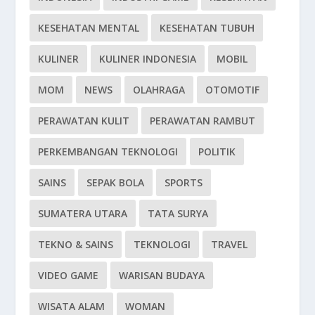
KESEHATAN MENTAL
KESEHATAN TUBUH
KULINER
KULINER INDONESIA
MOBIL
MOM
NEWS
OLAHRAGA
OTOMOTIF
PERAWATAN KULIT
PERAWATAN RAMBUT
PERKEMBANGAN TEKNOLOGI
POLITIK
SAINS
SEPAK BOLA
SPORTS
SUMATERA UTARA
TATA SURYA
TEKNO & SAINS
TEKNOLOGI
TRAVEL
VIDEO GAME
WARISAN BUDAYA
WISATA ALAM
WOMAN