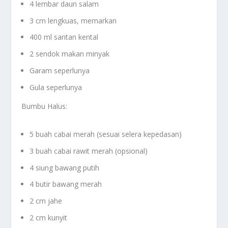
4 lembar daun salam
3 cm lengkuas, memarkan
400 ml santan kental
2 sendok makan minyak
Garam seperlunya
Gula seperlunya
Bumbu Halus:
5 buah cabai merah (sesuai selera kepedasan)
3 buah cabai rawit merah (opsional)
4 siung bawang putih
4 butir bawang merah
2 cm jahe
2 cm kunyit