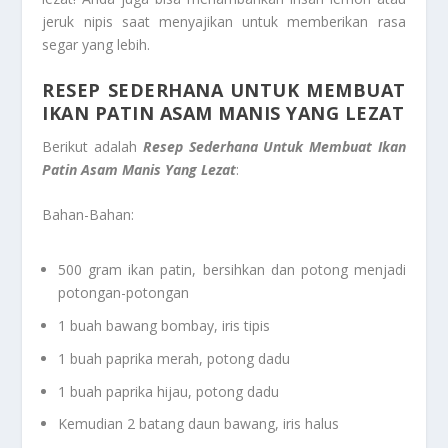
jeruk nipis saat menyajikan untuk memberikan rasa
segar yang lebih.
RESEP SEDERHANA UNTUK MEMBUAT
IKAN PATIN ASAM MANIS YANG LEZAT
Berikut adalah
Resep Sederhana Untuk Membuat Ikan
Patin Asam Manis Yang Lezat
:
Bahan-Bahan:
500 gram ikan patin, bersihkan dan potong menjadi
potongan-potongan
1 buah bawang bombay, iris tipis
1 buah paprika merah, potong dadu
1 buah paprika hijau, potong dadu
Kemudian 2 batang daun bawang, iris halus