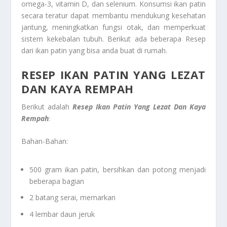
omega-3, vitamin D, dan selenium. Konsumsi ikan patin
secara teratur dapat membantu mendukung kesehatan
jantung, meningkatkan fungsi otak, dan memperkuat
sistem kekebalan tubuh. Berikut ada beberapa Resep
dari ikan patin yang bisa anda buat di rumah.
RESEP IKAN PATIN YANG LEZAT
DAN KAYA REMPAH
Berikut adalah
Resep Ikan Patin Yang Lezat Dan Kaya
Rempah
:
Bahan-Bahan:
500 gram ikan patin, bersihkan dan potong menjadi
beberapa bagian
2 batang serai, memarkan
4 lembar daun jeruk