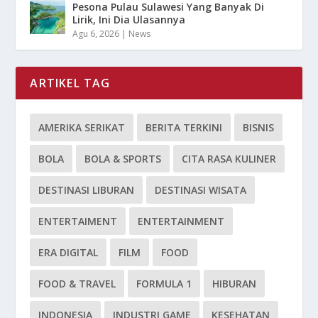
Pesona Pulau Sulawesi Yang Banyak Di
Lirik, Ini Dia Ulasannya
Agu 6, 2026
|
News
ARTIKEL TAG
AMERIKA SERIKAT
BERITA TERKINI
BISNIS
BOLA
BOLA & SPORTS
CITA RASA KULINER
DESTINASI LIBURAN
DESTINASI WISATA
ENTERTAIMENT
ENTERTAINMENT
ERA DIGITAL
FILM
FOOD
FOOD & TRAVEL
FORMULA 1
HIBURAN
INDONESIA
INDUSTRI GAME
KESEHATAN