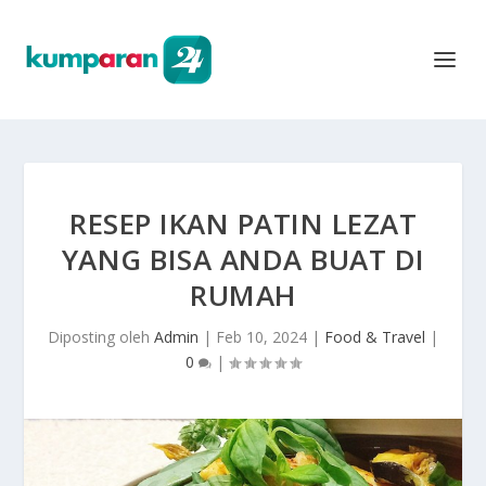
RESEP IKAN PATIN LEZAT
YANG BISA ANDA BUAT DI
RUMAH
Diposting oleh
Admin
|
Feb 10, 2024
|
Food & Travel
|
0
|