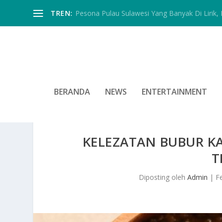
TREN:
Pesona Pulau Sulawesi Yang Banyak Di Lirik, In
BERANDA
NEWS
ENTERTAINMENT
KELEZATAN BUBUR KA
T
Diposting oleh
Admin
|
F