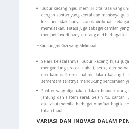
Bubur kacang hijau memiliki cita rasa yang u
dengan santan yang kental dan manisnya gul
lezat ini tidak hanya cocok dinikmati seba
memuaskan. Tetapi juga sebagai camilan yang m
menjadi favorit banyak orang dari berbagai kal
~Kandungan Gizi yang Melimpah
Selain kelezatannya, bubur kacang hijau ju
mengandung protein nabati, serat, dan berbag
dan kalium. Protein nabati dalam kacang 
sementara seratnya mendukung pencernaan yan
Santan yang digunakan dalam bubur kacang 
jantung dan sistem saraf. Selain itu, santan
diketahui memiliki berbagai manfaat bagi k
tahan tubuh.
VARIASI DAN INOVASI DALAM PE