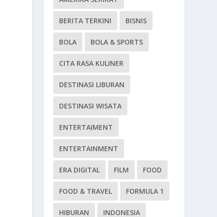
BERITA TERKINI
BISNIS
BOLA
BOLA & SPORTS
CITA RASA KULINER
DESTINASI LIBURAN
DESTINASI WISATA
ENTERTAIMENT
ENTERTAINMENT
ERA DIGITAL
FILM
FOOD
FOOD & TRAVEL
FORMULA 1
HIBURAN
INDONESIA