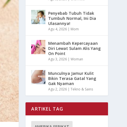
Penyebab Tubuh Tidak
Tumbuh Normal, Ini Dia
Ulasannya!
Agu 4, 2026
|
Mom
Menambah Kepercayaan
Diri Lewat Sulam Alis Yang
On Point
Agu 3, 2026
|
Woman
Munculnya Jamur Kulit
Bikin Terasa Gatal Yang
Gak Nyaman
Agu 2, 2026
|
Tekno & Sains
ARTIKEL TAG
AMERIKA SERIKAT