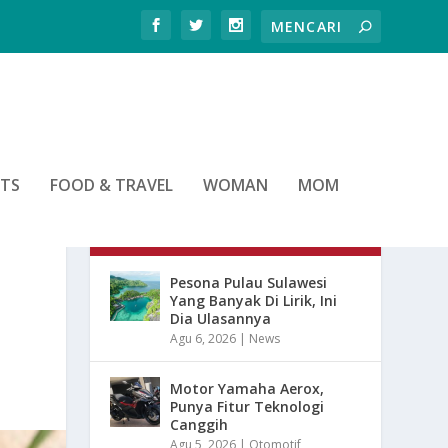
RTS
FOOD & TRAVEL
WOMAN
MOM
ARTIKEL TERBARU
Pesona Pulau Sulawesi
Yang Banyak Di Lirik, Ini
Dia Ulasannya
Agu 6, 2026
|
News
Motor Yamaha Aerox,
Punya Fitur Teknologi
Canggih
Agu 5, 2026
|
Otomotif