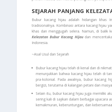
SEJARAH PANJANG KELEZAT
Bubur kacang hijau adalah hidangan khas Ind
tradisionalnya. Kombinasi antara kacang hijau y
khas dan menggugah selera. Namun, di balik 
Kelezatan Bubur Kacang Hijau
dan menceritakan
Indonesia.
~Asal Usul dan Sejarah
Bubur kacang hijau telah di kenal dan di nikma
menunjukkan bahwa kacang hijau telah di tan
pra-kolonial. Pada awalnya, bubur kacang h
bergizi, terutama di kalangan petani dan masy
Selain itu, bubur kacang hijau juga memiliki 
sering kali di sajikan dalam berbagai upacara 
kemakmuran, keberuntungan, dan kebersamaa