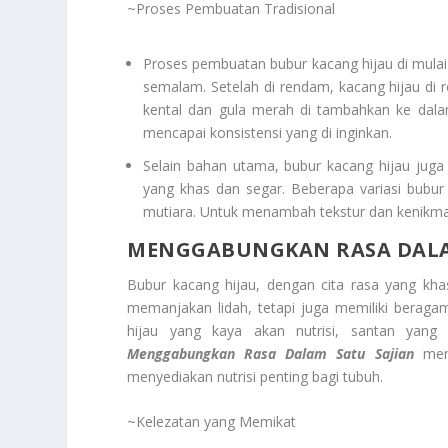
~Proses Pembuatan Tradisional
Proses pembuatan bubur kacang hijau di mula
semalam. Setelah di rendam, kacang hijau di
kental dan gula merah di tambahkan ke dala
mencapai konsistensi yang di inginkan.
Selain bahan utama, bubur kacang hijau jug
yang khas dan segar. Beberapa variasi bubur
mutiara. Untuk menambah tekstur dan kenikmat
MENGGABUNGKAN RASA DALA
Bubur kacang hijau, dengan cita rasa yang kha
memanjakan lidah, tetapi juga memiliki bera
hijau yang kaya akan nutrisi, santan yan
Menggabungkan Rasa Dalam Satu Sajian
menc
menyediakan nutrisi penting bagi tubuh.
~Kelezatan yang Memikat