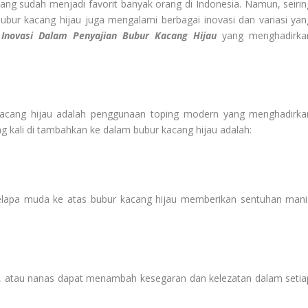
yang sudah menjadi favorit banyak orang di Indonesia. Namun, seirin
ubur kacang hijau juga mengalami berbagai inovasi dan variasi yan
 Inovasi Dalam Penyajian Bubur Kacang Hijau
yang menghadirka
 kacang hijau adalah penggunaan toping modern yang menghadirka
ng kali di tambahkan ke dalam bubur kacang hijau adalah:
elapa muda ke atas bubur kacang hijau memberikan sentuhan mani
t, atau nanas dapat menambah kesegaran dan kelezatan dalam setia