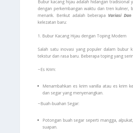
Bubur kacang hijau adalah hidangan tradisional 
dengan perkembangan waktu dan tren kuliner, b
menarik. Berikut adalah beberapa
Variasi Dan
kelezatan baru:
1. Bubur Kacang Hijau dengan Toping Modern
Salah satu inovasi yang populer dalam bubur
tekstur dan rasa baru. Beberapa toping yang seri
~Es Krim:
Menambahkan es krim vanilla atau es krim k
dan segar yang menyenangkan.
~Buah-buahan Segar:
Potongan buah segar seperti mangga, alpuka
suapan.