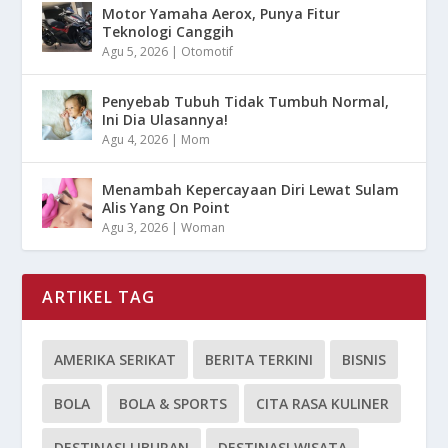
Motor Yamaha Aerox, Punya Fitur
Teknologi Canggih
Agu 5, 2026
|
Otomotif
Penyebab Tubuh Tidak Tumbuh Normal,
Ini Dia Ulasannya!
Agu 4, 2026
|
Mom
Menambah Kepercayaan Diri Lewat Sulam
Alis Yang On Point
Agu 3, 2026
|
Woman
ARTIKEL TAG
AMERIKA SERIKAT
BERITA TERKINI
BISNIS
BOLA
BOLA & SPORTS
CITA RASA KULINER
DESTINASI LIBURAN
DESTINASI WISATA