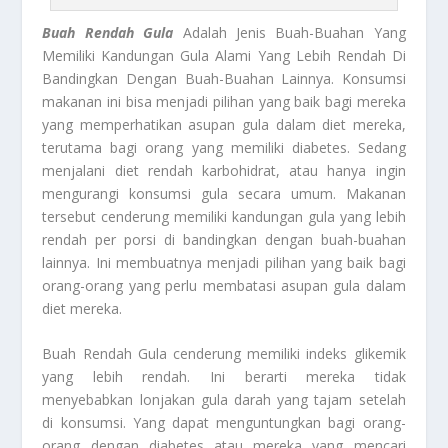
Buah Rendah Gula
Adalah Jenis Buah-Buahan Yang
Memiliki Kandungan Gula Alami Yang Lebih Rendah Di
Bandingkan Dengan Buah-Buahan Lainnya.
Konsumsi
makanan ini bisa menjadi pilihan yang baik bagi mereka
yang memperhatikan asupan gula dalam diet mereka,
terutama bagi orang yang memiliki diabetes. Sedang
menjalani diet rendah karbohidrat, atau hanya ingin
mengurangi konsumsi gula secara umum. Makanan
tersebut cenderung memiliki kandungan gula yang lebih
rendah per porsi di bandingkan dengan buah-buahan
lainnya. Ini membuatnya menjadi pilihan yang baik bagi
orang-orang yang perlu membatasi asupan gula dalam
diet mereka.
Buah Rendah Gula
cenderung memiliki indeks glikemik
yang lebih rendah. Ini berarti mereka tidak
menyebabkan lonjakan gula darah yang tajam setelah
di konsumsi. Yang dapat menguntungkan bagi orang-
orang dengan diabetes atau mereka yang mencari