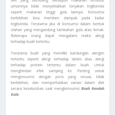
diet yang seimbang. Meskipun makanan tersebut
umumnya tidak menyebabkan lonjakan trigliserida
seperti makanan tinggi gula lainnya. Konsumsi
berlebihan bisa memberi dampak pada kadar
trigliserida. Terutama jika di konsumsi dalam bentuk
olahan yang mengandung tambahan gula atau lemak.
Beberapa orang dapat mengalami reaksi alergi
terhadap buah tertentu.
Terutama buah yang memiliki kandungan alergen
tertentu seperti alergi terhadap lateks atau alergi
terhadap protein tertentu dalam buah. Untuk
menghindari efek samping ini. Penting untuk
mengonsumsi dengan porsi yang sesuai, tidak
berlebihan, dan memperhatikan variasi dalam diet
secara keseluruhan saat mengkonsumsi
Buah Rendah
Gula
.