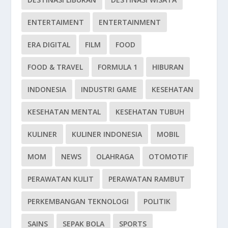
ENTERTAIMENT
ENTERTAINMENT
ERA DIGITAL
FILM
FOOD
FOOD & TRAVEL
FORMULA 1
HIBURAN
INDONESIA
INDUSTRI GAME
KESEHATAN
KESEHATAN MENTAL
KESEHATAN TUBUH
KULINER
KULINER INDONESIA
MOBIL
MOM
NEWS
OLAHRAGA
OTOMOTIF
PERAWATAN KULIT
PERAWATAN RAMBUT
PERKEMBANGAN TEKNOLOGI
POLITIK
SAINS
SEPAK BOLA
SPORTS