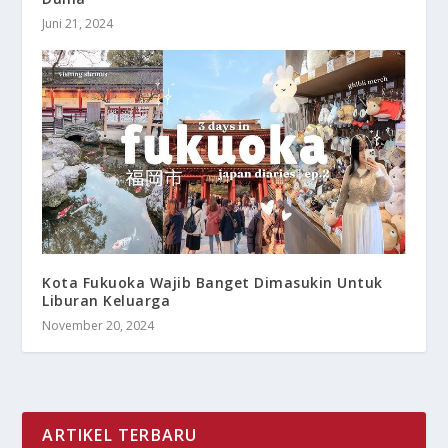
Juni 21, 2024
Kota Fukuoka Wajib Banget Dimasukin Untuk
Liburan Keluarga
November 20, 2024
ARTIKEL TERBARU