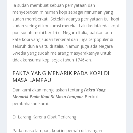
Ia sudah membuat sebuah pernyataan dan
menyebutkan minuman kopi sebagai minuman yang
sudah memberkati. Setelah adanya pernyataan itu, kopi
sudah sering di konsumsi mereka. Lalu kedai-kedai kopi
pun sudah mulai berdiri di Negara Italia, bahkan ada
kafe kopi yang sudah terkenal dan juga terpopuler di
seluruh dunia yaitu di Italia. Namun juga ada Negara
Swedia yang sudah melarang masyarakatnya untuk
tidak konsumsi kopi sejak tahun 1746-an.
FAKTA YANG MENARIK PADA KOPI DI
MASA LAMPAU
Dan kami akan menjelaskan tentang
Fakta Yang
Menarik Pada Kopi Di Masa Lampau
. Berikut
pembahasan kami:
Di Larang Karena Obat Terlarang
Pada masa lampau, kopi ini pernah di larangan