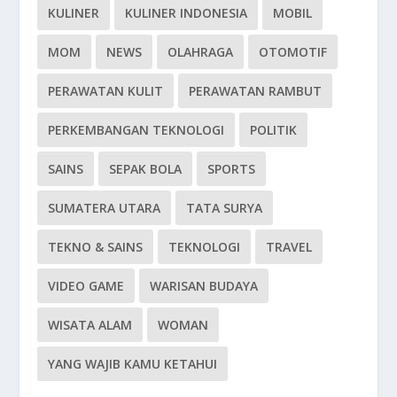
KULINER
KULINER INDONESIA
MOBIL
MOM
NEWS
OLAHRAGA
OTOMOTIF
PERAWATAN KULIT
PERAWATAN RAMBUT
PERKEMBANGAN TEKNOLOGI
POLITIK
SAINS
SEPAK BOLA
SPORTS
SUMATERA UTARA
TATA SURYA
TEKNO & SAINS
TEKNOLOGI
TRAVEL
VIDEO GAME
WARISAN BUDAYA
WISATA ALAM
WOMAN
YANG WAJIB KAMU KETAHUI