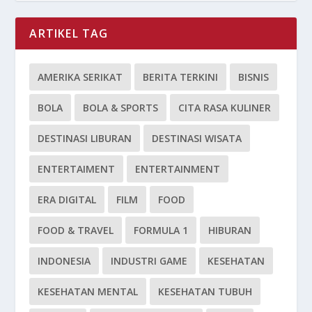
ARTIKEL TAG
AMERIKA SERIKAT
BERITA TERKINI
BISNIS
BOLA
BOLA & SPORTS
CITA RASA KULINER
DESTINASI LIBURAN
DESTINASI WISATA
ENTERTAIMENT
ENTERTAINMENT
ERA DIGITAL
FILM
FOOD
FOOD & TRAVEL
FORMULA 1
HIBURAN
INDONESIA
INDUSTRI GAME
KESEHATAN
KESEHATAN MENTAL
KESEHATAN TUBUH