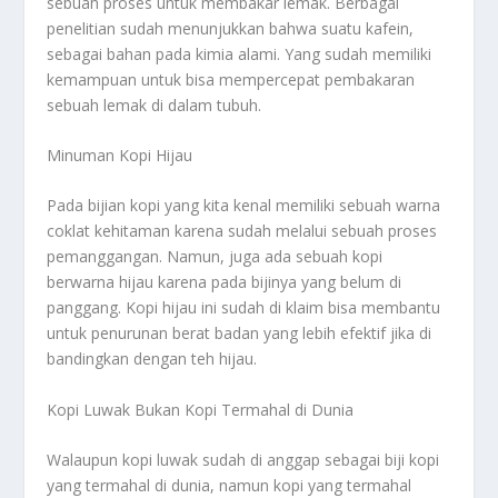
sebuah proses untuk membakar lemak. Berbagai
penelitian sudah menunjukkan bahwa suatu kafein,
sebagai bahan pada kimia alami. Yang sudah memiliki
kemampuan untuk bisa mempercepat pembakaran
sebuah lemak di dalam tubuh.
Minuman Kopi Hijau
Pada bijian kopi yang kita kenal memiliki sebuah warna
coklat kehitaman karena sudah melalui sebuah proses
pemanggangan. Namun, juga ada sebuah kopi
berwarna hijau karena pada bijinya yang belum di
panggang. Kopi hijau ini sudah di klaim bisa membantu
untuk penurunan berat badan yang lebih efektif jika di
bandingkan dengan teh hijau.
Kopi Luwak Bukan Kopi Termahal di Dunia
Walaupun kopi luwak sudah di anggap sebagai biji kopi
yang termahal di dunia, namun kopi yang termahal