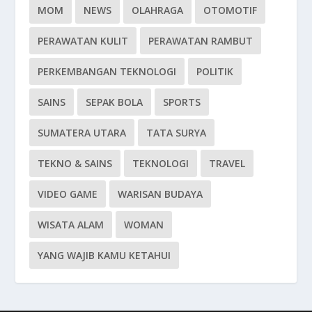
MOM
NEWS
OLAHRAGA
OTOMOTIF
PERAWATAN KULIT
PERAWATAN RAMBUT
PERKEMBANGAN TEKNOLOGI
POLITIK
SAINS
SEPAK BOLA
SPORTS
SUMATERA UTARA
TATA SURYA
TEKNO & SAINS
TEKNOLOGI
TRAVEL
VIDEO GAME
WARISAN BUDAYA
WISATA ALAM
WOMAN
YANG WAJIB KAMU KETAHUI