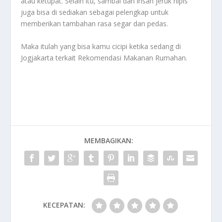
atau ketupat. Selain itu, sambal dan irisan jeruk nipis
juga bisa di sediakan sebagai pelengkap untuk
memberikan tambahan rasa segar dan pedas.
Maka itulah yang bisa kamu cicipi ketika sedang di
Jogjakarta terkait
Rekomendasi Makanan Rumahan
.
MEMBAGIKAN:
KECEPATAN: