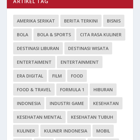
ARTIKEL TAG
AMERIKA SERIKAT
BERITA TERKINI
BISNIS
BOLA
BOLA & SPORTS
CITA RASA KULINER
DESTINASI LIBURAN
DESTINASI WISATA
ENTERTAIMENT
ENTERTAINMENT
ERA DIGITAL
FILM
FOOD
FOOD & TRAVEL
FORMULA 1
HIBURAN
INDONESIA
INDUSTRI GAME
KESEHATAN
KESEHATAN MENTAL
KESEHATAN TUBUH
KULINER
KULINER INDONESIA
MOBIL