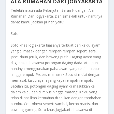
ALA RUMAHAN DARI JOGYAKARTA
Terlebih masih ada
Kelanjutan Saran Hidangan Ala
Rumahan Dari Jogyakarta
. Dan simaklah untuk nantinya
dapat kamu jadikan pilihan yaitu:
Soto
Soto khas Jogjakarta biasanya terbuat dari kaldu ayam
yang di masak dengan rempah-rempah seperti serai,
jahe, daun jeruk, dan bawang putih. Daging ayam yang
di gunakan biasanya potongan daging dada. Ataupun
nantinya menggunakan paha ayam yang telah di rebus
hingga empuk. Proses memasak Soto di mulai dengan
memasak kaldu ayam yang kaya rempah-rempah.
Setelah itu, potongan daging ayam di masukkan ke
dalam kaldu dan di rebus hingga matang. Kaldu yang
telah di hasilkan kemudian di sajikan dengan tambahan
bumbu. Contohnya seperti sambal, kecap manis, dan
bawang goreng. Soto khas Jogjakarta biasanya di