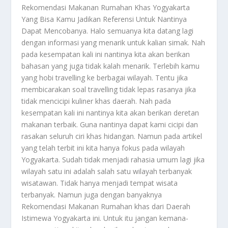
Rekomendasi Makanan Rumahan
Khas Yogyakarta
Yang Bisa Kamu Jadikan Referensi Untuk Nantinya
Dapat Mencobanya. Halo semuanya kita datang lagi
dengan informasi yang menarik untuk kalian simak. Nah
pada kesempatan kali ini nantinya kita akan berikan
bahasan yang juga tidak kalah menarik. Terlebih kamu
yang hobi travelling ke berbagai wilayah. Tentu jika
membicarakan soal travelling tidak lepas rasanya jika
tidak mencicipi kuliner khas daerah. Nah pada
kesempatan kali ini nantinya kita akan berikan deretan
makanan terbaik. Guna nantinya dapat kami cicipi dan
rasakan seluruh ciri khas hidangan. Namun pada artikel
yang telah terbit ini kita hanya fokus pada wilayah
Yogyakarta. Sudah tidak menjadi rahasia umum lagi jika
wilayah satu ini adalah salah satu wilayah terbanyak
wisatawan. Tidak hanya menjadi tempat wisata
terbanyak. Namun juga dengan banyaknya
Rekomendasi Makanan Rumahan
khas dari Daerah
Istimewa Yogyakarta ini. Untuk itu jangan kemana-