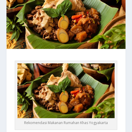
Rekomendasi Makanan Rumahan Khas Yogyakarta