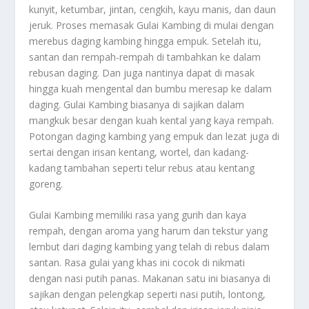
kunyit, ketumbar, jintan, cengkih, kayu manis, dan daun
jeruk. Proses memasak Gulai Kambing di mulai dengan
merebus daging kambing hingga empuk. Setelah itu,
santan dan rempah-rempah di tambahkan ke dalam
rebusan daging. Dan juga nantinya dapat di masak
hingga kuah mengental dan bumbu meresap ke dalam
daging. Gulai Kambing biasanya di sajikan dalam
mangkuk besar dengan kuah kental yang kaya rempah.
Potongan daging kambing yang empuk dan lezat juga di
sertai dengan irisan kentang, wortel, dan kadang-
kadang tambahan seperti telur rebus atau kentang
goreng.
Gulai Kambing memiliki rasa yang gurih dan kaya
rempah, dengan aroma yang harum dan tekstur yang
lembut dari daging kambing yang telah di rebus dalam
santan. Rasa gulai yang khas ini cocok di nikmati
dengan nasi putih panas. Makanan satu ini biasanya di
sajikan dengan pelengkap seperti nasi putih, lontong,