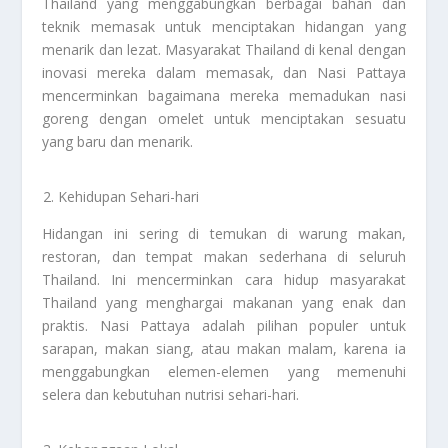
Thailand yang menggabungkan berbagai bahan dan
teknik memasak untuk menciptakan hidangan yang
menarik dan lezat. Masyarakat Thailand di kenal dengan
inovasi mereka dalam memasak, dan Nasi Pattaya
mencerminkan bagaimana mereka memadukan nasi
goreng dengan omelet untuk menciptakan sesuatu
yang baru dan menarik.
Kehidupan Sehari-hari
Hidangan ini sering di temukan di warung makan,
restoran, dan tempat makan sederhana di seluruh
Thailand. Ini mencerminkan cara hidup masyarakat
Thailand yang menghargai makanan yang enak dan
praktis. Nasi Pattaya adalah pilihan populer untuk
sarapan, makan siang, atau makan malam, karena ia
menggabungkan elemen-elemen yang memenuhi
selera dan kebutuhan nutrisi sehari-hari.