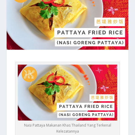
Nasi Pattaya Makanan Khas Thailand Yang Terkenal
Kelezatannya