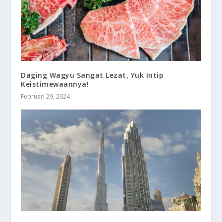
Daging Wagyu Sangat Lezat, Yuk Intip
Keistimewaannya!
Februari 29, 2024