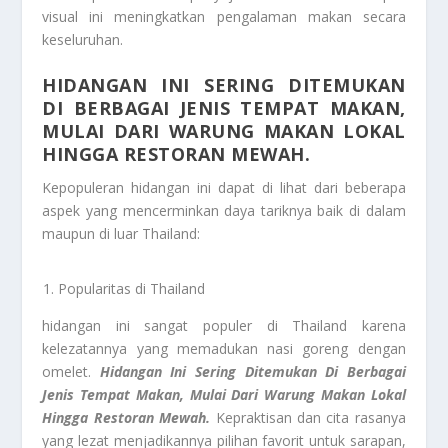
visual ini meningkatkan pengalaman makan secara
keseluruhan.
HIDANGAN INI SERING DITEMUKAN
DI BERBAGAI JENIS TEMPAT MAKAN,
MULAI DARI WARUNG MAKAN LOKAL
HINGGA RESTORAN MEWAH.
Kepopuleran hidangan ini dapat di lihat dari beberapa
aspek yang mencerminkan daya tariknya baik di dalam
maupun di luar Thailand:
Popularitas di Thailand
hidangan ini sangat populer di Thailand karena
kelezatannya yang memadukan nasi goreng dengan
omelet.
Hidangan Ini Sering Ditemukan Di Berbagai
Jenis Tempat Makan, Mulai Dari Warung Makan Lokal
Hingga Restoran Mewah.
Kepraktisan dan cita rasanya
yang lezat menjadikannya pilihan favorit untuk sarapan,