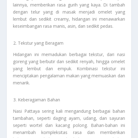
lainnya, memberikan rasa gurih yang kaya. Di tambah
dengan telur yang di masak menjadi omelet yang
lembut dan sedikit creamy, hidangan ini menawarkan
keseimbangan rasa manis, asin, dan sedikit pedas.
Tekstur yang Beragam
Hidangan ini memadukan berbagai tekstur, dari nasi
goreng yang berbutir dan sedikit renyah, hingga omelet
yang lembut dan empuk. Kombinasi tekstur ini
menciptakan pengalaman makan yang memuaskan dan
menarik.
Keberagaman Bahan
Nasi Pattaya sering kali mengandung berbagai bahan
tambahan, seperti daging ayam, udang, dan sayuran
seperti wortel dan kacang polong. Bahan-bahan ini
menambah kompleksitas rasa dan memberikan