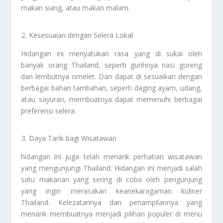
makan siang, atau makan malam.
Kesesuaian dengan Selera Lokal
Hidangan ini menyatukan rasa yang di sukai oleh
banyak orang Thailand, seperti gurihnya nasi goreng
dan lembutnya omelet. Dan dapat di sesuaikan dengan
berbagai bahan tambahan, seperti daging ayam, udang,
atau sayuran, membuatnya dapat memenuhi berbagai
preferensi selera.
Daya Tarik bagi Wisatawan
hidangan ini juga telah menarik perhatian wisatawan
yang mengunjungi Thailand. Hidangan ini menjadi salah
satu makanan yang sering di coba oleh pengunjung
yang ingin merasakan keanekaragaman kuliner
Thailand. Kelezatannya dan penampilannya yang
menarik membuatnya menjadi pilihan populer di menu