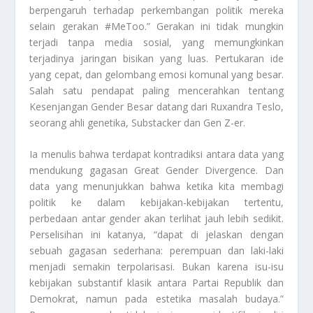
berpengaruh terhadap perkembangan politik mereka
selain gerakan #MeToo.” Gerakan ini tidak mungkin
terjadi tanpa media sosial, yang memungkinkan
terjadinya jaringan bisikan yang luas. Pertukaran ide
yang cepat, dan gelombang emosi komunal yang besar.
Salah satu pendapat paling mencerahkan tentang
Kesenjangan Gender Besar datang dari Ruxandra Teslo,
seorang ahli genetika, Substacker dan Gen Z-er.
Ia menulis bahwa terdapat kontradiksi antara data yang
mendukung gagasan
Great Gender Divergence. D
an
data yang menunjukkan bahwa ketika kita membagi
politik ke dalam kebijakan-kebijakan tertentu,
perbedaan antar gender akan terlihat jauh lebih sedikit.
Perselisihan ini katanya, “dapat di jelaskan dengan
sebuah gagasan sederhana: perempuan dan laki-laki
menjadi semakin terpolarisasi. Bukan karena isu-isu
kebijakan substantif klasik antara Partai Republik dan
Demokrat, namun pada estetika masalah budaya.”