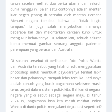
tahun setelah melihat dua berita utama dari seluruh
dunia minggu ini. Salah satu contohnya adalah menteri
luar negeri Jepang di beritahu oleh mantan Perdana
Menteri negara tersebut bahwa ia “tidak begitu
tampan.” Ia juga salah menyebutkan namanya
beberapa kali dan melontarkan cercaan kuno untuk
mengukur kebaikannya. Di saluran lain, sebuah saluran
berita memuat gambar seorang anggota parlemen
perempuan yang berasal dari Australia.
Di saluran tersebut di perlihatkan foto
Politis Wanita
dari Australia tersebut yang telah di edit menggunakan
photoshop untuk membuat payudaranya terlihat lebih
besar dan pakaiannya menjadi lebih terbuka. Keduanya
adalah contoh yang buruk bagaimana seksisme masih
terus terjadi dalam sistem politik kita. Bahkan di negara-
negara yang di sebut sebagai negara maju. Di tahun
2024 ini, bagaimana bisa kita masih melihat
Politis
Wanita
di dunia politik mengalami degradasi seperti ini?