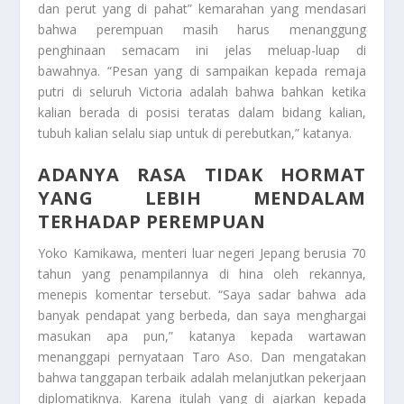
dan perut yang di pahat” kemarahan yang mendasari
bahwa perempuan masih harus menanggung
penghinaan semacam ini jelas meluap-luap di
bawahnya. “Pesan yang di sampaikan kepada remaja
putri di seluruh Victoria adalah bahwa bahkan ketika
kalian berada di posisi teratas dalam bidang kalian,
tubuh kalian selalu siap untuk di perebutkan,” katanya.
ADANYA RASA TIDAK HORMAT
YANG LEBIH MENDALAM
TERHADAP PEREMPUAN
Yoko Kamikawa, menteri luar negeri Jepang berusia 70
tahun yang penampilannya di hina oleh rekannya,
menepis komentar tersebut. “Saya sadar bahwa ada
banyak pendapat yang berbeda, dan saya menghargai
masukan apa pun,” katanya kepada wartawan
menanggapi pernyataan Taro Aso. Dan mengatakan
bahwa tanggapan terbaik adalah melanjutkan pekerjaan
diplomatiknya. Karena itulah yang di ajarkan kepada