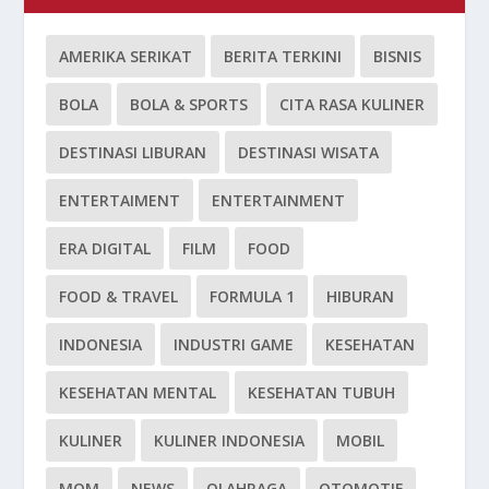
AMERIKA SERIKAT
BERITA TERKINI
BISNIS
BOLA
BOLA & SPORTS
CITA RASA KULINER
DESTINASI LIBURAN
DESTINASI WISATA
ENTERTAIMENT
ENTERTAINMENT
ERA DIGITAL
FILM
FOOD
FOOD & TRAVEL
FORMULA 1
HIBURAN
INDONESIA
INDUSTRI GAME
KESEHATAN
KESEHATAN MENTAL
KESEHATAN TUBUH
KULINER
KULINER INDONESIA
MOBIL
MOM
NEWS
OLAHRAGA
OTOMOTIF