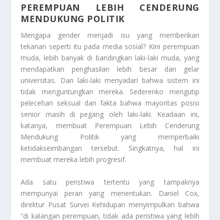
PEREMPUAN LEBIH CENDERUNG
MENDUKUNG POLITIK
Mengapa gender menjadi isu yang memberikan
tekanan seperti itu pada media sosial? Kini perempuan
muda, lebih banyak di bandingkan laki-laki muda, yang
mendapatkan penghasilan lebih besar dan gelar
universitas. Dan laki-laki menyadari bahwa sistem ini
tidak menguntungkan mereka. Sederenko mengutip
pelecehan seksual dan fakta bahwa mayoritas posisi
senior masih di pegang oleh laki-laki. Keadaan ini,
katanya, membuat
Perempuan Lebih Cenderung
Mendukung Politik
yang memperbaiki
ketidakseimbangan tersebut. Singkatnya, hal ini
membuat mereka lebih progresif.
Ada satu peristiwa tertentu yang tampaknya
mempunyai peran yang menentukan. Daniel Cox,
direktur Pusat Survei Kehidupan menyimpulkan bahwa
“di kalangan perempuan, tidak ada peristiwa yang lebih