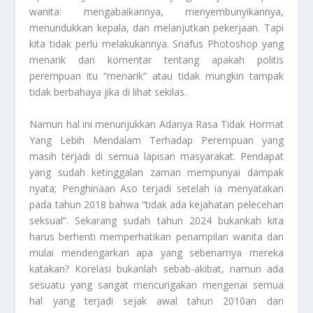
wanita: mengabaikannya, menyembunyikannya,
menundukkan kepala, dan melanjutkan pekerjaan. Tapi
kita tidak perlu melakukannya. Snafus Photoshop yang
menarik dan komentar tentang apakah politis
perempuan itu “menarik” atau tidak mungkin tampak
tidak berbahaya jika di lihat sekilas.
Namun hal ini menunjukkan
Adanya Rasa Tidak Hormat
Yang Lebih Mendalam Terhadap Perempuan
yang
masih terjadi di semua lapisan masyarakat. Pendapat
yang sudah ketinggalan zaman mempunyai dampak
nyata; Penghinaan Aso terjadi setelah ia menyatakan
pada tahun 2018 bahwa “tidak ada kejahatan pelecehan
seksual”. Sekarang sudah tahun 2024 bukankah kita
harus berhenti memperhatikan penampilan wanita dan
mulai mendengarkan apa yang sebenarnya mereka
katakan? Korelasi bukanlah sebab-akibat, namun ada
sesuatu yang sangat mencurigakan mengenai semua
hal yang terjadi sejak awal tahun 2010an dan