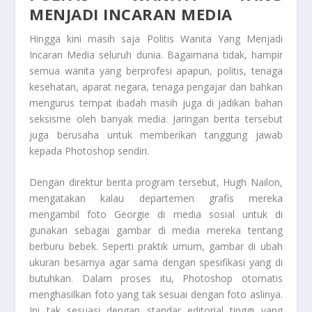
MENJADI INCARAN MEDIA
Hingga kini masih saja
Politis Wanita Yang Menjadi
Incaran Media
seluruh dunia. Bagaimana tidak, hampir
semua wanita yang berprofesi apapun, politis, tenaga
kesehatan, aparat negara, tenaga pengajar dan bahkan
mengurus tempat ibadah masih juga di jadikan bahan
seksisme oleh banyak media. Jaringan berita tersebut
juga berusaha untuk memberikan tanggung jawab
kepada Photoshop sendiri.
Dengan direktur berita program tersebut, Hugh Nailon,
mengatakan kalau departemen grafis mereka
mengambil foto Georgie di media sosial untuk di
gunakan sebagai gambar di media mereka tentang
berburu bebek. Seperti praktik umum, gambar di ubah
ukuran besarnya agar sama dengan spesifikasi yang di
butuhkan. Dalam proses itu, Photoshop otomatis
menghasilkan foto yang tak sesuai dengan foto aslinya.
Ini tak sesuasi dengan standar editorial tinggi yang