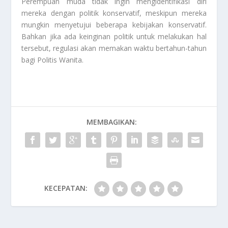
Perempuan muda tidak ingin mengidentifikasi diri
mereka dengan politik konservatif, meskipun mereka
mungkin menyetujui beberapa kebijakan konservatif.
Bahkan jika ada keinginan politik untuk melakukan hal
tersebut, regulasi akan memakan waktu bertahun-tahun
bagi
Politis Wanita
.
MEMBAGIKAN:
KECEPATAN: