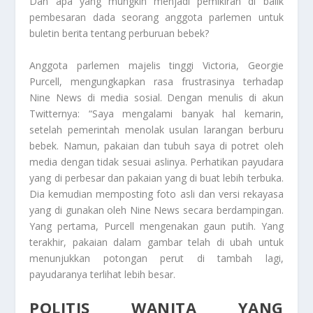
Dan apa yang mungkin menjadi pemikiran di balik
pembesaran dada seorang anggota parlemen untuk
buletin berita tentang perburuan bebek?
Anggota parlemen majelis tinggi Victoria, Georgie
Purcell, mengungkapkan rasa frustrasinya terhadap
Nine News
di media sosial. Dengan menulis di akun
Twitternya: “Saya mengalami banyak hal kemarin,
setelah pemerintah menolak usulan larangan berburu
bebek. Namun, pakaian dan tubuh saya di potret oleh
media dengan tidak sesuai aslinya. Perhatikan payudara
yang di perbesar dan pakaian yang di buat lebih terbuka.
Dia kemudian memposting foto asli dan versi rekayasa
yang di gunakan oleh
Nine News
secara berdampingan.
Yang pertama, Purcell mengenakan gaun putih. Yang
terakhir, pakaian dalam gambar telah di ubah untuk
menunjukkan potongan perut di tambah lagi,
payudaranya terlihat lebih besar.
POLITIS WANITA YANG