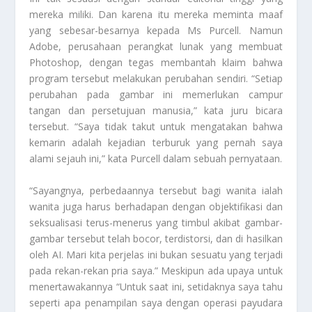
mereka miliki. Dan karena itu mereka meminta maaf
yang sebesar-besarnya kepada Ms Purcell. Namun
Adobe, perusahaan perangkat lunak yang membuat
Photoshop, dengan tegas membantah klaim bahwa
program tersebut melakukan perubahan sendiri. “Setiap
perubahan pada gambar ini memerlukan campur
tangan dan persetujuan manusia,” kata juru bicara
tersebut. “Saya tidak takut untuk mengatakan bahwa
kemarin adalah kejadian terburuk yang pernah saya
alami sejauh ini,” kata Purcell dalam sebuah pernyataan.
“Sayangnya, perbedaannya tersebut bagi wanita ialah
wanita juga harus berhadapan dengan objektifikasi dan
seksualisasi terus-menerus yang timbul akibat gambar-
gambar tersebut telah bocor, terdistorsi, dan di hasilkan
oleh AI. Mari kita perjelas ini bukan sesuatu yang terjadi
pada rekan-rekan pria saya.” Meskipun ada upaya untuk
menertawakannya “Untuk saat ini, setidaknya saya tahu
seperti apa penampilan saya dengan operasi payudara