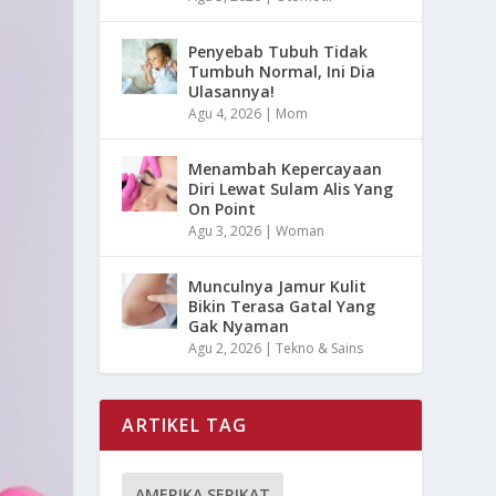
Penyebab Tubuh Tidak
Tumbuh Normal, Ini Dia
Ulasannya!
Agu 4, 2026
|
Mom
Menambah Kepercayaan
Diri Lewat Sulam Alis Yang
On Point
Agu 3, 2026
|
Woman
Munculnya Jamur Kulit
Bikin Terasa Gatal Yang
Gak Nyaman
Agu 2, 2026
|
Tekno & Sains
ARTIKEL TAG
AMERIKA SERIKAT