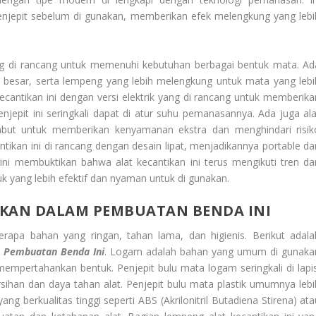
epit sebelum di gunakan, memberikan efek melengkung yang lebi
yang di rancang untuk memenuhi kebutuhan berbagai bentuk mata. Ad
h besar, serta lempeng yang lebih melengkung untuk mata yang lebi
ecantikan ini dengan versi elektrik yang di rancang untuk memberika
jepit ini seringkali dapat di atur suhu pemanasannya. Ada juga ala
lembut untuk memberikan kenyamanan ekstra dan menghindari risik
antikan ini di rancang dengan desain lipat, menjadikannya portable da
i membuktikan bahwa alat kecantikan ini terus mengikuti tren da
yang lebih efektif dan nyaman untuk di gunakan.
KAN DALAM PEMBUATAN BENDA INI
rapa bahan yang ringan, tahan lama, dan higienis. Berikut adala
 Pembuatan Benda Ini
. Logam adalah bahan yang umum di gunaka
pertahankan bentuk. Penjepit bulu mata logam seringkali di lapis
sihan dan daya tahan alat. Penjepit bulu mata plastik umumnya lebi
ang berkualitas tinggi seperti ABS (Akrilonitril Butadiena Stirena) at