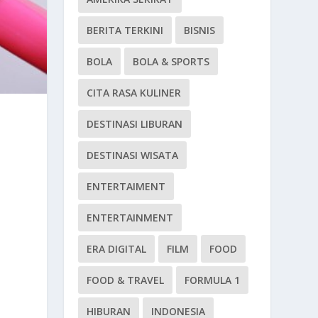
BERITA TERKINI
BISNIS
BOLA
BOLA & SPORTS
CITA RASA KULINER
DESTINASI LIBURAN
DESTINASI WISATA
ENTERTAIMENT
ENTERTAINMENT
ERA DIGITAL
FILM
FOOD
FOOD & TRAVEL
FORMULA 1
HIBURAN
INDONESIA