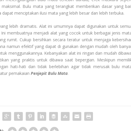
h maksimal. Bulu mata yang terangkat memberikan dasar yang bai
dapat menciptakan ilusi mata yang lebih besar dan lebih terbuka.
 yang lebih dramatis. Alat ini umumnya dapat digunakan untuk semu
pis. Ini membuatnya menjadi alat yang cocok untuk berbagai jenis mata
g rumit. Cukup bersihkan secara teratur untuk menjaga kebersiha
ana namun efektif yang dapat di gunakan dengan mudah oleh banya
ntuk menggunakannya. Kebanyakan alat ini ringan dan mudah dibawa
ntikan yang praktis untuk dibawa saat bepergian. Meskipun memilik
gan hati-hati dan tidak berlebihan agar tidak merusak bulu mata
ratur pemakaian
Penjepit Bulu Mata
.
N: