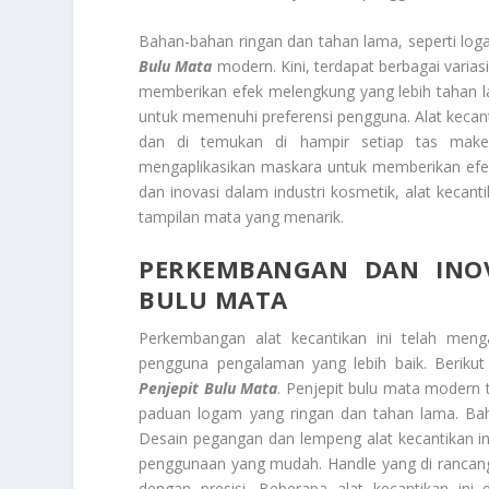
Bahan-bahan ringan dan tahan lama, seperti loga
Bulu Mata
modern. Kini, terdapat berbagai varias
memberikan efek melengkung yang lebih tahan l
untuk memenuhi preferensi pengguna. Alat kecant
dan di temukan di hampir setiap tas make-
mengaplikasikan maskara untuk memberikan efek
dan inovasi dalam industri kosmetik, alat kecant
tampilan mata yang menarik.
PERKEMBANGAN DAN INOV
BULU MATA
Perkembangan alat kecantikan ini telah meng
pengguna pengalaman yang lebih baik. Beriku
Penjepit Bulu Mata
. Penjepit bulu mata modern t
paduan logam yang ringan dan tahan lama. B
Desain pegangan dan lempeng alat kecantikan 
penggunaan yang mudah. Handle yang di rancan
dengan presisi. Beberapa alat kecantikan ini