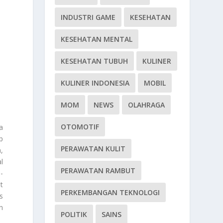
INDUSTRI GAME
KESEHATAN
KESEHATAN MENTAL
KESEHATAN TUBUH
KULINER
KULINER INDONESIA
MOBIL
MOM
NEWS
OLAHRAGA
OTOMOTIF
a
p
PERAWATAN KULIT
,
l
PERAWATAN RAMBUT
-
t
PERKEMBANGAN TEKNOLOGI
s
n
POLITIK
SAINS