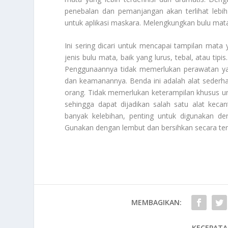
penebalan dan pemanjangan akan terlihat lebi
untuk aplikasi maskara. Melengkungkan bulu mata 
Ini sering dicari untuk mencapai tampilan mata
jenis bulu mata, baik yang lurus, tebal, atau ti
Penggunaannya tidak memerlukan perawatan yan
dan keamanannya. Benda ini adalah alat sederh
orang. Tidak memerlukan keterampilan khusus u
sehingga dapat dijadikan salah satu alat keca
banyak kelebihan, penting untuk digunakan den
Gunakan dengan lembut dan bersihkan secara te
MEMBAGIKAN:
KECEPATA