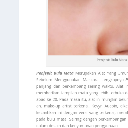
Penjepit Bulu Mata
Penjepit Bulu Mata
Merupakan Alat Yang Umum
Sebelum Menggunakan Mascara. Lengkapnya
P
panjang dan berkembang seiring waktu. Alat 
memberikan tampilan mata yang lebih terbuka dan
abad ke-20. Pada masa itu, alat ini mungkin belu
an, make-up artist terkenal, Kevyn Aucoin, dik
kecantikan ini dengan versi yang terkenal, m
pada bulu mata. Seiring dengan perkembangan t
dalam desain dan kenyamanan penggunaan.