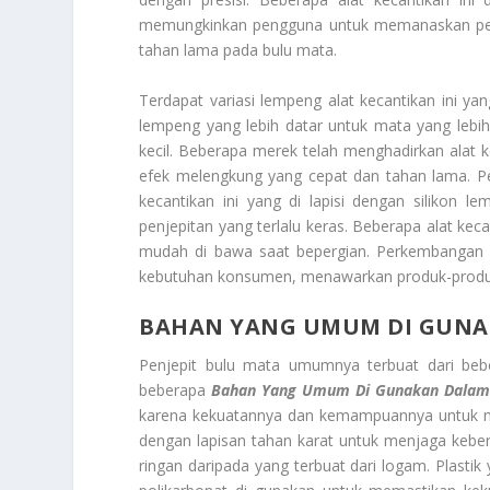
memungkinkan pengguna untuk memanaskan penj
tahan lama pada bulu mata.
Terdapat variasi lempeng alat kecantikan ini 
lempeng yang lebih datar untuk mata yang lebi
kecil. Beberapa merek telah menghadirkan alat k
efek melengkung yang cepat dan tahan lama. Pen
kecantikan ini yang di lapisi dengan silikon 
penjepitan yang terlalu keras. Beberapa alat kec
mudah di bawa saat bepergian. Perkembangan in
kebutuhan konsumen, menawarkan produk-produk 
BAHAN YANG UMUM DI GUNA
Penjepit bulu mata umumnya terbuat dari bebe
beberapa
Bahan Yang Umum Di Gunakan Dalam
karena kekuatannya dan kemampuannya untuk mem
dengan lapisan tahan karat untuk menjaga keber
ringan daripada yang terbuat dari logam. Plastik y