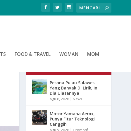
RTS
FOOD & TRAVEL
WOMAN
MOM
ARTIKEL TERBARU
Pesona Pulau Sulawesi
Yang Banyak Di Lirik, Ini
Dia Ulasannya
Agu 6, 2026
|
News
Motor Yamaha Aerox,
Punya Fitur Teknologi
Canggih
Agu 5, 2026
|
Otomotif