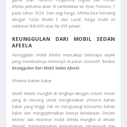
Afeela pertama akan di tambahkan ke Gran Turismo 7
pada tahun 2024. Dari segi harga, Afeela bisa bersaing
dengan Tesla Model S dan Lucid, harga mobil ini
sekitaran $45.000 atau Rp 699 jutaan.
KEUNGGULAN DARI MOBIL SEDAN
AFEELA
Keunggulan mobil Afeela mencakup beberapa aspek
yang membuatnya menonjol di pasar otomotif. Berikut
Keunggulan Dari Mobil Sedan Afeela
:
Efisiensi Bahan Bakar
Mobil Afeela mungkin di lengkapi dengan sistem mesin
yang di rancang untuk menghasilkan efisiensi bahan
bakar yang tinggi. Hal ini mengurangi konsumsi bahan
bakar dan mengoptimalkan kinerja kendaraan. Desain
interior dan eksterior mobil Afeela mungkin di desain
dengan mengutamakan kenyamanan pengemudi dan