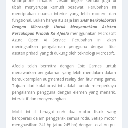
smartphone nirkabel. Desain lingkar kemudi juga di
ubah menyerupai kemudi pesawat. Perubahan ini
menciptakan nuansa interior yang lebih modern dan
fungsional. Bukan hanya itu saja kini
SHM Berkolaborasi
Dengan Microsoft Untuk Menyematkan Asisten
Percakapan Pribadi Ke Afeela
menggunakan Microsoft
Azure Open Ai Service. Perubahan ini akan
meningkatkan pengalaman pengguna dengan fitur
asisten pribadi yang di dukung oleh teknologi Microsoft.
Afeela telah bermitra dengan Epic Games untuk
menawarkan pengalaman yang lebih mendalam dalam
bentuk tampilan augmented reality dan fitur mirip game.
Tujuan dari kolaborasi ini adalah untuk memperkaya
pengalaman pengguna dengan elemen yang menarik,
interaktif dan menyenangkan.
Mobil ini di tenagai oleh dua motor listrik yang
beroperasi dalam penggerak semua roda. Setiap motor
menghasilkan 241 hp (atau 245 hp) dengan total output