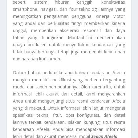
seperti sistem hiburan canggih, konektivitas
smartphone, navigasi, dan fitur teknologi lainnya yang
meningkatkan pengalaman pengguna. Kinerja Motor
yang andal dan berkualitas tinggi memberikan kinerja
unggul, memberikan akselerasi responsif dan daya
tahan yang di inginkan. Manfaat ini mencerminkan
upaya produsen untuk menyediakan kendaraan yang
tidak hanya berfungsi tetapi juga memenuhi kebutuhan
dan harapan konsumen.
Dalam hal ini, perlu di ketahui bahwa kendaraan Afeela
mungkin memiliki spesifikasi yang berbeda tergantung
model dan tahun pembuatannya. Oleh karena itu, untuk
informasi lebih akurat dan detail, kami menyarankan
Anda untuk mengunjungi situs resmi kendaraan Afeela
yang di maksud. Untuk informasi lebih lanjut mengenai
spesifikasi teknis, fitur, opsi konfigurasi, dan detail
lainnya terkait kendaraan, silakan kunjungi situs resmi
kendaraan Afeela. Anda bisa mendapatkan informasi
lebih detail dan akurat mengenai mobil
Sedan Afeela
.