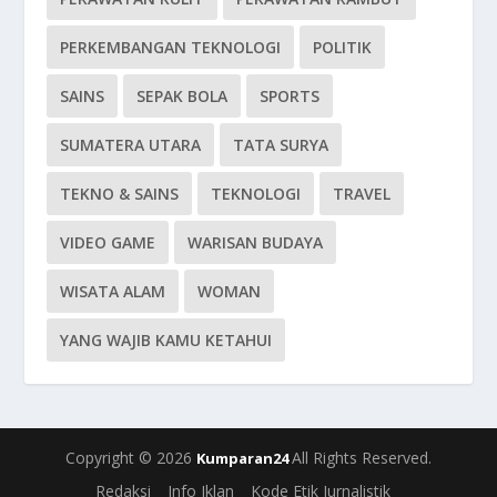
PERKEMBANGAN TEKNOLOGI
POLITIK
SAINS
SEPAK BOLA
SPORTS
SUMATERA UTARA
TATA SURYA
TEKNO & SAINS
TEKNOLOGI
TRAVEL
VIDEO GAME
WARISAN BUDAYA
WISATA ALAM
WOMAN
YANG WAJIB KAMU KETAHUI
Copyright © 2026
All Rights Reserved.
Kumparan24
Redaksi
Info Iklan
Kode Etik Jurnalistik