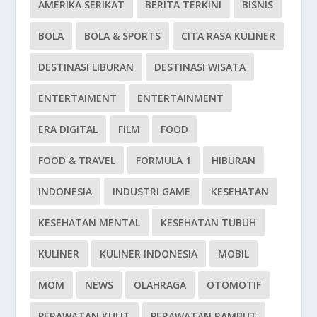
AMERIKA SERIKAT
BERITA TERKINI
BISNIS
BOLA
BOLA & SPORTS
CITA RASA KULINER
DESTINASI LIBURAN
DESTINASI WISATA
ENTERTAIMENT
ENTERTAINMENT
ERA DIGITAL
FILM
FOOD
FOOD & TRAVEL
FORMULA 1
HIBURAN
INDONESIA
INDUSTRI GAME
KESEHATAN
KESEHATAN MENTAL
KESEHATAN TUBUH
KULINER
KULINER INDONESIA
MOBIL
MOM
NEWS
OLAHRAGA
OTOMOTIF
PERAWATAN KULIT
PERAWATAN RAMBUT