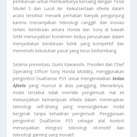
pembaruan untuk membantunya bersaing dengan Tesla
Model S dan Lucid Air. Keikutsertaan Afeela dalam
acara tersebut menarik perhatian banyak pengunjung
karena menampilkan teknologi canggih dan inovasi
terkini. Kemitraan antara Honda dan Sony di bawah
SHM menunjukkan komitmen kedua perusahaan dalam
menyediakan kendaraan listrik yang kompetitif dan
memenuhi kebutuhan pasar yang terus berkembang.
Selama presentasi, Izumi Kawanishi, Presiden dan Chief
Operating Officer Sony Honda Mobility, menggunakan
pengontrol DualSense PS5 untuk mengendalikan
Sedan
Afeela
yang muncul di atas panggung. Menariknya,
mobil tersebut tidak memiliki pengemudi. Hal ini
menunjukkan kemampuan Afeela dalam menerapkan
teknologi self-driving yang memungkinkan mobil
bergerak tanpa kehadiran pengemudi. Penggunaan
pengontrol DualSense PS5 sebagai alat kontrol
menunjukkan integrasi teknologi otomotif dan
teknologi gaming yang inovatif.