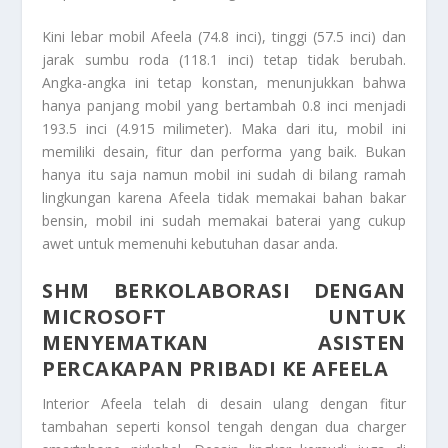
Kini lebar mobil Afeela (74.8 inci), tinggi (57.5 inci) dan
jarak sumbu roda (118.1 inci) tetap tidak berubah.
Angka-angka ini tetap konstan, menunjukkan bahwa
hanya panjang mobil yang bertambah 0.8 inci menjadi
193.5 inci (4.915 milimeter). Maka dari itu, mobil ini
memiliki desain, fitur dan performa yang baik. Bukan
hanya itu saja namun mobil ini sudah di bilang ramah
lingkungan karena Afeela tidak memakai bahan bakar
bensin, mobil ini sudah memakai baterai yang cukup
awet untuk memenuhi kebutuhan dasar anda.
SHM BERKOLABORASI DENGAN
MICROSOFT UNTUK
MENYEMATKAN ASISTEN
PERCAKAPAN PRIBADI KE AFEELA
Interior Afeela telah di desain ulang dengan fitur
tambahan seperti konsol tengah dengan dua charger