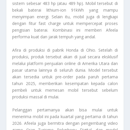
sistem sebesar 483 hp (atau 489 hp). Mobil tersebut di
bekali baterai lithium-ion 91kWh yang mampu
menyimpan energi. Selain itu, mobil juga di lengkapi
dengan fitur fast charge untuk mempercepat proses
pengisian baterai. Kombinasi ini memberi Afeela
performa kuat dan jarak tempuh yang andal.
Afira di produksi di pabrik Honda di Ohio. Setelah di
produksi, produk tersebut akan di jual secara eksklusif
melalui platform penjualan online di Amerika Utara dan
pasar utama lainnya di seluruh dunia. Model tersebut
akan tersedia untuk pre-order pada paruh pertama
tahun 2025, memberikan kesempatan kepada calon
pembeli untuk memesan mobil tersebut sebelum
produksi massal di mulai.
Pelanggan pertamanya akan bisa mulai untuk
menerima mobil ini pada kuartal yang pertama di tahun
2026. Afeela juga bermitra dengan pengembang video
game Gran Turismo Polyphony Digital, dan model