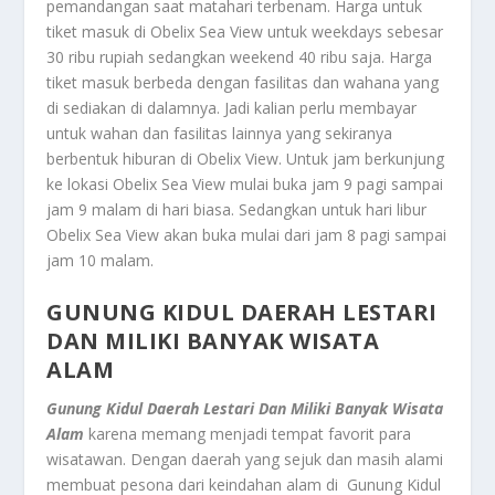
pemandangan saat matahari terbenam. Harga untuk
tiket masuk di Obelix Sea View untuk weekdays sebesar
30 ribu rupiah sedangkan weekend 40 ribu saja. Harga
tiket masuk berbeda dengan fasilitas dan wahana yang
di sediakan di dalamnya. Jadi kalian perlu membayar
untuk wahan dan fasilitas lainnya yang sekiranya
berbentuk hiburan di Obelix View. Untuk jam berkunjung
ke lokasi Obelix Sea View mulai buka jam 9 pagi sampai
jam 9 malam di hari biasa. Sedangkan untuk hari libur
Obelix Sea View akan buka mulai dari jam 8 pagi sampai
jam 10 malam.
GUNUNG KIDUL DAERAH LESTARI
DAN MILIKI BANYAK WISATA
ALAM
Gunung Kidul Daerah Lestari Dan Miliki Banyak Wisata
Alam
karena memang menjadi tempat favorit para
wisatawan. Dengan daerah yang sejuk dan masih alami
membuat pesona dari keindahan alam di Gunung Kidul