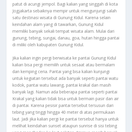
patut di acungi jempol. Bagi kalian yang singgah di kota
Jogjakarta sebaiknya mempir untuk mengunjungi salah
satu destinasi wisata di Gunung Kidul. Karena selain
keindahan alam yang di tawarkan, Gunung Kidul
memiliki banyak sekali tempat wisata alam. Mulai dari
gunung, tebing, sungai, danau, goa, hutan hingga pantai
di miliki oleh kabupaten Gunung Kidul.
Jika kalian ingin pergi berwisata ke pantai Gunung Kidul
kalian bisa pergi memilih untuk sesaat atau bermalam
dan kemping ceria. Pantai yang bisa kalian kunjungi
untuk kegiatan tersebut ada banyak seperti pantai watu
kodok, pantai watu lawang, pantai krakal dan masih
banyak lagi. Namun ada beberapa pantai seperti pantai
Krakal yang kalian tidak bisa untuk bermain pasir dan air
di pantai. Karena pesisir pantai tersebut tersusun dari
tebing yang tinggi hingga 40 meter di atas permukaan
laut. Jadi jika kalian pergi ke pantai tersebut hanya untuk
melihat keindahan sunset ataupun sunrise di sisi tebing