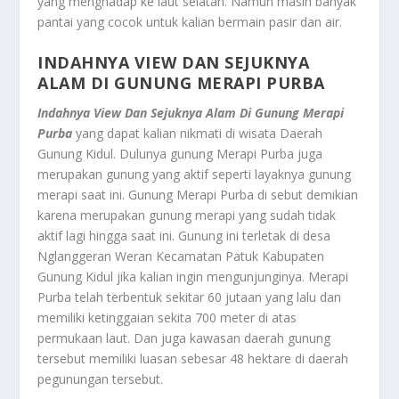
yang menghadap ke laut selatan. Namun masih banyak
pantai yang cocok untuk kalian bermain pasir dan air.
INDAHNYA VIEW DAN SEJUKNYA
ALAM DI GUNUNG MERAPI PURBA
Indahnya View Dan Sejuknya Alam Di Gunung Merapi
Purba
yang dapat kalian nikmati di wisata Daerah
Gunung Kidul. Dulunya gunung Merapi Purba juga
merupakan gunung yang aktif seperti layaknya gunung
merapi saat ini. Gunung Merapi Purba di sebut demikian
karena merupakan gunung merapi yang sudah tidak
aktif lagi hingga saat ini. Gunung ini terletak di desa
Nglanggeran Weran Kecamatan Patuk Kabupaten
Gunung Kidul jika kalian ingin mengunjunginya. Merapi
Purba telah terbentuk sekitar 60 jutaan yang lalu dan
memiliki ketinggaian sekita 700 meter di atas
permukaan laut. Dan juga kawasan daerah gunung
tersebut memiliki luasan sebesar 48 hektare di daerah
pegunungan tersebut.