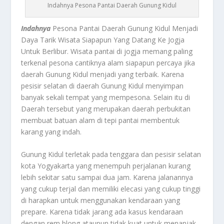
Indahnya Pesona Pantai Daerah Gunung Kidul
Indahnya
Pesona Pantai Daerah Gunung Kidul Menjadi
Daya Tarik Wisata Siapapun Yang Datang Ke Jogja
Untuk Berlibur. Wisata pantai di jogja memang paling
terkenal pesona cantiknya alam siapapun percaya jika
daerah Gunung Kidul menjadi yang terbaik. Karena
pesisir selatan di daerah Gunung Kidul menyimpan
banyak sekali tempat yang mempesona. Selain itu di
Daerah tersebut yang merupakan daerah perbukitan
membuat batuan alam di tepi pantai membentuk
karang yang indah.
Gunung Kidul terletak pada tenggara dan pesisir selatan
kota Yogyakarta yang menempuh perjalanan kurang
lebih sekitar satu sampai dua jam. Karena jalanannya
yang cukup terjal dan memiliki elecasi yang cukup tinggi
di harapkan untuk menggunakan kendaraan yang
prepare. Karena tidak jarang ada kasus kendaraan
dengan rem blong ataupun tidak kuat untuk menanjak.