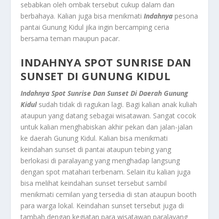
sebabkan oleh ombak tersebut cukup dalam dan
berbahaya. Kalian juga bisa menikmati
Indahnya
pesona
pantai Gunung Kidul jika ingin bercamping ceria
bersama teman maupun pacar.
INDAHNYA SPOT SUNRISE DAN
SUNSET DI GUNUNG KIDUL
Indahnya Spot Sunrise Dan Sunset Di Daerah Gunung
Kidul
sudah tidak di ragukan lagi. Bagi kalian anak kuliah
ataupun yang datang sebagai wisatawan. Sangat cocok
untuk kalian menghabiskan akhir pekan dan jalan-jalan
ke daerah Gunung Kidul. Kalian bisa menikmati
keindahan sunset di pantai ataupun tebing yang
berlokasi di paralayang yang menghadap langsung
dengan spot matahari terbenam. Selain itu kalian juga
bisa melihat keindahan sunset tersebut sambil
menikmati cemilan yang tersedia di stan ataupun booth
para warga lokal. Keindahan sunset tersebut juga di
tambah dengan kegiatan para wisatawan paralayang