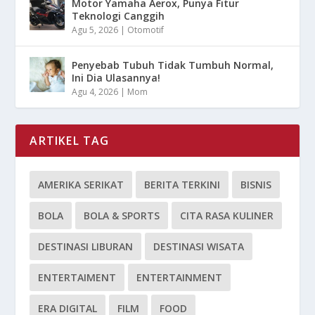
Motor Yamaha Aerox, Punya Fitur
Teknologi Canggih
Agu 5, 2026
|
Otomotif
Penyebab Tubuh Tidak Tumbuh Normal,
Ini Dia Ulasannya!
Agu 4, 2026
|
Mom
ARTIKEL TAG
AMERIKA SERIKAT
BERITA TERKINI
BISNIS
BOLA
BOLA & SPORTS
CITA RASA KULINER
DESTINASI LIBURAN
DESTINASI WISATA
ENTERTAIMENT
ENTERTAINMENT
ERA DIGITAL
FILM
FOOD