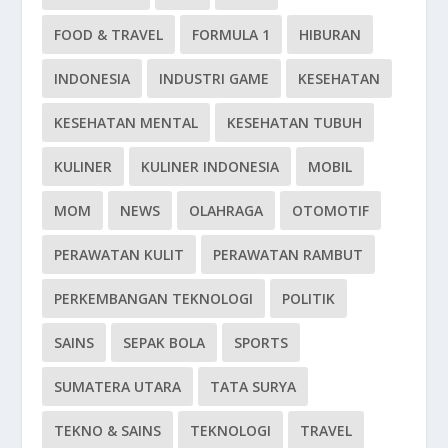
FOOD & TRAVEL
FORMULA 1
HIBURAN
INDONESIA
INDUSTRI GAME
KESEHATAN
KESEHATAN MENTAL
KESEHATAN TUBUH
KULINER
KULINER INDONESIA
MOBIL
MOM
NEWS
OLAHRAGA
OTOMOTIF
PERAWATAN KULIT
PERAWATAN RAMBUT
PERKEMBANGAN TEKNOLOGI
POLITIK
SAINS
SEPAK BOLA
SPORTS
SUMATERA UTARA
TATA SURYA
TEKNO & SAINS
TEKNOLOGI
TRAVEL