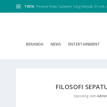
TREN:
Pesona Pulau Sulawesi Yang Banyak Di Lirik, In
BERANDA
NEWS
ENTERTAINMENT
FILOSOFI SEPAT
Diposting oleh
Admin