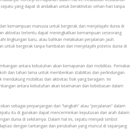
sepatu yang dapat di andalkan untuk beraktivitas sehari-hari tanpa
s dan kemampuan manusia untuk bergerak dan menjelajahi dunia di
gan aktivitas tertentu dapat meningkatkan kemampuan seseorang
ajahi lingkungan baru, atau bahkan melakukan perjalanan jauh.
san untuk bergerak tanpa hambatan dan menjelajahi potensi dunia di
imbangan antara kebutuhan akan kemapanan dan mobilitas. Pemakai
koh dan tahan lama untuk memberikan stabilitas dan perlindungan.
k mendukung mobilitas dan aktivitas fisik yang beragam. Ini
mbangan antara kebutuhan akan keamanan dan kebebasan dalam
asikan sebagai perpanjangan dari “langkah” atau “perjalanan” dalam
sepatu itu di gunakan dapat mencerminkan keputusan dan arah dalam
ngan dunia di sekitarnya. Dalam hal ini, sepatu menjadi simbol
daptasi dengan tantangan dan perubahan yang muncul di sepanjang