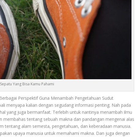
i Sepatu Yang Bisa Kamu Pahami
Berbagai Perspektif Guna Menambah Pengetahuan Sudut
bali menyapa kalian dengan segudang informasi penting. Nah pada
 hal yang juga bermanfaat. Terlebih untuk nantinya menambah ilmu
akan membahas tentang sebuah makna dan pandangan mengenai alas
lam tentang alam semesta, pengetahuan, dan keberadaan manusia.
 merupakan upaya manusia untuk memahami makna. Dan juga dengan