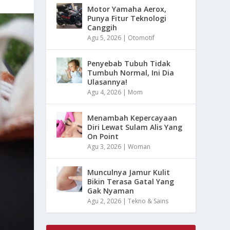
Motor Yamaha Aerox,
Punya Fitur Teknologi
Canggih
Agu 5, 2026
|
Otomotif
Penyebab Tubuh Tidak
Tumbuh Normal, Ini Dia
Ulasannya!
Agu 4, 2026
|
Mom
Menambah Kepercayaan
Diri Lewat Sulam Alis Yang
On Point
Agu 3, 2026
|
Woman
Munculnya Jamur Kulit
Bikin Terasa Gatal Yang
Gak Nyaman
Agu 2, 2026
|
Tekno & Sains