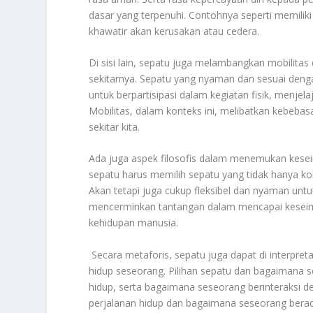
dasar yang terpenuhi. Contohnya seperti memiliki 
khawatir akan kerusakan atau cedera.
Di sisi lain, sepatu juga melambangkan mobilita
sekitarnya. Sepatu yang nyaman dan sesuai den
untuk berpartisipasi dalam kegiatan fisik, menjel
Mobilitas, dalam konteks ini, melibatkan kebeba
sekitar kita.
Ada juga aspek filosofis dalam menemukan kese
sepatu harus memilih sepatu yang tidak hanya ko
Akan tetapi juga cukup fleksibel dan nyaman untu
mencerminkan tantangan dalam mencapai kesei
kehidupan manusia.
Secara metaforis, sepatu juga dapat di interpret
hidup seseorang. Pilihan sepatu dan bagaimana 
hidup, serta bagaimana seseorang berinteraksi de
perjalanan hidup dan bagaimana seseorang bera