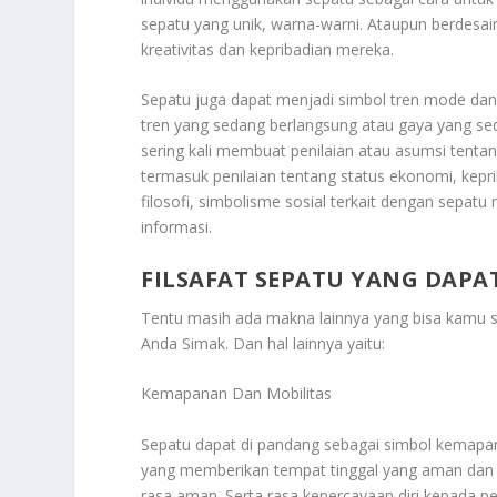
sepatu yang unik, warna-warni. Ataupun berdesa
kreativitas dan kepribadian mereka.
Sepatu juga dapat menjadi simbol tren mode dan 
tren yang sedang berlangsung atau gaya yang se
sering kali membuat penilaian atau asumsi tentan
termasuk penilaian tentang status ekonomi, kepr
filosofi, simbolisme sosial terkait dengan sepa
informasi.
FILSAFAT SEPATU YANG DAPA
Tentu masih ada makna lainnya yang bisa kamu s
Anda Simak
. Dan hal lainnya yaitu:
Kemapanan Dan Mobilitas
Sepatu dapat di pandang sebagai simbol kemapan
yang memberikan tempat tinggal yang aman dan 
rasa aman. Serta rasa kepercayaan diri kepada 