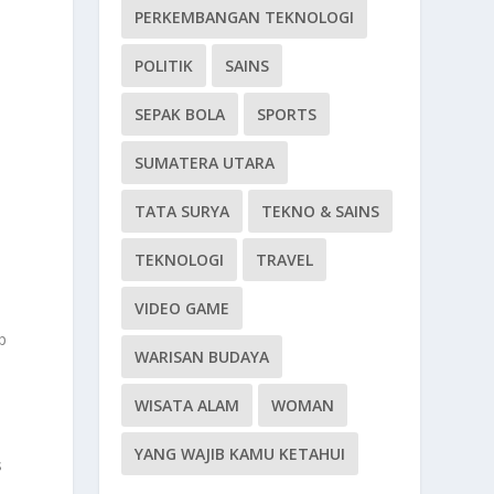
PERKEMBANGAN TEKNOLOGI
POLITIK
SAINS
SEPAK BOLA
SPORTS
SUMATERA UTARA
TATA SURYA
TEKNO & SAINS
TEKNOLOGI
TRAVEL
VIDEO GAME
p
WARISAN BUDAYA
WISATA ALAM
WOMAN
YANG WAJIB KAMU KETAHUI
s