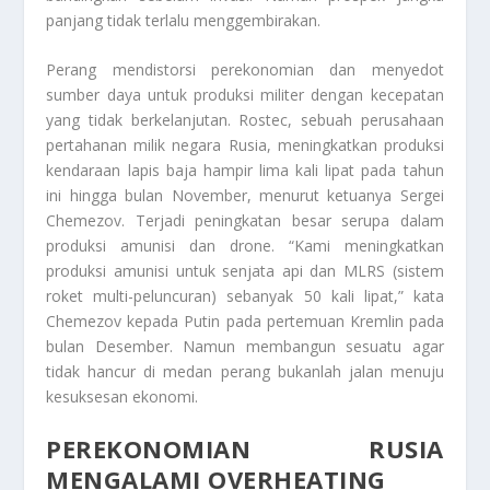
panjang tidak terlalu menggembirakan.
Perang mendistorsi perekonomian dan menyedot
sumber daya untuk produksi militer dengan kecepatan
yang tidak berkelanjutan. Rostec, sebuah perusahaan
pertahanan milik negara Rusia, meningkatkan produksi
kendaraan lapis baja hampir lima kali lipat pada tahun
ini hingga bulan November, menurut ketuanya Sergei
Chemezov. Terjadi peningkatan besar serupa dalam
produksi amunisi dan drone. “Kami meningkatkan
produksi amunisi untuk senjata api dan MLRS (sistem
roket multi-peluncuran) sebanyak 50 kali lipat,” kata
Chemezov kepada Putin pada pertemuan Kremlin pada
bulan Desember. Namun membangun sesuatu agar
tidak hancur di medan perang bukanlah jalan menuju
kesuksesan ekonomi.
PEREKONOMIAN RUSIA
MENGALAMI OVERHEATING