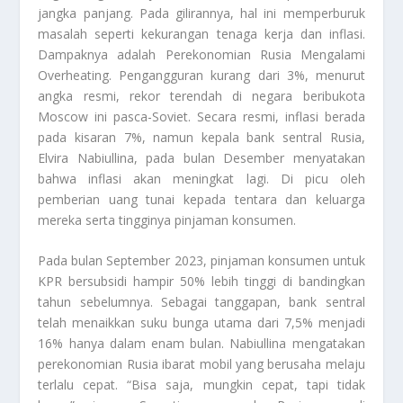
jangka panjang. Pada gilirannya, hal ini memperburuk
masalah seperti kekurangan tenaga kerja dan inflasi.
Dampaknya adalah
Perekonomian Rusia Mengalami
Overheating
. Pengangguran kurang dari 3%, menurut
angka resmi, rekor terendah di negara beribukota
Moscow ini pasca-Soviet. Secara resmi, inflasi berada
pada kisaran 7%, namun kepala bank sentral Rusia,
Elvira Nabiullina, pada bulan Desember menyatakan
bahwa inflasi akan meningkat lagi. Di picu oleh
pemberian uang tunai kepada tentara dan keluarga
mereka serta tingginya pinjaman konsumen.
Pada bulan September 2023, pinjaman konsumen untuk
KPR bersubsidi hampir 50% lebih tinggi di bandingkan
tahun sebelumnya. Sebagai tanggapan, bank sentral
telah menaikkan suku bunga utama dari 7,5% menjadi
16% hanya dalam enam bulan. Nabiullina mengatakan
perekonomian Rusia ibarat mobil yang berusaha melaju
terlalu cepat. “Bisa saja, mungkin cepat, tapi tidak