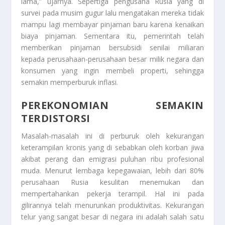
lama,” ujarnya. Sepertiga pengusaha Rusia yang di
survei pada musim gugur lalu mengatakan mereka tidak
mampu lagi membayar pinjaman baru karena kenaikan
biaya pinjaman. Sementara itu, pemerintah telah
memberikan pinjaman bersubsidi senilai miliaran
kepada perusahaan-perusahaan besar milik negara dan
konsumen yang ingin membeli properti, sehingga
semakin memperburuk inflasi.
PEREKONOMIAN SEMAKIN
TERDISTORSI
Masalah-masalah ini di perburuk oleh kekurangan
keterampilan kronis yang di sebabkan oleh korban jiwa
akibat perang dan emigrasi puluhan ribu profesional
muda. Menurut lembaga kepegawaian, lebih dari 80%
perusahaan Rusia kesulitan menemukan dan
mempertahankan pekerja terampil. Hal ini pada
gilirannya telah menurunkan produktivitas. Kekurangan
telur yang sangat besar di negara ini adalah salah satu