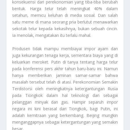
konsekuensi dari perekonomian yang tiba-tiba berubah
bentuk. Harga telur telah meningkat 40% dalam
setahun, memicu keluhan di media sosial. Dan salah
satu meme di mana seorang pria berlutut menawarkan
sekotak telur kepada kekasihnya, bukan sebuah cincin.
Ia menolak, mengatakan itu terlalu mahal.
Produsen tidak mampu membiayai impor ayam dan
juga kekurangan tenaga kerja, sementara biaya yang di
keluarkan meroket. Putin di tanya tentang harga telur
pada konferensi pers akhir tahun baru-baru ini. Namun
hanya memberikan jaminan samar-samar bahwa
masalah tersebut telah di atasi.
Perekonomian Semakin
Terdistorsi
oleh meningkatnya ketergantungan Rusia
pada Tiongkok dalam hal teknologi dan sebagai
pelanggan minyak dan gas. Hampir separuh impor
negara ini kini berasal dari Tiongkok, bagi Putin, ini
adalah kemitraan yang berkembang. Beijing mungkin
menganggapnya sebagai ketergantungan yang semakin
besar.