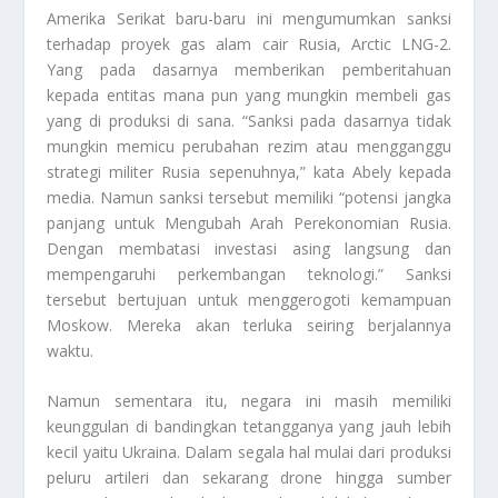
Amerika Serikat baru-baru ini mengumumkan sanksi
terhadap proyek gas alam cair Rusia, Arctic LNG-2.
Yang pada dasarnya memberikan pemberitahuan
kepada entitas mana pun yang mungkin membeli gas
yang di produksi di sana. “Sanksi pada dasarnya tidak
mungkin memicu perubahan rezim atau mengganggu
strategi militer Rusia sepenuhnya,” kata Abely kepada
media. Namun sanksi tersebut memiliki “potensi jangka
panjang untuk
Mengubah Arah Perekonomian Rusia
.
Dengan membatasi investasi asing langsung dan
mempengaruhi perkembangan teknologi.” Sanksi
tersebut bertujuan untuk menggerogoti kemampuan
Moskow. Mereka akan terluka seiring berjalannya
waktu.
Namun sementara itu, negara ini masih memiliki
keunggulan di bandingkan tetangganya yang jauh lebih
kecil yaitu Ukraina. Dalam segala hal mulai dari produksi
peluru artileri dan sekarang drone hingga sumber