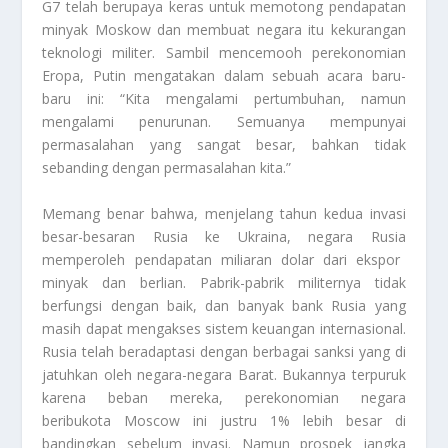
G7 telah berupaya keras untuk memotong pendapatan
minyak Moskow dan membuat negara itu kekurangan
teknologi militer. Sambil mencemooh perekonomian
Eropa, Putin mengatakan dalam sebuah acara baru-
baru ini: “Kita mengalami pertumbuhan, namun
mengalami penurunan. Semuanya mempunyai
permasalahan yang sangat besar, bahkan tidak
sebanding dengan permasalahan kita.”
Memang benar bahwa, menjelang tahun kedua invasi
besar-besaran Rusia ke Ukraina, negara
Rusia
memperoleh pendapatan miliaran dolar dari ekspor
minyak dan berlian. Pabrik-pabrik militernya tidak
berfungsi dengan baik, dan banyak bank Rusia yang
masih dapat mengakses sistem keuangan internasional.
Rusia telah beradaptasi dengan berbagai sanksi yang di
jatuhkan oleh negara-negara Barat. Bukannya terpuruk
karena beban mereka, perekonomian negara
beribukota Moscow ini justru 1% lebih besar di
bandingkan sebelum invasi. Namun prospek jangka