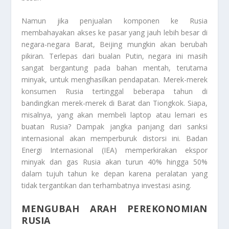
Namun jika penjualan komponen ke Rusia
membahayakan akses ke pasar yang jauh lebih besar di
negara-negara Barat, Beijing mungkin akan berubah
pikiran. Terlepas dari bualan Putin, negara ini masih
sangat bergantung pada bahan mentah, terutama
minyak, untuk menghasilkan pendapatan. Merek-merek
konsumen Rusia tertinggal beberapa tahun di
bandingkan merek-merek di Barat dan Tiongkok. Siapa,
misalnya, yang akan membeli laptop atau lemari es
buatan Rusia? Dampak jangka panjang dari sanksi
internasional akan memperburuk distorsi ini. Badan
Energi Internasional (IEA) memperkirakan ekspor
minyak dan gas Rusia akan turun 40% hingga 50%
dalam tujuh tahun ke depan karena peralatan yang
tidak tergantikan dan terhambatnya investasi asing.
MENGUBAH ARAH PEREKONOMIAN
RUSIA