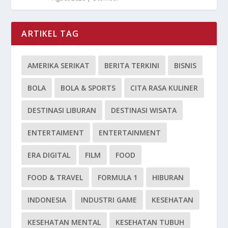
ARTIKEL TAG
AMERIKA SERIKAT
BERITA TERKINI
BISNIS
BOLA
BOLA & SPORTS
CITA RASA KULINER
DESTINASI LIBURAN
DESTINASI WISATA
ENTERTAIMENT
ENTERTAINMENT
ERA DIGITAL
FILM
FOOD
FOOD & TRAVEL
FORMULA 1
HIBURAN
INDONESIA
INDUSTRI GAME
KESEHATAN
KESEHATAN MENTAL
KESEHATAN TUBUH