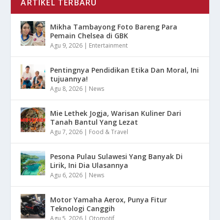
ARTIKEL TERBARU
Mikha Tambayong Foto Bareng Para
Pemain Chelsea di GBK
Agu 9, 2026
|
Entertainment
Pentingnya Pendidikan Etika Dan Moral, Ini
tujuannya!
Agu 8, 2026
|
News
Mie Lethek Jogja, Warisan Kuliner Dari
Tanah Bantul Yang Lezat
Agu 7, 2026
|
Food & Travel
Pesona Pulau Sulawesi Yang Banyak Di
Lirik, Ini Dia Ulasannya
Agu 6, 2026
|
News
Motor Yamaha Aerox, Punya Fitur
Teknologi Canggih
Agu 5, 2026
|
Otomotif