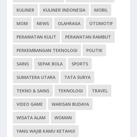
KULINER
KULINER INDONESIA
MOBIL
MOM
NEWS
OLAHRAGA
OTOMOTIF
PERAWATAN KULIT
PERAWATAN RAMBUT
PERKEMBANGAN TEKNOLOGI
POLITIK
SAINS
SEPAK BOLA
SPORTS
SUMATERA UTARA
TATA SURYA
TEKNO & SAINS
TEKNOLOGI
TRAVEL
VIDEO GAME
WARISAN BUDAYA
WISATA ALAM
WOMAN
YANG WAJIB KAMU KETAHUI