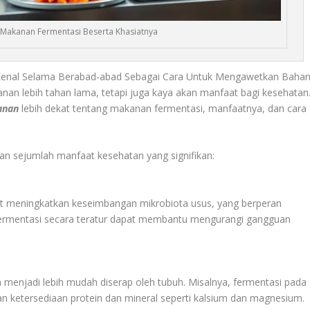
Makanan Fermentasi Beserta Khasiatnya
Kenal Selama Berabad-abad Sebagai Cara Untuk Mengawetkan Baha
n lebih tahan lama, tetapi juga kaya akan manfaat bagi kesehatan
anan
lebih dekat tentang makanan fermentasi, manfaatnya, dan cara
n sejumlah manfaat kesehatan yang signifikan:
pat meningkatkan keseimbangan mikrobiota usus, yang berperan
ermentasi secara teratur dapat membantu mengurangi gangguan
.
n menjadi lebih mudah diserap oleh tubuh. Misalnya, fermentasi pada
an ketersediaan protein dan mineral seperti kalsium dan magnesium.