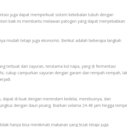
ntasi juga dapat memperkuat sistem kekebalan tubuh dengan
akteri baik ini membantu melawan patogen yang dapat menyebabkan
ya mudah tetapi juga ekonomis. Berikut adalah beberapa langkah
g terbuat dari sayuran, terutama kol napa, yang di fermentasi
chi, cukup campurkan sayuran dengan garam dan rempah-rempah, lal
rjadi.
a, dapat di buat dengan merendam kedelai, merebusnya, dan
ngkus dengan daun pisang. Biarkan selama 24-48 jam hingga temp
dak hanya bisa menikmati makanan yang lezat tetapi juga