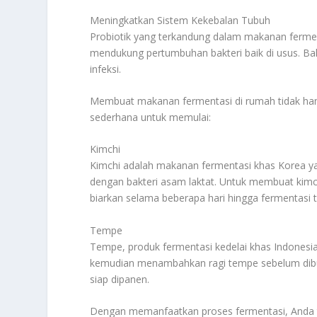
Meningkatkan Sistem Kekebalan Tubuh
Probiotik yang terkandung dalam makanan ferme
mendukung pertumbuhan bakteri baik di usus. B
infeksi.
Membuat makanan fermentasi di rumah tidak han
sederhana untuk memulai:
Kimchi
Kimchi adalah makanan fermentasi khas Korea yan
dengan bakteri asam laktat. Untuk membuat kim
biarkan selama beberapa hari hingga fermentasi te
Tempe
Tempe, produk fermentasi kedelai khas Indonesi
kemudian menambahkan ragi tempe sebelum dibu
siap dipanen.
Dengan memanfaatkan proses fermentasi, Anda ti