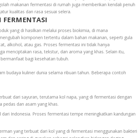
olah makanan fermentasi di rumah juga memberikan kendali penuh
ur kualitas dan rasa sesuai selera.
 FERMENTASI
duk yang di hasilkan melalui proses biokimia, di mana
ur mengubah komponen tertentu dalam bahan makanan, seperti gula
at, alkohol, atau gas. Proses fermentasi ini tidak hanya
 menciptakan rasa, tekstur, dan aroma yang khas. Selain itu,
 bermanfaat bagi kesehatan tubuh.
am budaya kuliner dunia selama ribuan tahun. Beberapa contoh
rbuat dari sayuran, terutama kol napa, yang di fermentasi dengan
asa pedas dan asam yang khas.
l dari Indonesia. Proses fermentasi tempe meningkatkan kandungan
.
 Jerman yang terbuat dari kol yang di fermentasi menggunakan bakteri