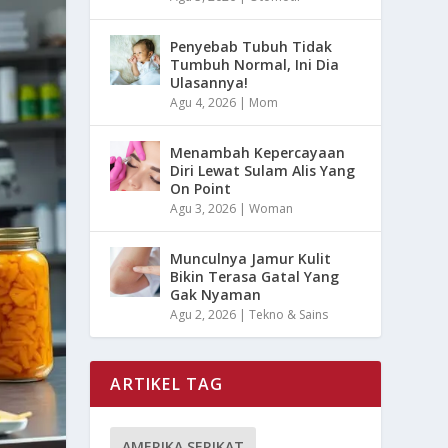
Penyebab Tubuh Tidak
Tumbuh Normal, Ini Dia
Ulasannya!
Agu 4, 2026
|
Mom
Menambah Kepercayaan
Diri Lewat Sulam Alis Yang
On Point
Agu 3, 2026
|
Woman
Munculnya Jamur Kulit
Bikin Terasa Gatal Yang
Gak Nyaman
Agu 2, 2026
|
Tekno & Sains
ARTIKEL TAG
AMERIKA SERIKAT