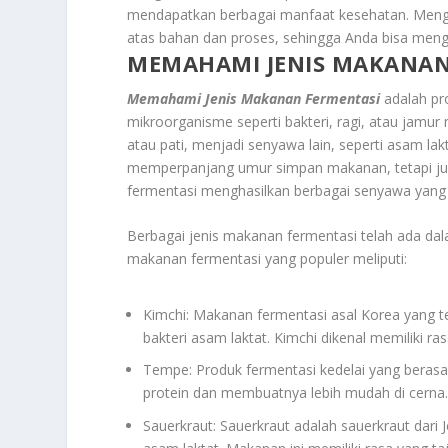
mendapatkan berbagai manfaat kesehatan. Meng
atas bahan dan proses, sehingga Anda bisa mengat
MEMAHAMI JENIS MAKANAN
Memahami Jenis Makanan Fermentasi
adalah pro
mikroorganisme seperti bakteri, ragi, atau jam
atau pati, menjadi senyawa lain, seperti asam lakt
memperpanjang umur simpan makanan, tetapi juga
fermentasi menghasilkan berbagai senyawa yang
Berbagai jenis makanan fermentasi telah ada dal
makanan fermentasi yang populer meliputi:
Kimchi: Makanan fermentasi asal Korea yang te
bakteri asam laktat. Kimchi dikenal memiliki r
Tempe: Produk fermentasi kedelai yang berasa
protein dan membuatnya lebih mudah di cerna
Sauerkraut: Sauerkraut adalah sauerkraut dari