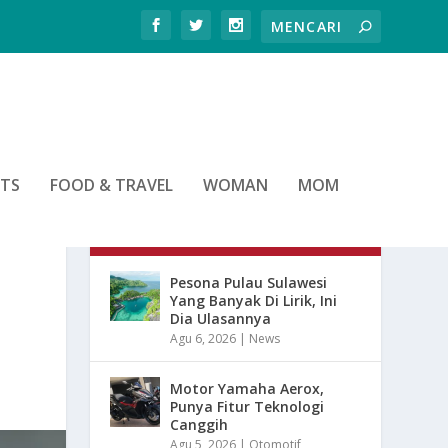
RTS
FOOD & TRAVEL
WOMAN
MOM
ARTIKEL TERBARU
Pesona Pulau Sulawesi
Yang Banyak Di Lirik, Ini
Dia Ulasannya
Agu 6, 2026
|
News
Motor Yamaha Aerox,
Punya Fitur Teknologi
Canggih
Agu 5, 2026
|
Otomotif