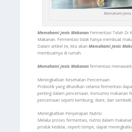
Memahami Jenis 
Memahami Jenis Makanan
Fermentasi Telah Di 
Makanan. Fermentasi tidak hanya membuat makana
Dalam artikel ini, kita akan
Memahami Jenis Mak
membuatnya di rumah.
Memahami Jenis Makanan
fermentasi menawarka
Meningkatkan Kesehatan Pencernaan
Probiotik yang dihasilkan selama fermentasi da
penting dalam pencernaan. Konsumsi makanan f
pencernaan seperti kembung, diare, dan sembelit
Meningkatkan Penyerapan Nutrisi
Melalui proses fermentasi, nutrisi dalam makana
produk kedelai, seperti tempe, dapat meningkatk