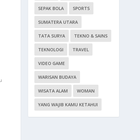
SEPAK BOLA
SPORTS
SUMATERA UTARA
TATA SURYA
TEKNO & SAINS
TEKNOLOGI
TRAVEL
VIDEO GAME
WARISAN BUDAYA
u
WISATA ALAM
WOMAN
YANG WAJIB KAMU KETAHUI
e