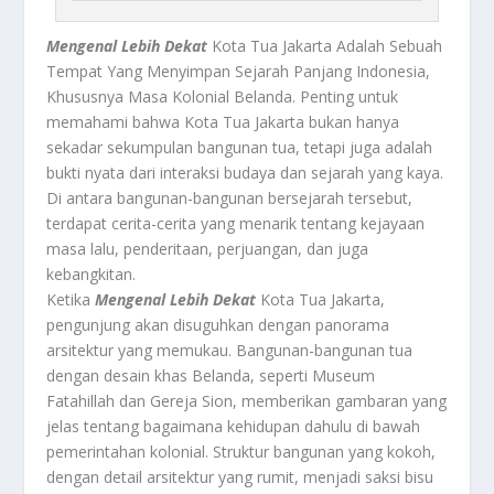
Mengenal Lebih Dekat
Kota Tua Jakarta Adalah Sebuah
Tempat Yang Menyimpan Sejarah Panjang Indonesia,
Khususnya Masa Kolonial Belanda. Penting untuk
memahami bahwa Kota Tua Jakarta bukan hanya
sekadar sekumpulan bangunan tua, tetapi juga adalah
bukti nyata dari interaksi budaya dan sejarah yang kaya.
Di antara bangunan-bangunan bersejarah tersebut,
terdapat cerita-cerita yang menarik tentang kejayaan
masa lalu, penderitaan, perjuangan, dan juga
kebangkitan.
Ketika
Mengenal Lebih Dekat
Kota Tua Jakarta,
pengunjung akan disuguhkan dengan panorama
arsitektur yang memukau. Bangunan-bangunan tua
dengan desain khas Belanda, seperti Museum
Fatahillah dan Gereja Sion, memberikan gambaran yang
jelas tentang bagaimana kehidupan dahulu di bawah
pemerintahan kolonial. Struktur bangunan yang kokoh,
dengan detail arsitektur yang rumit, menjadi saksi bisu