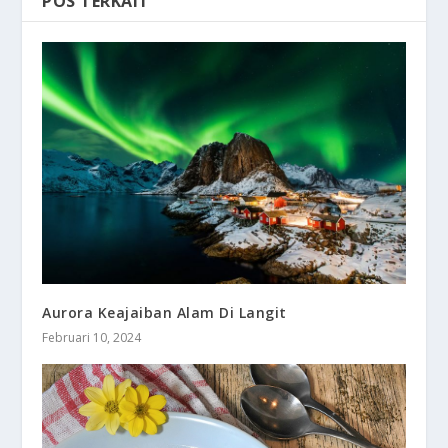
POS TERKAIT
Aurora Keajaiban Alam Di Langit
Februari 10, 2024