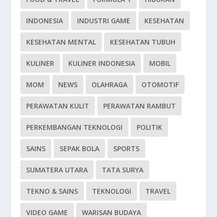
INDONESIA
INDUSTRI GAME
KESEHATAN
KESEHATAN MENTAL
KESEHATAN TUBUH
KULINER
KULINER INDONESIA
MOBIL
MOM
NEWS
OLAHRAGA
OTOMOTIF
PERAWATAN KULIT
PERAWATAN RAMBUT
PERKEMBANGAN TEKNOLOGI
POLITIK
SAINS
SEPAK BOLA
SPORTS
SUMATERA UTARA
TATA SURYA
TEKNO & SAINS
TEKNOLOGI
TRAVEL
VIDEO GAME
WARISAN BUDAYA