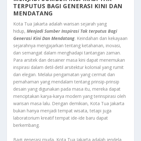
TERPUTUS BAGI GENERASI KINI DAN
MENDATANG
Kota Tua Jakarta adalah warisan sejarah yang
hidup,
Menjadi Sumber Inspirasi Tak terputus Bagi
Generasi Kini Dan Mendatang
. Keindahan dan kekayaan
sejarahnya mengajarkan tentang ketahanan, inovasi,
dan semangat dalam menghadapi tantangan zaman.
Para arsitek dan desainer masa kini dapat menemukan
inspirasi dalam detil-detil arsitektur kolonial yang rumit
dan elegan. Melalui pengamatan yang cermat dan
pemahaman yang mendalam tentang prinsip-prinsip
desain yang digunakan pada masa itu, mereka dapat
menciptakan karya-karya modern yang terinspirasi oleh
warisan masa lalu. Dengan demikian, Kota Tua Jakarta
bukan hanya menjadi tempat wisata, tetapi juga
laboratorium kreatif tempat ide-ide baru dapat
berkembang.
Bagi generasi muda, Kota Tua Jakarta adalah jendela