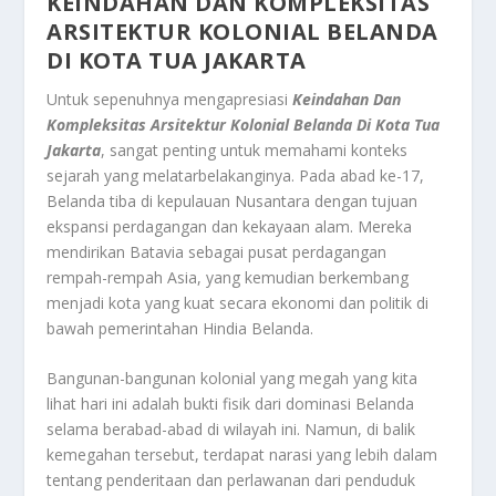
KEINDAHAN DAN KOMPLEKSITAS
ARSITEKTUR KOLONIAL BELANDA
DI KOTA TUA JAKARTA
Untuk sepenuhnya mengapresiasi
Keindahan Dan
Kompleksitas Arsitektur Kolonial Belanda Di Kota Tua
Jakarta
, sangat penting untuk memahami konteks
sejarah yang melatarbelakanginya. Pada abad ke-17,
Belanda tiba di kepulauan Nusantara dengan tujuan
ekspansi perdagangan dan kekayaan alam. Mereka
mendirikan Batavia sebagai pusat perdagangan
rempah-rempah Asia, yang kemudian berkembang
menjadi kota yang kuat secara ekonomi dan politik di
bawah pemerintahan Hindia Belanda.
Bangunan-bangunan kolonial yang megah yang kita
lihat hari ini adalah bukti fisik dari dominasi Belanda
selama berabad-abad di wilayah ini. Namun, di balik
kemegahan tersebut, terdapat narasi yang lebih dalam
tentang penderitaan dan perlawanan dari penduduk