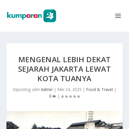
MENGENAL LEBIH DEKAT
SEJARAH JAKARTA LEWAT
KOTA TUANYA
Diposting oleh
Admin
|
Mei 24, 2025
|
Food & Travel
|
0
|