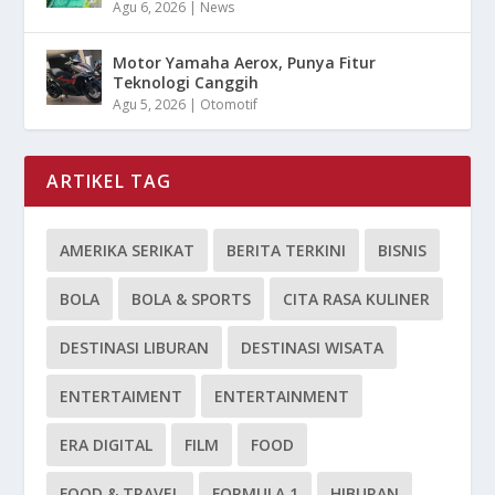
Agu 6, 2026
|
News
Motor Yamaha Aerox, Punya Fitur
Teknologi Canggih
Agu 5, 2026
|
Otomotif
ARTIKEL TAG
AMERIKA SERIKAT
BERITA TERKINI
BISNIS
BOLA
BOLA & SPORTS
CITA RASA KULINER
DESTINASI LIBURAN
DESTINASI WISATA
ENTERTAIMENT
ENTERTAINMENT
ERA DIGITAL
FILM
FOOD
FOOD & TRAVEL
FORMULA 1
HIBURAN