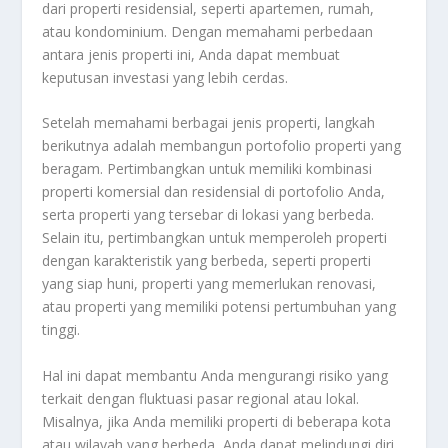
dari properti residensial, seperti apartemen, rumah,
atau kondominium. Dengan memahami perbedaan
antara jenis properti ini, Anda dapat membuat
keputusan investasi yang lebih cerdas.
Setelah memahami berbagai jenis properti, langkah
berikutnya adalah membangun portofolio properti yang
beragam. Pertimbangkan untuk memiliki kombinasi
properti komersial dan residensial di portofolio Anda,
serta properti yang tersebar di lokasi yang berbeda.
Selain itu, pertimbangkan untuk memperoleh properti
dengan karakteristik yang berbeda, seperti properti
yang siap huni, properti yang memerlukan renovasi,
atau properti yang memiliki potensi pertumbuhan yang
tinggi.
Hal ini dapat membantu Anda mengurangi risiko yang
terkait dengan fluktuasi pasar regional atau lokal.
Misalnya, jika Anda memiliki properti di beberapa kota
atau wilayah yang berbeda, Anda dapat melindungi diri