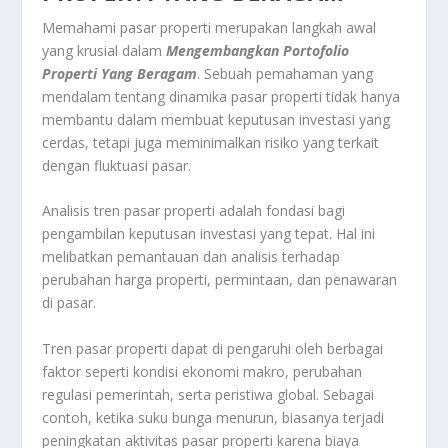
Memahami pasar properti merupakan langkah awal
yang krusial dalam
Mengembangkan Portofolio
Properti Yang Beragam
. Sebuah pemahaman yang
mendalam tentang dinamika pasar properti tidak hanya
membantu dalam membuat keputusan investasi yang
cerdas, tetapi juga meminimalkan risiko yang terkait
dengan fluktuasi pasar.
Analisis tren pasar properti adalah fondasi bagi
pengambilan keputusan investasi yang tepat. Hal ini
melibatkan pemantauan dan analisis terhadap
perubahan harga properti, permintaan, dan penawaran
di pasar.
Tren pasar properti dapat di pengaruhi oleh berbagai
faktor seperti kondisi ekonomi makro, perubahan
regulasi pemerintah, serta peristiwa global. Sebagai
contoh, ketika suku bunga menurun, biasanya terjadi
peningkatan aktivitas pasar properti karena biaya