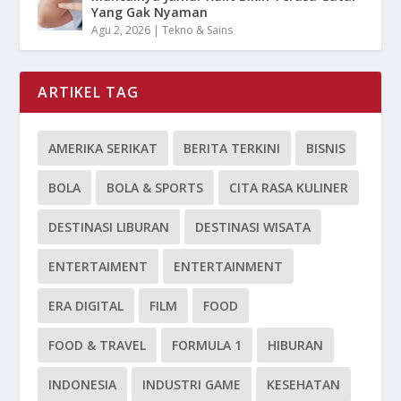
Yang Gak Nyaman
Agu 2, 2026
|
Tekno & Sains
ARTIKEL TAG
AMERIKA SERIKAT
BERITA TERKINI
BISNIS
BOLA
BOLA & SPORTS
CITA RASA KULINER
DESTINASI LIBURAN
DESTINASI WISATA
ENTERTAIMENT
ENTERTAINMENT
ERA DIGITAL
FILM
FOOD
FOOD & TRAVEL
FORMULA 1
HIBURAN
INDONESIA
INDUSTRI GAME
KESEHATAN