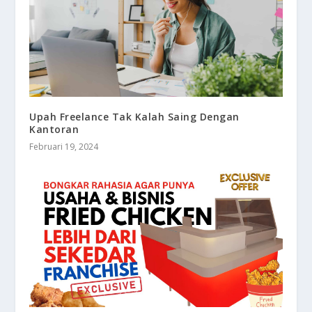
Upah Freelance Tak Kalah Saing Dengan
Kantoran
Februari 19, 2024