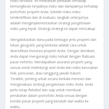
risiko tersebut. Ini melibatkan penilaian terhadap
kemungkinan terjadinya risiko dan dampaknya terhadap
portofolio properti Anda. Setelah risiko-risiko
teridentifikasi dan di evaluasi, langkah selanjutnya
adalah mengimplementasikan strategi pengelolaan
risiko yang tepat. Strategi-strategi ini dapat mencakup:
Mengalokasikan dana pada berbagai jenis properti dan
lokasi geografis yang berbeda adalah cara untuk
diversifikasi investasi properti Anda. Dengan demikian,
Anda dapat mengurangi risiko terkait dengan fluktuasi
pasar tertentu. Mendapatkan asuransi properti yang
sesuai untuk melindungi aset Anda dari risiko kerusakan
fisik, pencurian, atau tanggung jawab hukum.
Terakhir, penting untuk secara berkala merevisi dan
mengevaluasi strategi pengelolaan risiko Anda. Anda
perlu tetap fleksibel dan siap untuk membuat
perubahan dalam portofolio Anda sesuai dengan
kondisi pasar properti yang berubah dari waktu ke
waktu.