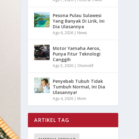
Pesona Pulau Sulawesi
Yang Banyak Di Lirik, Ini
Dia Ulasannya
Agu 6, 2026
|
News
Motor Yamaha Aerox,
Punya Fitur Teknologi
Canggih
Agu 5, 2026
|
Otomotif
Penyebab Tubuh Tidak
Tumbuh Normal, Ini Dia
Ulasannya!
Agu 4, 2026
|
Mom
ARTIKEL TAG