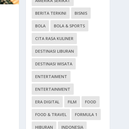
AMERIKA SERIKAT
BERITA TERKINI
BISNIS
BOLA
BOLA & SPORTS
CITA RASA KULINER
DESTINASI LIBURAN
DESTINASI WISATA
ENTERTAIMENT
ENTERTAINMENT
ERA DIGITAL
FILM
FOOD
FOOD & TRAVEL
FORMULA 1
HIBURAN
INDONESIA