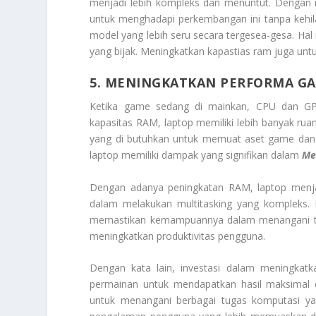
menjadi lebih kompleks dan menuntut. Dengan
untuk menghadapi perkembangan ini tanpa kehil
model yang lebih seru secara tergesea-gesa. Ha
yang bijak. Meningkatkan kapastias ram juga unt
5. MENINGKATKAN PERFORMA GA
Ketika game sedang di mainkan, CPU dan GP
kapasitas RAM, laptop memiliki lebih banyak r
yang di butuhkan untuk memuat aset game dan
laptop memiliki dampak yang signifikan dalam
Me
Dengan adanya peningkatan RAM, laptop menjadi
dalam melakukan multitasking yang kompleks. Ha
memastikan kemampuannya dalam menangani tug
meningkatkan produktivitas pengguna.
Dengan kata lain, investasi dalam meningkat
permainan untuk mendapatkan hasil maksimal 
untuk menangani berbagai tugas komputasi ya