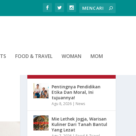
RTS
FOOD & TRAVEL
WOMAN
MOM
ARTIKEL TERBARU
Pentingnya Pendidikan
Etika Dan Moral, Ini
tujuannya!
Agu 8, 2026
|
News
Mie Lethek Jogja, Warisan
Kuliner Dari Tanah Bantul
Yang Lezat
Agu 7, 2026
|
Food & Travel