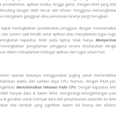
uk produktivitas, aplikasi media, hingga game. Dengan RAM yang lebi
titasking dengan lebih lancar dan efisien. Pengguna memungkinka
npa mengalami gangguan atau penurunan kinerja yang merugikan.
a dapat meningkatkan produktivitas pengguna dengan meminimalka
ari sistem saat beralih antar aplikasi atau menjalankan tugas-tuga
peningkatan kapasitas RAM pada laptop tidak hanya
Memperkua
a meningkatkan pengalaman pengguna secara keseluruhan denga
ncar dalam menjalankan berbagai aplikasi dan tugas sehari-hari.
istem operasi biasanya menggunakan paging untuk memindahka
nghabiskan waktu dan sumber daya CPU. Namun, dengan RAM yan
ungkinkan
Meminimalkan Tekanan Pada CPU
. Dengan kapasitas RA
ebih banyak data di dalam RAM, mengurangi ketergantungan pad
a di gunakan untuk memuat data dari penyimpanan sekunder ke RAM
an nilai tambah yang signifikan dalam hal kinerja dan efisiens