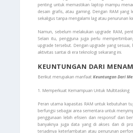
penting untuk memastikan laptop mampu menang
desain grafis, atau gaming. Dengan RAM yang l
sekaligus tanpa mengalami lag atau penurunan ki
Namun, sebelum melakukan upgrade RAM, penti
Selain itu, pengguna juga perlu mempertimban
upgrade tersebut. Dengan upgrade yang sesuai, 
aktivitas santai di era teknologi sekarang ini.
KEUNTUNGAN DARI MENA
Berikut merupakan manfaat
Keuntungan Dari M
1. Memperkuat Kemampuan Untuk Multitasking
Peran utama kapasitas RAM untuk kebutuhan tug
berfungsi sebagai area sementara untuk menyim
penggunaan lebih efisien dan responsif dari b
banyaknya juga data yang di akses dan di pr
terjadinya keterlambatan atau penurunan perfor