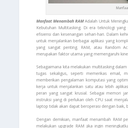
Manfaa
Manfaat Menambah RAM
Adalah Untuk Meningka
Kebutuhan Multitasking. Di era teknologi yang
efisiensi dan kesenangan sehari-hari. Dalam keh
untuk menjalankan berbagai aplikasi yang komp
yang sangat penting. RAM, atau Random Ac
merupakan faktor utama yang memengaruhi kiner
Sebagaimana kita melakukan multitasking dalam
tugas sekaligus, seperti memerikas email, m
memberikan pengalaman komputasi yang optim
kerja untuk menjalankan satu atau lebih aplik
peran yang sangat krusial. Sebagai memori 
instruksi yang di perlukan oleh CPU saat menja
laptop tidak akan dapat beroperasi dengan baik, 
Dengan demikian, manfaat menambah RAM pent
melakukan upgrade RAM jika ingin meningkatk