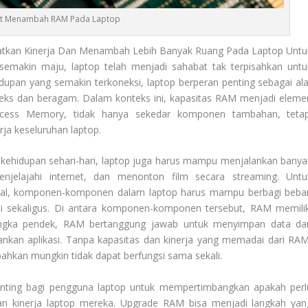
t Menambah RAM Pada Laptop
tkan Kinerja Dan Menambah Lebih Banyak Ruang Pada Laptop Untu
 semakin maju, laptop telah menjadi sahabat tak terpisahkan untu
idupan yang semakin terkoneksi, laptop berperan penting sebagai ala
leks dan beragam. Dalam konteks ini, kapasitas RAM menjadi eleme
cess Memory, tidak hanya sekedar komponen tambahan, tetap
ja keseluruhan laptop.
 kehidupan sehari-hari, laptop juga harus mampu menjalankan banya
enjelajahi internet, dan menonton film secara streaming. Untu
al, komponen-komponen dalam laptop harus mampu berbagi beba
asi sekaligus. Di antara komponen-komponen tersebut, RAM memilik
jangka pendek, RAM bertanggung jawab untuk menyimpan data da
lankan aplikasi. Tanpa kapasitas dan kinerja yang memadai dari RAM
bahkan mungkin tidak dapat berfungsi sama sekali.
ing bagi pengguna laptop untuk mempertimbangkan apakah perl
an kinerja laptop mereka. Upgrade RAM bisa menjadi langkah yan