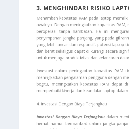
3. MENGHINDARI RISIKO LAP
Menambah kapasitas RAM pada laptop memiliki si
awalnya. Dengan meningkatkan kapasitas RAM, me
beroperasi tanpa hambatan. Hal ini mengur
penyimpanan jangka panjang, yang pada gilirann
yang lebih lancar dan responsif, potensi laptop
dan berat sekaligus dapat di kurangi secara signi
untuk menjaga produktivitas dan kelancaran dal
Investasi dalam peningkatan kapasitas RAM ti
meningkatkan pengalaman pengguna dengan mengh
begitu, meningkatkan kapasitas RAM dapat di 
memperbaiki kinerja dan keandalan laptop dalam 
4. Investasi Dengan Biaya Terjangkau
Investasi Dengan Biaya Terjangkau
dalam menin
hemat namun bermanfaat dalam jangka panjang.