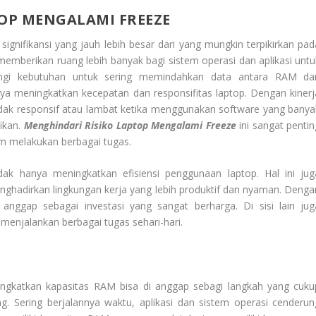
TOP MENGALAMI FREEZE
gnifikansi yang jauh lebih besar dari yang mungkin terpikirkan pad
mberikan ruang lebih banyak bagi sistem operasi dan aplikasi untu
angi kebutuhan untuk sering memindahkan data antara RAM da
ya meningkatkan kecepatan dan responsifitas laptop. Dengan kinerj
 tidak responsif atau lambat ketika menggunakan software yang banya
fikan.
Menghindari Risiko Laptop Mengalami Freeze
ini sangat pentin
am melakukan berbagai tugas.
dak hanya meningkatkan efisiensi penggunaan laptop. Hal ini jug
adirkan lingkungan kerja yang lebih produktif dan nyaman. Denga
anggap sebagai investasi yang sangat berharga. Di sisi lain jug
menjalankan berbagai tugas sehari-hari.
gkatkan kapasitas RAM bisa di anggap sebagi langkah yang cuku
 Sering berjalannya waktu, aplikasi dan sistem operasi cenderun