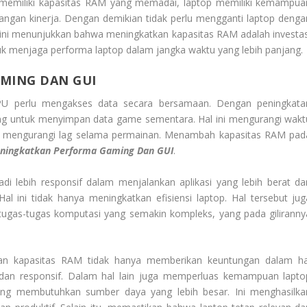
 memiliki kapasitas RAM yang memadai, laptop memiliki kemampua
angan kinerja. Dengan demikian tidak perlu mengganti laptop denga
l ini menunjukkan bahwa meningkatkan kapasitas RAM adalah investas
uk menjaga performa laptop dalam jangka waktu yang lebih panjang.
MING DAN GUI
U perlu mengakses data secara bersamaan. Dengan peningkata
uang untuk menyimpan data game sementara. Hal ini mengurangi wakt
 mengurangi lag selama permainan. Menambah kapasitas RAM pad
ningkatkan Performa Gaming Dan GUI
.
 lebih responsif dalam menjalankan aplikasi yang lebih berat da
l ini tidak hanya meningkatkan efisiensi laptop. Hal tersebut jug
as-tugas komputasi yang semakin kompleks, yang pada giliranny
kan kapasitas RAM tidak hanya memberikan keuntungan dalam ha
dan responsif. Dalam hal lain juga memperluas kemampuan lapto
ng membutuhkan sumber daya yang lebih besar. Ini menghasilka