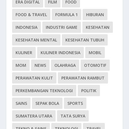
ERA DIGITAL
FILM
FOOD
FOOD & TRAVEL
FORMULA 1
HIBURAN
INDONESIA
INDUSTRI GAME
KESEHATAN
KESEHATAN MENTAL
KESEHATAN TUBUH
KULINER
KULINER INDONESIA
MOBIL
MOM
NEWS
OLAHRAGA
OTOMOTIF
PERAWATAN KULIT
PERAWATAN RAMBUT
PERKEMBANGAN TEKNOLOGI
POLITIK
SAINS
SEPAK BOLA
SPORTS
SUMATERA UTARA
TATA SURYA
TEKNO & SAINS
TEKNOLOGI
TRAVEL