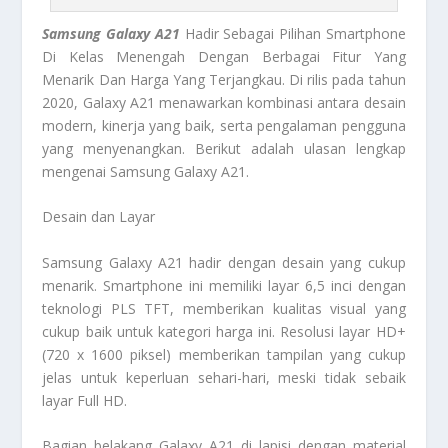
Samsung Galaxy A21
Hadir Sebagai Pilihan Smartphone
Di Kelas Menengah Dengan Berbagai Fitur Yang
Menarik Dan Harga Yang Terjangkau. Di rilis pada tahun
2020, Galaxy A21 menawarkan kombinasi antara desain
modern, kinerja yang baik, serta pengalaman pengguna
yang menyenangkan. Berikut adalah ulasan lengkap
mengenai Samsung Galaxy A21.
Desain dan Layar
Samsung Galaxy A21 hadir dengan desain yang cukup
menarik. Smartphone ini memiliki layar 6,5 inci dengan
teknologi PLS TFT, memberikan kualitas visual yang
cukup baik untuk kategori harga ini. Resolusi layar HD+
(720 x 1600 piksel) memberikan tampilan yang cukup
jelas untuk keperluan sehari-hari, meski tidak sebaik
layar Full HD.
Bagian belakang Galaxy A21 di lapisi dengan material