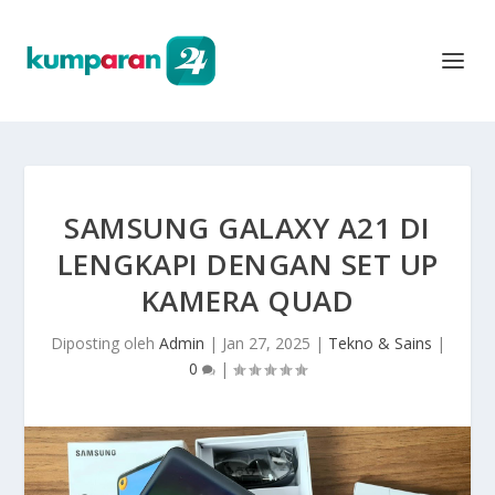
SAMSUNG GALAXY A21 DI
LENGKAPI DENGAN SET UP
KAMERA QUAD
Diposting oleh
Admin
|
Jan 27, 2025
|
Tekno & Sains
|
0
|