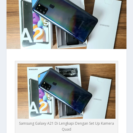
Samsung Galaxy A21 Di Lengkapi Dengan Set Up Kamera
Quad