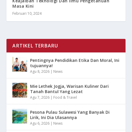
Keajaiban Teknologi Dan Ilmu Pengetahuan
Masa Kini
Februari 10, 2024
ARTIKEL TERBARU
Pentingnya Pendidikan Etika Dan Moral, Ini
tujuannya!
Agu 8, 2026
|
News
Mie Lethek Jogja, Warisan Kuliner Dari
Tanah Bantul Yang Lezat
Agu 7, 2026
|
Food & Travel
Pesona Pulau Sulawesi Yang Banyak Di
Lirik, Ini Dia Ulasannya
Agu 6, 2026
|
News