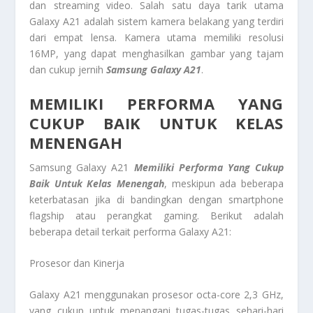
dan streaming video. Salah satu daya tarik utama
Galaxy A21 adalah sistem kamera belakang yang terdiri
dari empat lensa. Kamera utama memiliki resolusi
16MP, yang dapat menghasilkan gambar yang tajam
dan cukup jernih
Samsung Galaxy A21
.
MEMILIKI PERFORMA YANG
CUKUP BAIK UNTUK KELAS
MENENGAH
Samsung Galaxy A21
Memiliki Performa Yang Cukup
Baik Untuk Kelas Menengah
, meskipun ada beberapa
keterbatasan jika di bandingkan dengan smartphone
flagship atau perangkat gaming. Berikut adalah
beberapa detail terkait performa Galaxy A21:
Prosesor dan Kinerja
Galaxy A21 menggunakan prosesor octa-core 2,3 GHz,
yang cukup untuk menangani tugas-tugas sehari-hari