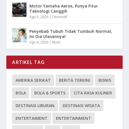
Motor Yamaha Aerox, Punya Fitur
Teknologi Canggih
Agu 5, 2026
|
Otomotif
Penyebab Tubuh Tidak Tumbuh Normal,
Ini Dia Ulasannya!
Agu 4, 2026
|
Mom
ARTIKEL TAG
AMERIKA SERIKAT
BERITA TERKINI
BISNIS
BOLA
BOLA & SPORTS
CITA RASA KULINER
DESTINASI LIBURAN
DESTINASI WISATA
ENTERTAIMENT
ENTERTAINMENT