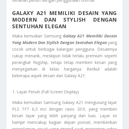
seharian penuh dengan penggunaan normal.
GALAXY A21 MEMILIKI DESAIN YANG
MODERN DAN STYLISH DENGAN
SENTUHAN ELEGAN
Maka kemudian Samsung
Galaxy A21 Memiliki Desain
Yang Modern Dan Stylish Dengan Sentuhan Elegan
yang
cocok untuk berbagai kalangan pengguna. Desainnya
cukup menarik, meskipun tidak terlalu premium seperti
perangkat flagship, tetapi tetap memberi kesan yang
menyegarkan di kelas harganya. Berikut adalah
beberapa aspek desain dari Galaxy A21:
Layar Penuh (Full-Screen Display)
Maka kemudian Samsung Galaxy A21 mengusung layar
PLS TFT 6,5 inci dengan rasio 20:9, yang memberi
kesan layar yang lebih panjang dan luas. Layar ini
hampir mencakup bagian depan ponsel, memberikan
pengalaman visual yang imersif saat menonton video