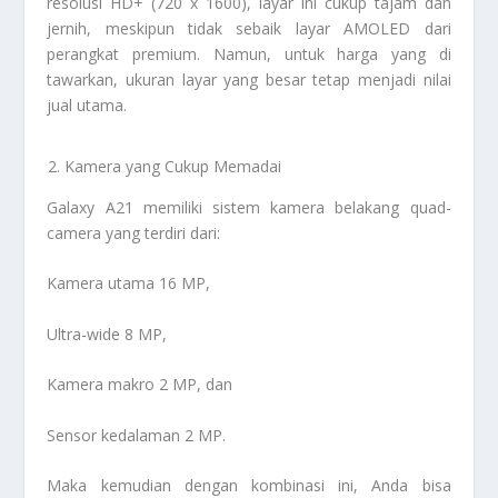
resolusi HD+ (720 x 1600), layar ini cukup tajam dan
jernih, meskipun tidak sebaik layar AMOLED dari
perangkat premium. Namun, untuk harga yang di
tawarkan, ukuran layar yang besar tetap menjadi nilai
jual utama.
Kamera yang Cukup Memadai
Galaxy A21 memiliki sistem kamera belakang quad-
camera yang terdiri dari:
Kamera utama 16 MP,
Ultra-wide 8 MP,
Kamera makro 2 MP, dan
Sensor kedalaman 2 MP.
Maka kemudian dengan kombinasi ini, Anda bisa