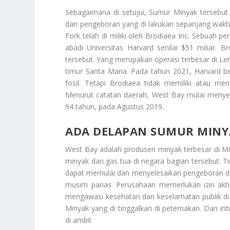
Sebagaimana di setujui,
Sumur Minyak
tersebut 
dan pengeboran yang di lakukan sepanjang wakt
Fork telah di miliki oleh Brodiaea Inc. Sebuah 
abadi Universitas Harvard senilai $51 miliar.
tersebut. Yang merupakan operasi terbesar di Le
timur Santa Maria. Pada tahun 2021, Harvard be
fosil. Tetapi Brodiaea tidak memiliki atau m
Menurut catatan daerah, West Bay mulai menyewa
94 tahun, pada Agustus 2019.
ADA DELAPAN SUMUR MIN
West Bay adalah produsen minyak terbesar di Mi
minyak dan gas tua di negara bagian tersebut. 
dapat memulai dan menyelesaikan pengeboran di
musim panas. Perusahaan memerlukan izin akhi
mengawasi kesehatan dan keselamatan publik di 
Minyak
yang di tinggalkan di peternakan. Dan i
di ambil.