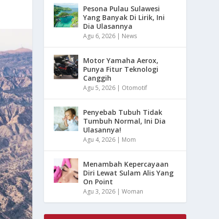
Pesona Pulau Sulawesi
Yang Banyak Di Lirik, Ini
Dia Ulasannya
Agu 6, 2026
|
News
Motor Yamaha Aerox,
Punya Fitur Teknologi
Canggih
Agu 5, 2026
|
Otomotif
Penyebab Tubuh Tidak
Tumbuh Normal, Ini Dia
Ulasannya!
Agu 4, 2026
|
Mom
Menambah Kepercayaan
Diri Lewat Sulam Alis Yang
On Point
Agu 3, 2026
|
Woman