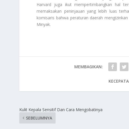
Harvard juga ikut mempertimbangkan hal ter
memaksakan peninjauan yang lebih luas terh
komisaris bahwa peraturan daerah mengizinkan 
Minyak
.
MEMBAGIKAN:
KECEPATA
Kulit Kepala Sensitif Dan Cara Mengobatinya
SEBELUMNYA