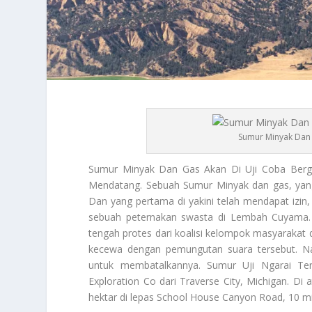
Sumur Minyak Dan 
Sumur Minyak
Dan Gas Akan Di Uji Coba Berg
Mendatang. Sebuah
Sumur Minyak
dan gas, yan
Dan yang pertama di yakini telah mendapat izi
sebuah peternakan swasta di Lembah Cuyama. Pr
tengah protes dari koalisi kelompok masyarakat
kecewa dengan pemungutan suara tersebut. 
untuk membatalkannya. Sumur Uji Ngarai Te
Exploration Co
dari Traverse City, Michigan. Di 
hektar di lepas School House Canyon Road, 10 mi