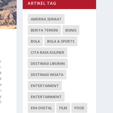
ARTIKEL TAG
AMERIKA SERIKAT
BERITA TERKINI
BISNIS
BOLA
BOLA & SPORTS
CITA RASA KULINER
r
DESTINASI LIBURAN
.
i
DESTINASI WISATA
i
a
ENTERTAIMENT
h
y
ENTERTAINMENT
5
ERA DIGITAL
FILM
FOOD