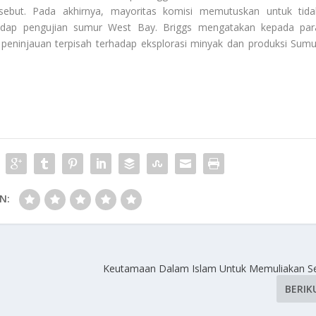
sebut. Pada akhirnya, mayoritas komisi memutuskan untuk tida
adap pengujian sumur West Bay. Briggs mengatakan kepada par
peninjauan terpisah terhadap eksplorasi minyak dan produksi
Sumu
N:
Keutamaan Dalam Islam Untuk Memuliakan S
BERIK