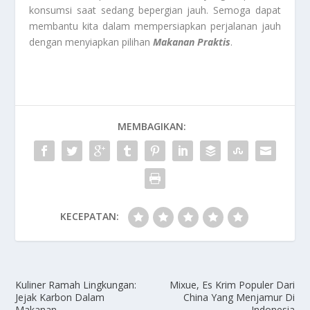
konsumsi saat sedang bepergian jauh. Semoga dapat
membantu kita dalam mempersiapkan perjalanan jauh
dengan menyiapkan pilihan
Makanan Praktis
.
MEMBAGIKAN:
KECEPATAN:
Kuliner Ramah Lingkungan:
Mixue, Es Krim Populer Dari
Jejak Karbon Dalam
China Yang Menjamur Di
Makanan
Indonesia