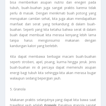
bisa memberikan asupan nutrisi dan enegeri pada
tubuh, buah-buahan juga sangat praktis karena tidak
perlu di masak. Dengan menikmati buah potong yang
merupakan camilan sehat, kita juga akan mendapatkan
manfaat dari serat yang terkandung di dalam buah-
buahan. Seperti yang kita ketahui bahwa serat di dalam
buah dapat membuat kita merasa kenyang lebih lama
tanpa harus mengonsumsi makanan dengan
kandungan kalori yang berlebih.
Kita dapat membawa berbagai macam buah-buahan
seperti stroberi, apel, pisang, kurma hingga jeruk. Jenis
buah-buahan ini di percaya dapat memenuhi asupan
energi bagi tubuh kita sehingga kita akan merasa bugar
walaupun sedang bepergian jauh.
5. Granola
Makanan praktis selanjutnya yang dapat kita bawa saat
travelling jauh adalah
Granola
. Pasalnya granola sangat