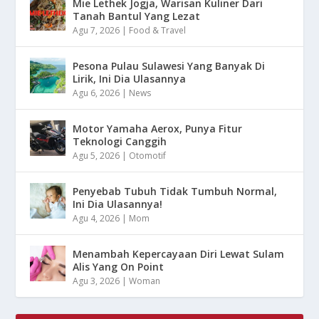
Mie Lethek Jogja, Warisan Kuliner Dari
Tanah Bantul Yang Lezat
Agu 7, 2026
|
Food & Travel
Pesona Pulau Sulawesi Yang Banyak Di
Lirik, Ini Dia Ulasannya
Agu 6, 2026
|
News
Motor Yamaha Aerox, Punya Fitur
Teknologi Canggih
Agu 5, 2026
|
Otomotif
Penyebab Tubuh Tidak Tumbuh Normal,
Ini Dia Ulasannya!
Agu 4, 2026
|
Mom
Menambah Kepercayaan Diri Lewat Sulam
Alis Yang On Point
Agu 3, 2026
|
Woman