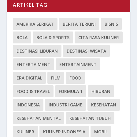
ARTIKEL TAG
AMERIKA SERIKAT
BERITA TERKINI
BISNIS
BOLA
BOLA & SPORTS
CITA RASA KULINER
DESTINASI LIBURAN
DESTINASI WISATA
ENTERTAIMENT
ENTERTAINMENT
ERA DIGITAL
FILM
FOOD
FOOD & TRAVEL
FORMULA 1
HIBURAN
INDONESIA
INDUSTRI GAME
KESEHATAN
KESEHATAN MENTAL
KESEHATAN TUBUH
KULINER
KULINER INDONESIA
MOBIL