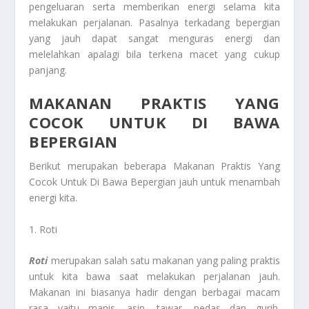
pengeluaran serta memberikan energi selama kita
melakukan perjalanan. Pasalnya terkadang bepergian
yang jauh dapat sangat menguras energi dan
melelahkan apalagi bila terkena macet yang cukup
panjang.
MAKANAN PRAKTIS YANG
COCOK UNTUK DI BAWA
BEPERGIAN
Berikut merupakan beberapa Makanan Praktis Yang
Cocok Untuk Di Bawa Bepergian jauh untuk menambah
energi kita.
1. Roti
Roti
merupakan salah satu makanan yang paling praktis
untuk kita bawa saat melakukan perjalanan jauh.
Makanan ini biasanya hadir dengan berbagai macam
rasa yaitu manis, asin, tawar, pedas dan gurih.