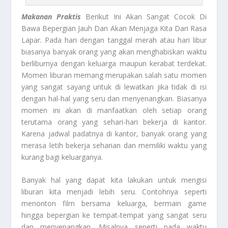
Makanan Praktis
Berikut Ini Akan Sangat Cocok Di
Bawa Bepergian Jauh Dan Akan Menjaga Kita Dari Rasa
Lapar. Pada hari dengan tanggal merah atau hari libur
biasanya banyak orang yang akan menghabiskan waktu
berliburnya dengan keluarga maupun kerabat terdekat.
Momen liburan memang merupakan salah satu momen
yang sangat sayang untuk di lewatkan jika tidak di isi
dengan hal-hal yang seru dan menyenangkan. Biasanya
momen ini akan di manfaatkan oleh setiap orang
terutama orang yang sehari-hari bekerja di kantor.
Karena jadwal padatnya di kantor, banyak orang yang
merasa letih bekerja seharian dan memiliki waktu yang
kurang bagi keluarganya.
Banyak hal yang dapat kita lakukan untuk mengisi
liburan kita menjadi lebih seru. Contohnya seperti
menonton film bersama keluarga, bermain game
hingga bepergian ke tempat-tempat yang sangat seru
dan menyenangkan. Misalnya seperti pada waktu