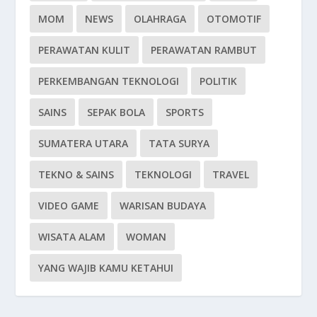
MOM
NEWS
OLAHRAGA
OTOMOTIF
PERAWATAN KULIT
PERAWATAN RAMBUT
PERKEMBANGAN TEKNOLOGI
POLITIK
SAINS
SEPAK BOLA
SPORTS
SUMATERA UTARA
TATA SURYA
TEKNO & SAINS
TEKNOLOGI
TRAVEL
VIDEO GAME
WARISAN BUDAYA
WISATA ALAM
WOMAN
YANG WAJIB KAMU KETAHUI