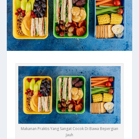
Makanan Praktis Yang Sangat Cocok Di Bawa Bepergian
Jauh