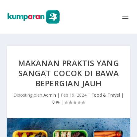
MAKANAN PRAKTIS YANG
SANGAT COCOK DI BAWA
BEPERGIAN JAUH
Diposting oleh
Admin
|
Feb 19, 2024
|
Food & Travel
|
0
|