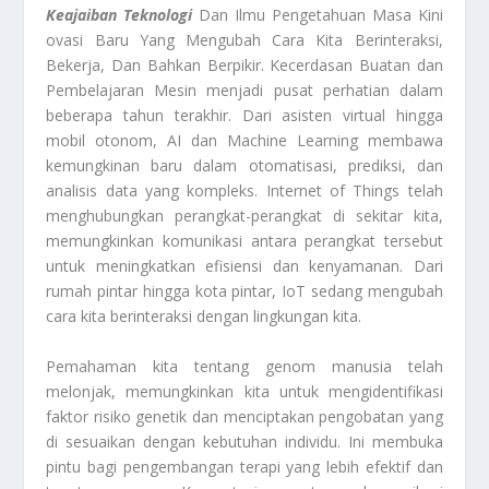
Keajaiban Teknologi
Dan Ilmu Pengetahuan Masa Kini
ovasi Baru Yang Mengubah Cara Kita Berinteraksi,
Bekerja, Dan Bahkan Berpikir. Kecerdasan Buatan dan
Pembelajaran Mesin menjadi pusat perhatian dalam
beberapa tahun terakhir. Dari asisten virtual hingga
mobil otonom, AI dan Machine Learning membawa
kemungkinan baru dalam otomatisasi, prediksi, dan
analisis data yang kompleks. Internet of Things telah
menghubungkan perangkat-perangkat di sekitar kita,
memungkinkan komunikasi antara perangkat tersebut
untuk meningkatkan efisiensi dan kenyamanan. Dari
rumah pintar hingga kota pintar, IoT sedang mengubah
cara kita berinteraksi dengan lingkungan kita.
Pemahaman kita tentang genom manusia telah
melonjak, memungkinkan kita untuk mengidentifikasi
faktor risiko genetik dan menciptakan pengobatan yang
di sesuaikan dengan kebutuhan individu. Ini membuka
pintu bagi pengembangan terapi yang lebih efektif dan