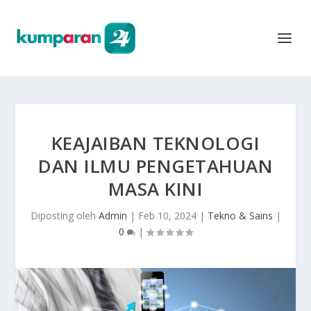
KEAJAIBAN TEKNOLOGI
DAN ILMU PENGETAHUAN
MASA KINI
Diposting oleh
Admin
|
Feb 10, 2024
|
Tekno & Sains
|
0
|