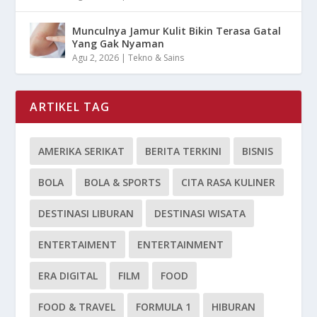
Munculnya Jamur Kulit Bikin Terasa Gatal
Yang Gak Nyaman
Agu 2, 2026
|
Tekno & Sains
ARTIKEL TAG
AMERIKA SERIKAT
BERITA TERKINI
BISNIS
BOLA
BOLA & SPORTS
CITA RASA KULINER
DESTINASI LIBURAN
DESTINASI WISATA
ENTERTAIMENT
ENTERTAINMENT
ERA DIGITAL
FILM
FOOD
FOOD & TRAVEL
FORMULA 1
HIBURAN