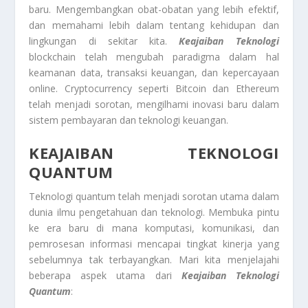
baru. Mengembangkan obat-obatan yang lebih efektif,
dan memahami lebih dalam tentang kehidupan dan
lingkungan di sekitar kita.
Keajaiban
Teknologi
blockchain telah mengubah paradigma dalam hal
keamanan data, transaksi keuangan, dan kepercayaan
online. Cryptocurrency seperti Bitcoin dan Ethereum
telah menjadi sorotan, mengilhami inovasi baru dalam
sistem pembayaran dan teknologi keuangan.
KEAJAIBAN TEKNOLOGI
QUANTUM
Teknologi quantum telah menjadi sorotan utama dalam
dunia ilmu pengetahuan dan teknologi. Membuka pintu
ke era baru di mana komputasi, komunikasi, dan
pemrosesan informasi mencapai tingkat kinerja yang
sebelumnya tak terbayangkan. Mari kita menjelajahi
beberapa aspek utama dari
Keajaiban Teknologi
Quantum
: