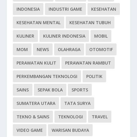
INDONESIA
INDUSTRI GAME
KESEHATAN
KESEHATAN MENTAL
KESEHATAN TUBUH
KULINER
KULINER INDONESIA
MOBIL
MOM
NEWS
OLAHRAGA
OTOMOTIF
PERAWATAN KULIT
PERAWATAN RAMBUT
PERKEMBANGAN TEKNOLOGI
POLITIK
SAINS
SEPAK BOLA
SPORTS
SUMATERA UTARA
TATA SURYA
TEKNO & SAINS
TEKNOLOGI
TRAVEL
VIDEO GAME
WARISAN BUDAYA