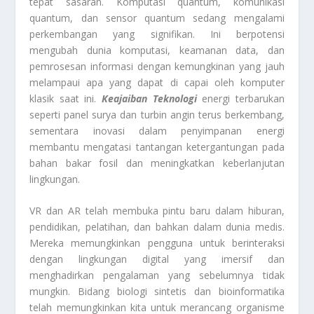
tepat sasaran. Komputasi quantum, komunikasi
quantum, dan sensor quantum sedang mengalami
perkembangan yang signifikan. Ini berpotensi
mengubah dunia komputasi, keamanan data, dan
pemrosesan informasi dengan kemungkinan yang jauh
melampaui apa yang dapat di capai oleh komputer
klasik saat ini.
Keajaiban
Teknologi
energi terbarukan
seperti panel surya dan turbin angin terus berkembang,
sementara inovasi dalam penyimpanan energi
membantu mengatasi tantangan ketergantungan pada
bahan bakar fosil dan meningkatkan keberlanjutan
lingkungan.
VR dan AR telah membuka pintu baru dalam hiburan,
pendidikan, pelatihan, dan bahkan dalam dunia medis.
Mereka memungkinkan pengguna untuk berinteraksi
dengan lingkungan digital yang imersif dan
menghadirkan pengalaman yang sebelumnya tidak
mungkin. Bidang biologi sintetis dan bioinformatika
telah memungkinkan kita untuk merancang organisme