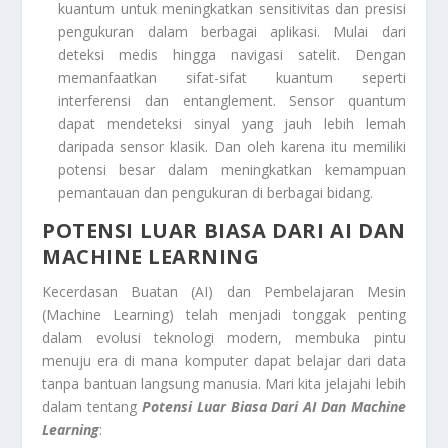
kuantum untuk meningkatkan sensitivitas dan presisi
pengukuran dalam berbagai aplikasi. Mulai dari
deteksi medis hingga navigasi satelit. Dengan
memanfaatkan sifat-sifat kuantum seperti
interferensi dan entanglement. Sensor quantum
dapat mendeteksi sinyal yang jauh lebih lemah
daripada sensor klasik. Dan oleh karena itu memiliki
potensi besar dalam meningkatkan kemampuan
pemantauan dan pengukuran di berbagai bidang.
POTENSI LUAR BIASA DARI AI DAN
MACHINE LEARNING
Kecerdasan Buatan (AI) dan Pembelajaran Mesin
(Machine Learning) telah menjadi tonggak penting
dalam evolusi teknologi modern, membuka pintu
menuju era di mana komputer dapat belajar dari data
tanpa bantuan langsung manusia. Mari kita jelajahi lebih
dalam tentang
Potensi Luar Biasa Dari AI Dan Machine
Learning
: