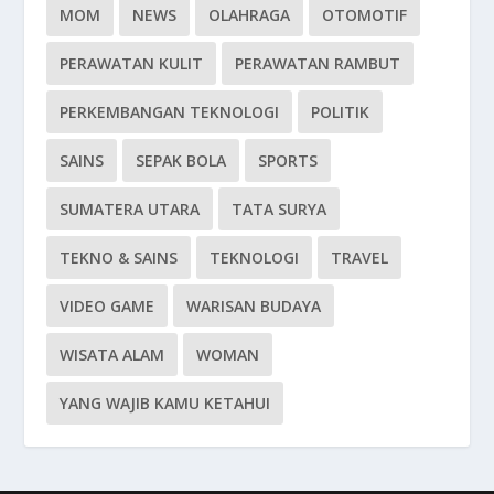
MOM
NEWS
OLAHRAGA
OTOMOTIF
PERAWATAN KULIT
PERAWATAN RAMBUT
PERKEMBANGAN TEKNOLOGI
POLITIK
SAINS
SEPAK BOLA
SPORTS
SUMATERA UTARA
TATA SURYA
TEKNO & SAINS
TEKNOLOGI
TRAVEL
VIDEO GAME
WARISAN BUDAYA
WISATA ALAM
WOMAN
YANG WAJIB KAMU KETAHUI