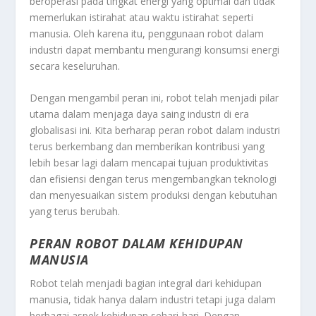
beroperasi pada tingkat energi yang optimal dan tidak
memerlukan istirahat atau waktu istirahat seperti
manusia. Oleh karena itu, penggunaan robot dalam
industri dapat membantu mengurangi konsumsi energi
secara keseluruhan.
Dengan mengambil peran ini, robot telah menjadi pilar
utama dalam menjaga daya saing industri di era
globalisasi ini. Kita berharap peran robot dalam industri
terus berkembang dan memberikan kontribusi yang
lebih besar lagi dalam mencapai tujuan produktivitas
dan efisiensi dengan terus mengembangkan teknologi
dan menyesuaikan sistem produksi dengan kebutuhan
yang terus berubah.
PERAN ROBOT DALAM KEHIDUPAN
MANUSIA
Robot telah menjadi bagian integral dari kehidupan
manusia, tidak hanya dalam industri tetapi juga dalam
berbagai aspek kehidupan sehari-hari. Dengan