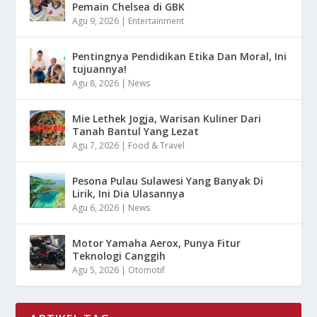
Pemain Chelsea di GBK
Agu 9, 2026
|
Entertainment
Pentingnya Pendidikan Etika Dan Moral, Ini
tujuannya!
Agu 8, 2026
|
News
Mie Lethek Jogja, Warisan Kuliner Dari
Tanah Bantul Yang Lezat
Agu 7, 2026
|
Food & Travel
Pesona Pulau Sulawesi Yang Banyak Di
Lirik, Ini Dia Ulasannya
Agu 6, 2026
|
News
Motor Yamaha Aerox, Punya Fitur
Teknologi Canggih
Agu 5, 2026
|
Otomotif