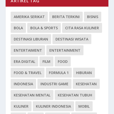
ARTIKEL TAG
AMERIKA SERIKAT
BERITA TERKINI
BISNIS
BOLA
BOLA & SPORTS
CITA RASA KULINER
DESTINASI LIBURAN
DESTINASI WISATA
ENTERTAIMENT
ENTERTAINMENT
ERA DIGITAL
FILM
FOOD
FOOD & TRAVEL
FORMULA 1
HIBURAN
INDONESIA
INDUSTRI GAME
KESEHATAN
KESEHATAN MENTAL
KESEHATAN TUBUH
KULINER
KULINER INDONESIA
MOBIL