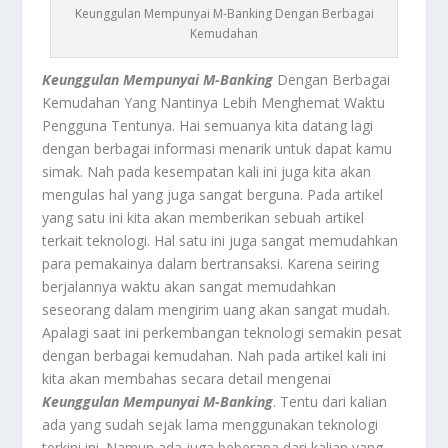
Keunggulan Mempunyai M-Banking Dengan Berbagai
Kemudahan
Keunggulan Mempunyai M-Banking
Dengan Berbagai
Kemudahan Yang Nantinya Lebih Menghemat Waktu
Pengguna Tentunya. Hai semuanya kita datang lagi
dengan berbagai informasi menarik untuk dapat kamu
simak. Nah pada kesempatan kali ini juga kita akan
mengulas hal yang juga sangat berguna. Pada artikel
yang satu ini kita akan memberikan sebuah artikel
terkait teknologi. Hal satu ini juga sangat memudahkan
para pemakainya dalam bertransaksi. Karena seiring
berjalannya waktu akan sangat memudahkan
seseorang dalam mengirim uang akan sangat mudah.
Apalagi saat ini perkembangan teknologi semakin pesat
dengan berbagai kemudahan. Nah pada artikel kali ini
kita akan membahas secara detail mengenai
Keunggulan Mempunyai M-Banking
. Tentu dari kalian
ada yang sudah sejak lama menggunakan teknologi
terkini ini. Namun ada juga beberapa dari kalian yang