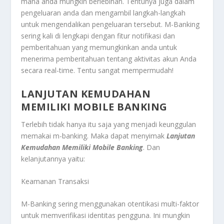
mana anda mungkin berlebihan. Tentunya juga dalam
pengeluaran anda dan mengambil langkah-langkah
untuk mengendalikan pengeluaran tersebut. M-Banking
sering kali di lengkapi dengan fitur notifikasi dan
pemberitahuan yang memungkinkan anda untuk
menerima pemberitahuan tentang aktivitas akun Anda
secara real-time. Tentu sangat mempermudah!
LANJUTAN KEMUDAHAN
MEMILIKI MOBILE BANKING
Terlebih tidak hanya itu saja yang menjadi keunggulan
memakai m-banking. Maka dapat menyimak
Lanjutan
Kemudahan Memiliki Mobile Banking
. Dan
kelanjutannya yaitu:
Keamanan Transaksi
M-Banking sering menggunakan otentikasi multi-faktor
untuk memverifikasi identitas pengguna. Ini mungkin