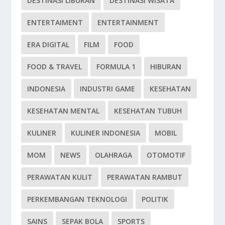
DESTINASI LIBURAN
DESTINASI WISATA
ENTERTAIMENT
ENTERTAINMENT
ERA DIGITAL
FILM
FOOD
FOOD & TRAVEL
FORMULA 1
HIBURAN
INDONESIA
INDUSTRI GAME
KESEHATAN
KESEHATAN MENTAL
KESEHATAN TUBUH
KULINER
KULINER INDONESIA
MOBIL
MOM
NEWS
OLAHRAGA
OTOMOTIF
PERAWATAN KULIT
PERAWATAN RAMBUT
PERKEMBANGAN TEKNOLOGI
POLITIK
SAINS
SEPAK BOLA
SPORTS