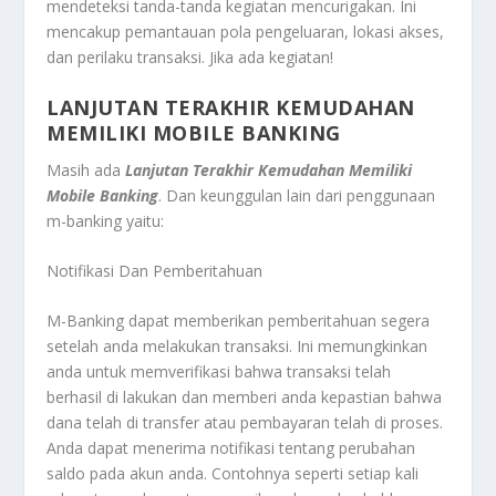
mendeteksi tanda-tanda kegiatan mencurigakan. Ini
mencakup pemantauan pola pengeluaran, lokasi akses,
dan perilaku transaksi. Jika ada kegiatan!
LANJUTAN TERAKHIR KEMUDAHAN
MEMILIKI MOBILE BANKING
Masih ada
Lanjutan Terakhir Kemudahan Memiliki
Mobile Banking
. Dan keunggulan lain dari penggunaan
m-banking yaitu:
Notifikasi Dan Pemberitahuan
M-Banking dapat memberikan pemberitahuan segera
setelah anda melakukan transaksi. Ini memungkinkan
anda untuk memverifikasi bahwa transaksi telah
berhasil di lakukan dan memberi anda kepastian bahwa
dana telah di transfer atau pembayaran telah di proses.
Anda dapat menerima notifikasi tentang perubahan
saldo pada akun anda. Contohnya seperti setiap kali