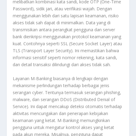
melibatkan kombinasi kata sandi, kode OTP (One-Time
Password), sidik jari, atau verifikasi wajah. Dengan
menggunakan lebih dari satu lapisan keamanan, risiko
akses tidak sah dapat di minimalkan. Data yang di
transmisikan antara perangkat pengguna dan server
bank dienkripsi menggunakan protokol keamanan yang
kuat. Contohnya seperti SSL (Secure Socket Layer) atau
TLS (Transport Layer Security). Ini memastikan bahwa
informasi sensitif seperti nomor rekening, kata sandi,
dan detail transaksi dilindungi dari akses tidak sah.
Layanan M-Banking biasanya di lengkapi dengan
mekanisme perlindungan terhadap berbagai jenis
serangan cyber. Tentunya termasuk serangan phishing,
malware, dan serangan DDoS (Distributed Denial of
Service). Ini dapat mencakup deteksi otomatis terhadap
aktivitas mencurigakan dan penerapan kebijakan
keamanan yang ketat. M-Banking memungkinkan
pengguna untuk mengatur kontrol akses yang ketat
pada akun mereka. Misalnya, pengguna dapat