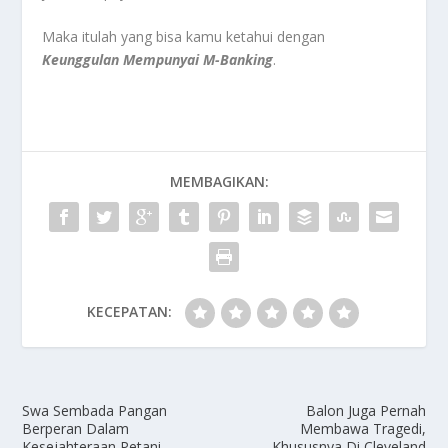
Maka itulah yang bisa kamu ketahui dengan
Keunggulan Mempunyai M-Banking
.
MEMBAGIKAN:
KECEPATAN:
Swa Sembada Pangan
Balon Juga Pernah
Berperan Dalam
Membawa Tragedi,
Kesejahteraan Petani
Khususnya Di Cleveland