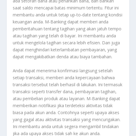
ada setoran dana atau penarikan dana, dan bahkan
saat saldo mencapai batas minimum tertentu. Fitur ini
membantu anda untuk tetap up-to-date tentang kondisi
keuangan anda. M-Banking dapat memberi anda
pemberitahuan tentang tagihan yang akan jatuh tempo
atau tagihan yang telah di bayar. Ini membantu anda
untuk mengelola tagihan secara lebih efisien. Dan juga
dapat menghindari keterlambatan pembayaran, yang
dapat mengakibatkan denda atau biaya tambahan.
Anda dapat menerima konfirmasi langsung setelah
setiap transaksi, memberi anda kepercayaan bahwa
transaksi tersebut telah berhasil di lakukan. Ini termasuk
transaksi seperti transfer dana, pembayaran tagihan,
atau pembelian produk atau layanan. M-Banking dapat
memberikan notifikasi jika terdeteksi aktivitas tidak
biasa pada akun anda. Contohnya seperti upaya akses
yang gagal atau aktivitas transaksi yang mencurigakan.
Ini membantu anda untuk segera mengambil tindakan
jika ada upaya akses tidak sah ke akun anda.