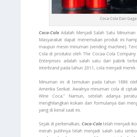
Coca-Cola Dari Gaga
Coca-Cola
Adalah Menjadi Salah Satu Minuman B
Masyarakat dapat menemukan produk ini hampir 
maupun mesin minuman (vending machine). Terda
Cola di produksi oleh The Cocaa-Cola Company 
Enterprises adalah salah satu dari pabrik te
Interbrand pada tahun 2011, cola menjadi merek nil
Minuman ini di temukan pada tahun 1886 oleh
Amerika Serikat. Awalnya minuman cola di cipt
Wine Coca.” Namun, setelah adanya peratu
menghilangkan kokain dari formulanya dan meng
yang di kenal saat ini.
Sejak di perkenalkan,
Coca-Cola
telah menjadi ik
merah putihnya telah menjadi salah satu simbol