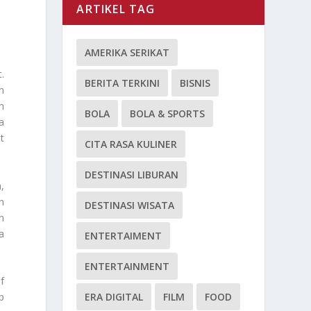
ARTIKEL TAG
AMERIKA SERIKAT
.
BERITA TERKINI
BISNIS
n
n
BOLA
BOLA & SPORTS
a
t
CITA RASA KULINER
DESTINASI LIBURAN
,
h
DESTINASI WISATA
n
a
ENTERTAIMENT
ENTERTAINMENT
f
ERA DIGITAL
FILM
FOOD
p