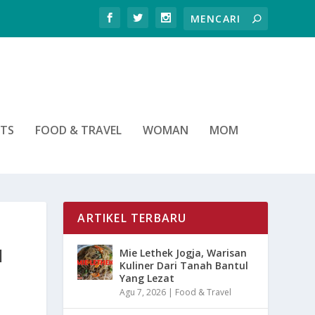
RTS
FOOD & TRAVEL
WOMAN
MOM
ARTIKEL TERBARU
N
Mie Lethek Jogja, Warisan
Kuliner Dari Tanah Bantul
Yang Lezat
Agu 7, 2026
|
Food & Travel