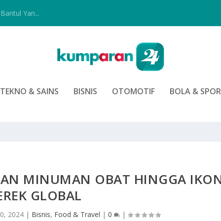
Bantul Yan...
TEKNO & SAINS
BISNIS
OTOMOTIF
BOLA & SPO
SAN MINUMAN OBAT HINGGA IKO
EREK GLOBAL
0, 2024
|
Bisnis
,
Food & Travel
|
0
|