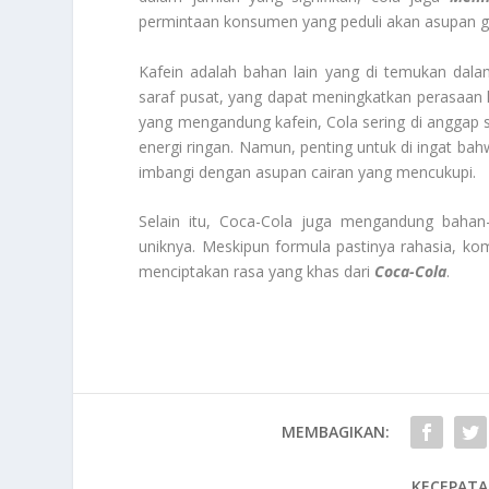
permintaan konsumen yang peduli akan asupan g
Kafein adalah bahan lain yang di temukan da
saraf pusat, yang dapat meningkatkan perasaa
yang mengandung kafein, Cola sering di angga
energi ringan. Namun, penting untuk di ingat bah
imbangi dengan asupan cairan yang mencukupi.
Selain itu, Coca-Cola juga mengandung bahan
uniknya. Meskipun formula pastinya rahasia, k
menciptakan rasa yang khas dari
Coca-Cola
.
MEMBAGIKAN:
KECEPATA