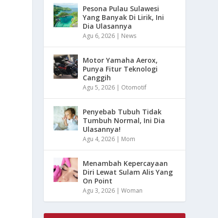
Pesona Pulau Sulawesi
Yang Banyak Di Lirik, Ini
Dia Ulasannya
Agu 6, 2026
|
News
Motor Yamaha Aerox,
Punya Fitur Teknologi
Canggih
Agu 5, 2026
|
Otomotif
Penyebab Tubuh Tidak
Tumbuh Normal, Ini Dia
Ulasannya!
Agu 4, 2026
|
Mom
Menambah Kepercayaan
Diri Lewat Sulam Alis Yang
On Point
Agu 3, 2026
|
Woman