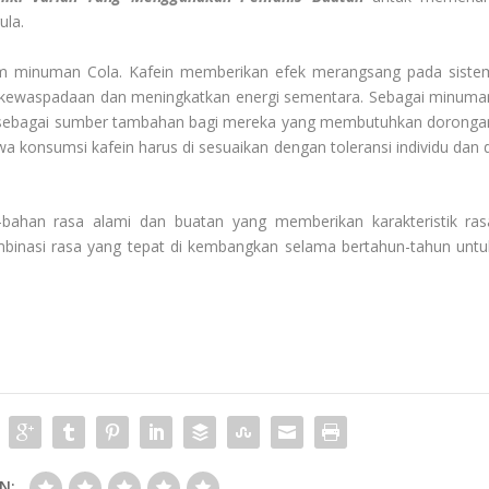
ula.
lam minuman Cola. Kafein memberikan efek merangsang pada siste
n kewaspadaan dan meningkatkan energi sementara. Sebagai minuma
p sebagai sumber tambahan bagi mereka yang membutuhkan doronga
wa konsumsi kafein harus di sesuaikan dengan toleransi individu dan d
-bahan rasa alami dan buatan yang memberikan karakteristik ras
ombinasi rasa yang tepat di kembangkan selama bertahun-tahun untu
N: