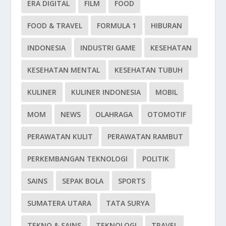
ERA DIGITAL
FILM
FOOD
FOOD & TRAVEL
FORMULA 1
HIBURAN
INDONESIA
INDUSTRI GAME
KESEHATAN
KESEHATAN MENTAL
KESEHATAN TUBUH
KULINER
KULINER INDONESIA
MOBIL
MOM
NEWS
OLAHRAGA
OTOMOTIF
PERAWATAN KULIT
PERAWATAN RAMBUT
PERKEMBANGAN TEKNOLOGI
POLITIK
SAINS
SEPAK BOLA
SPORTS
SUMATERA UTARA
TATA SURYA
TEKNO & SAINS
TEKNOLOGI
TRAVEL