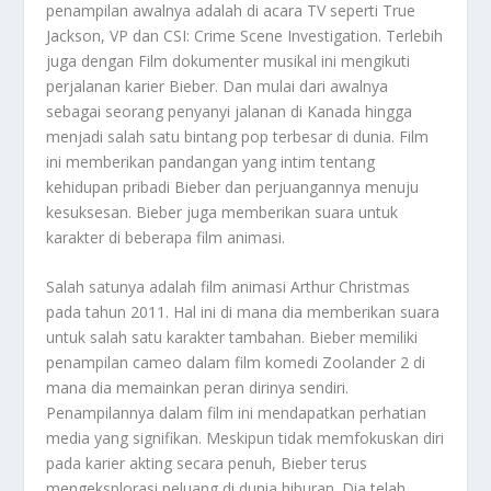
penampilan awalnya adalah di acara TV seperti True
Jackson, VP dan CSI: Crime Scene Investigation. Terlebih
juga dengan Film dokumenter musikal ini mengikuti
perjalanan karier Bieber. Dan mulai dari awalnya
sebagai seorang penyanyi jalanan di Kanada hingga
menjadi salah satu bintang pop terbesar di dunia. Film
ini memberikan pandangan yang intim tentang
kehidupan pribadi Bieber dan perjuangannya menuju
kesuksesan. Bieber juga memberikan suara untuk
karakter di beberapa film animasi.
Salah satunya adalah film animasi Arthur Christmas
pada tahun 2011. Hal ini di mana dia memberikan suara
untuk salah satu karakter tambahan. Bieber memiliki
penampilan cameo dalam film komedi Zoolander 2 di
mana dia memainkan peran dirinya sendiri.
Penampilannya dalam film ini mendapatkan perhatian
media yang signifikan. Meskipun tidak memfokuskan diri
pada karier akting secara penuh, Bieber terus
mengeksplorasi peluang di dunia hiburan. Dia telah