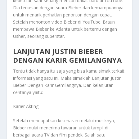
kebetulan saat sedang mencari bakat baru di YouTube.
Dia terkesan dengan suara Bieber dan kemampuannya
untuk menarik perhatian penonton dengan cepat.
Setelah menonton video Bieber di YouTube. Braun
membawa Bieber ke Atlanta untuk bertemu dengan
Usher, seorang superstar.
LANJUTAN JUSTIN BIEBER
DENGAN KARIR GEMILANGNYA
Tentu tidak hanya itu saja yang bisa kamu simak terkait
informasi yang satu ini. Maka simaklah
Lanjutan Justin
Bieber Dengan Karir Gemilangnya
. Dan kelanjutan
ceritanya yaitu:
Karier Akting
Setelah mendapatkan ketenaran melalui musiknya,
Bieber mulai menerima tawaran untuk tampil di
berbagai acara TV dan film pendek. Salah satu