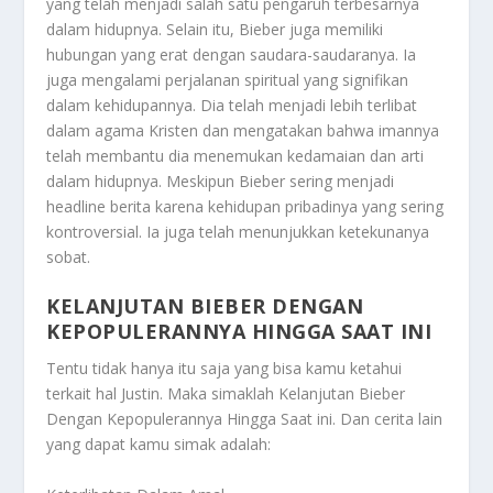
yang telah menjadi salah satu pengaruh terbesarnya
dalam hidupnya. Selain itu, Bieber juga memiliki
hubungan yang erat dengan saudara-saudaranya. Ia
juga mengalami perjalanan spiritual yang signifikan
dalam kehidupannya. Dia telah menjadi lebih terlibat
dalam agama Kristen dan mengatakan bahwa imannya
telah membantu dia menemukan kedamaian dan arti
dalam hidupnya. Meskipun Bieber sering menjadi
headline berita karena kehidupan pribadinya yang sering
kontroversial. Ia juga telah menunjukkan ketekunanya
sobat.
KELANJUTAN BIEBER DENGAN
KEPOPULERANNYA HINGGA SAAT INI
Tentu tidak hanya itu saja yang bisa kamu ketahui
terkait hal Justin. Maka simaklah
Kelanjutan Bieber
Dengan Kepopulerannya Hingga Saat ini
. Dan cerita lain
yang dapat kamu simak adalah: