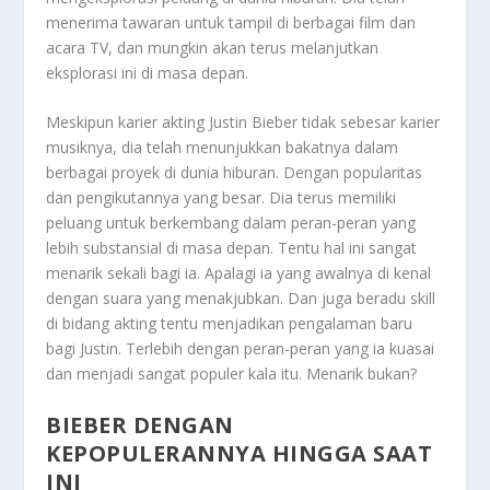
menerima tawaran untuk tampil di berbagai film dan
acara TV, dan mungkin akan terus melanjutkan
eksplorasi ini di masa depan.
Meskipun karier akting Justin Bieber tidak sebesar karier
musiknya, dia telah menunjukkan bakatnya dalam
berbagai proyek di dunia hiburan. Dengan popularitas
dan pengikutannya yang besar. Dia terus memiliki
peluang untuk berkembang dalam peran-peran yang
lebih substansial di masa depan. Tentu hal ini sangat
menarik sekali bagi ia. Apalagi ia yang awalnya di kenal
dengan suara yang menakjubkan. Dan juga beradu skill
di bidang akting tentu menjadikan pengalaman baru
bagi Justin. Terlebih dengan peran-peran yang ia kuasai
dan menjadi sangat populer kala itu. Menarik bukan?
BIEBER DENGAN
KEPOPULERANNYA HINGGA SAAT
INI