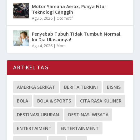
Motor Yamaha Aerox, Punya Fitur
Teknologi Canggih
Agu 5, 2026
|
Otomotif
Penyebab Tubuh Tidak Tumbuh Normal,
Ini Dia Ulasannya!
Agu 4, 2026
|
Mom
ARTIKEL TAG
AMERIKA SERIKAT
BERITA TERKINI
BISNIS
BOLA
BOLA & SPORTS
CITA RASA KULINER
DESTINASI LIBURAN
DESTINASI WISATA
ENTERTAIMENT
ENTERTAINMENT