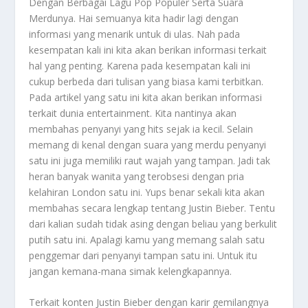
Dengan Berbagai Lagu Pop Populer Serta Suara
Merdunya. Hai semuanya kita hadir lagi dengan
informasi yang menarik untuk di ulas. Nah pada
kesempatan kali ini kita akan berikan informasi terkait
hal yang penting. Karena pada kesempatan kali ini
cukup berbeda dari tulisan yang biasa kami terbitkan.
Pada artikel yang satu ini kita akan berikan informasi
terkait dunia entertainment. Kita nantinya akan
membahas penyanyi yang hits sejak ia kecil. Selain
memang di kenal dengan suara yang merdu penyanyi
satu ini juga memiliki raut wajah yang tampan. Jadi tak
heran banyak wanita yang terobsesi dengan pria
kelahiran London satu ini. Yups benar sekali kita akan
membahas secara lengkap tentang
Justin Bieber
. Tentu
dari kalian sudah tidak asing dengan beliau yang berkulit
putih satu ini. Apalagi kamu yang memang salah satu
penggemar dari penyanyi tampan satu ini. Untuk itu
jangan kemana-mana simak kelengkapannya.
Terkait konten
Justin Bieber
dengan karir gemilangnya