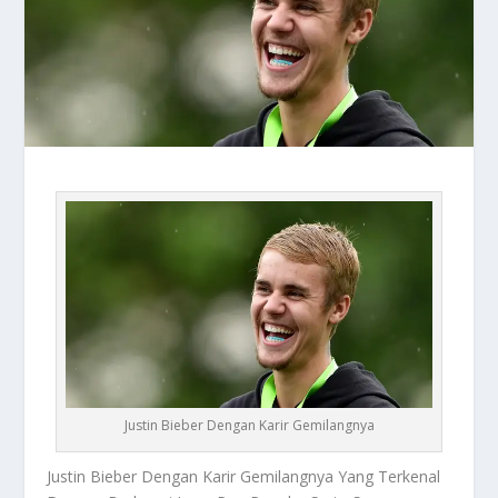
Justin Bieber Dengan Karir Gemilangnya
Justin Bieber
Dengan Karir Gemilangnya Yang Terkenal