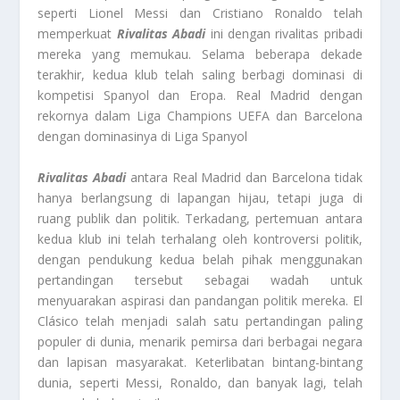
seperti Lionel Messi dan Cristiano Ronaldo telah
memperkuat
Rivalitas Abadi
ini dengan rivalitas pribadi
mereka yang memukau. Selama beberapa dekade
terakhir, kedua klub telah saling berbagi dominasi di
kompetisi Spanyol dan Eropa. Real Madrid dengan
rekornya dalam Liga Champions UEFA dan Barcelona
dengan dominasinya di Liga Spanyol
Rivalitas Abadi
antara Real Madrid dan Barcelona tidak
hanya berlangsung di lapangan hijau, tetapi juga di
ruang publik dan politik. Terkadang, pertemuan antara
kedua klub ini telah terhalang oleh kontroversi politik,
dengan pendukung kedua belah pihak menggunakan
pertandingan tersebut sebagai wadah untuk
menyuarakan aspirasi dan pandangan politik mereka. El
Clásico telah menjadi salah satu pertandingan paling
populer di dunia, menarik pemirsa dari berbagai negara
dan lapisan masyarakat. Keterlibatan bintang-bintang
dunia, seperti Messi, Ronaldo, dan banyak lagi, telah