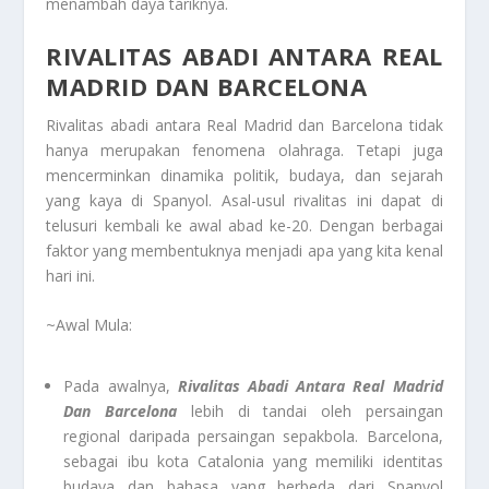
menambah daya tariknya.
RIVALITAS ABADI ANTARA REAL
MADRID DAN BARCELONA
Rivalitas abadi antara Real Madrid dan Barcelona tidak
hanya merupakan fenomena olahraga. Tetapi juga
mencerminkan dinamika politik, budaya, dan sejarah
yang kaya di Spanyol. Asal-usul rivalitas ini dapat di
telusuri kembali ke awal abad ke-20. Dengan berbagai
faktor yang membentuknya menjadi apa yang kita kenal
hari ini.
~Awal Mula:
Pada awalnya,
Rivalitas Abadi Antara Real Madrid
Dan Barcelona
lebih di tandai oleh persaingan
regional daripada persaingan sepakbola. Barcelona,
sebagai ibu kota Catalonia yang memiliki identitas
budaya dan bahasa yang berbeda dari Spanyol