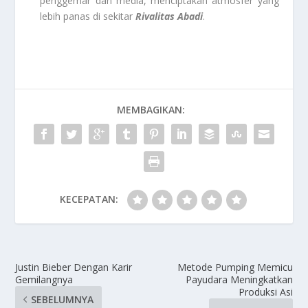
penggemar dan media, menciptakan atmosfer yang
lebih panas di sekitar
Rivalitas Abadi
.
MEMBAGIKAN:
KECEPATAN:
Justin Bieber Dengan Karir
Metode Pumping Memicu
Gemilangnya
Payudara Meningkatkan
Produksi Asi
SEBELUMNYA