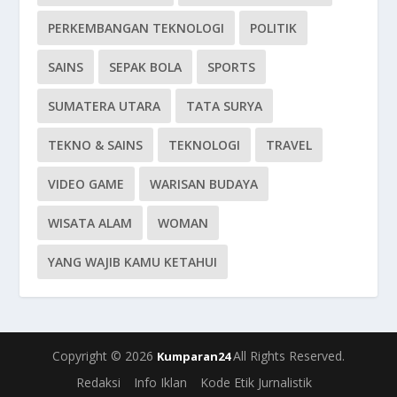
PERKEMBANGAN TEKNOLOGI
POLITIK
SAINS
SEPAK BOLA
SPORTS
SUMATERA UTARA
TATA SURYA
TEKNO & SAINS
TEKNOLOGI
TRAVEL
VIDEO GAME
WARISAN BUDAYA
WISATA ALAM
WOMAN
YANG WAJIB KAMU KETAHUI
Copyright © 2026
All Rights Reserved.
Kumparan24
Redaksi
Info Iklan
Kode Etik Jurnalistik