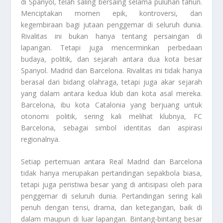
di Spanyol, telah saling bersaing selama puluhan tahun.
Menciptakan momen epik, kontroversi, dan
kegembiraan bagi jutaan penggemar di seluruh dunia.
Rivalitas ini bukan hanya tentang persaingan di
lapangan. Tetapi juga mencerminkan perbedaan
budaya, politik, dan sejarah antara dua kota besar
Spanyol. Madrid dan Barcelona. Rivalitas ini tidak hanya
berasal dari bidang olahraga, tetapi juga akar sejarah
yang dalam antara kedua klub dan kota asal mereka.
Barcelona, ibu kota Catalonia yang berjuang untuk
otonomi politik, sering kali melihat klubnya, FC
Barcelona, sebagai simbol identitas dan aspirasi
regionalnya.
Setiap pertemuan antara Real Madrid dan Barcelona
tidak hanya merupakan pertandingan sepakbola biasa,
tetapi juga peristiwa besar yang di antisipasi oleh para
penggemar di seluruh dunia. Pertandingan sering kali
penuh dengan tensi, drama, dan ketegangan, baik di
dalam maupun di luar lapangan. Bintang-bintang besar