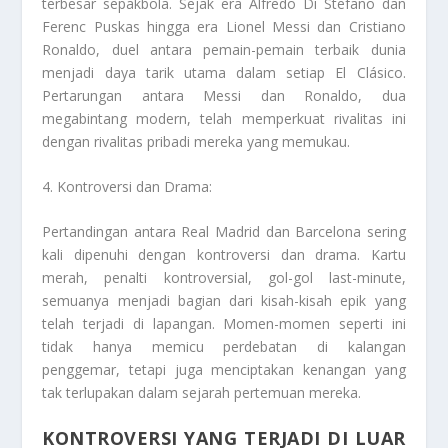
terbesar sepakbola. Sejak era Alfredo Di Stefano dan
Ferenc Puskas hingga era Lionel Messi dan Cristiano
Ronaldo, duel antara pemain-pemain terbaik dunia
menjadi daya tarik utama dalam setiap El Clásico.
Pertarungan antara Messi dan Ronaldo, dua
megabintang modern, telah memperkuat rivalitas ini
dengan rivalitas pribadi mereka yang memukau.
4. Kontroversi dan Drama:
Pertandingan antara Real Madrid dan Barcelona sering
kali dipenuhi dengan kontroversi dan drama. Kartu
merah, penalti kontroversial, gol-gol last-minute,
semuanya menjadi bagian dari kisah-kisah epik yang
telah terjadi di lapangan. Momen-momen seperti ini
tidak hanya memicu perdebatan di kalangan
penggemar, tetapi juga menciptakan kenangan yang
tak terlupakan dalam sejarah pertemuan mereka.
KONTROVERSI YANG TERJADI DI LUAR