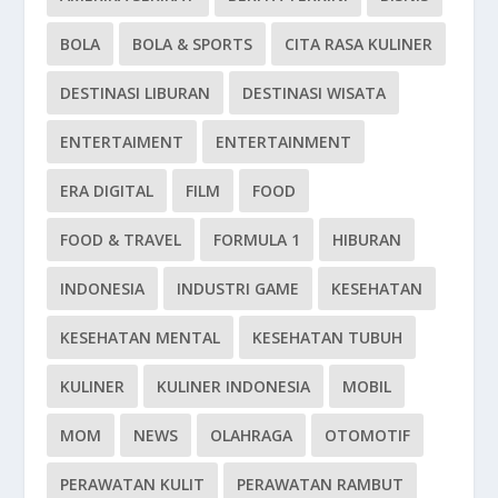
BOLA
BOLA & SPORTS
CITA RASA KULINER
DESTINASI LIBURAN
DESTINASI WISATA
ENTERTAIMENT
ENTERTAINMENT
ERA DIGITAL
FILM
FOOD
FOOD & TRAVEL
FORMULA 1
HIBURAN
INDONESIA
INDUSTRI GAME
KESEHATAN
KESEHATAN MENTAL
KESEHATAN TUBUH
KULINER
KULINER INDONESIA
MOBIL
MOM
NEWS
OLAHRAGA
OTOMOTIF
PERAWATAN KULIT
PERAWATAN RAMBUT