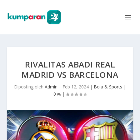
RIVALITAS ABADI REAL
MADRID VS BARCELONA
Diposting oleh
Admin
|
Feb 12, 2024
|
Bola & Sports
|
0
|