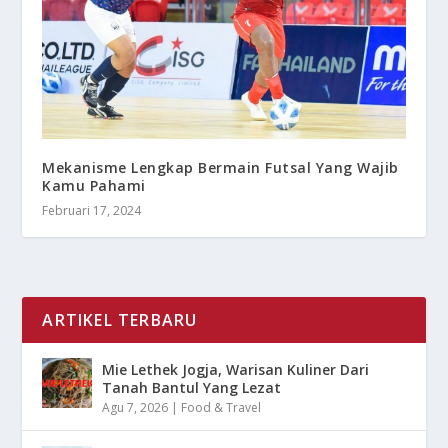
Mekanisme Lengkap Bermain Futsal Yang Wajib
Kamu Pahami
Februari 17, 2024
ARTIKEL TERBARU
Mie Lethek Jogja, Warisan Kuliner Dari
Tanah Bantul Yang Lezat
Agu 7, 2026
|
Food & Travel