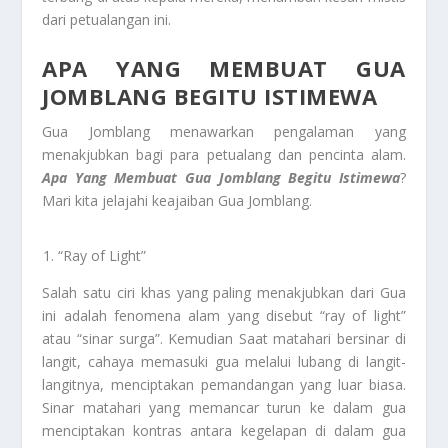
dari petualangan ini.
APA YANG MEMBUAT GUA
JOMBLANG BEGITU ISTIMEWA
Gua Jomblang menawarkan pengalaman yang
menakjubkan bagi para petualang dan pencinta alam.
Apa Yang Membuat Gua Jomblang Begitu Istimewa
?
Mari kita jelajahi keajaiban Gua Jomblang.
“Ray of Light”
Salah satu ciri khas yang paling menakjubkan dari Gua
ini adalah fenomena alam yang disebut “ray of light”
atau “sinar surga”. Kemudian Saat matahari bersinar di
langit, cahaya memasuki gua melalui lubang di langit-
langitnya, menciptakan pemandangan yang luar biasa.
Sinar matahari yang memancar turun ke dalam gua
menciptakan kontras antara kegelapan di dalam gua