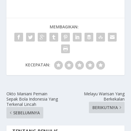
MEMBAGIKAN:
KECEPATAN:
Okto Maniani Pemain
Melayu Warisan Yang
Sepak Bola Indonesia Yang
Berkekalan
Terkenal Lincah
BERIKUTNYA
SEBELUMNYA