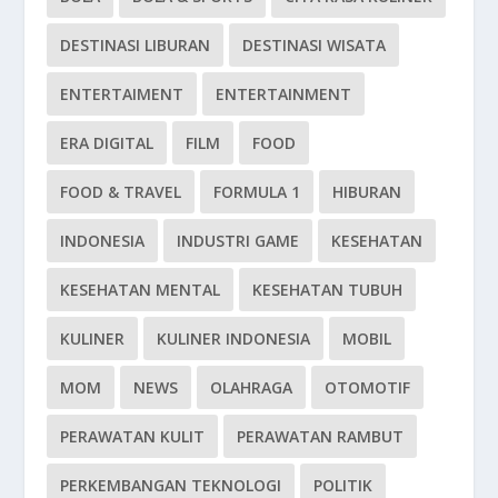
DESTINASI LIBURAN
DESTINASI WISATA
ENTERTAIMENT
ENTERTAINMENT
ERA DIGITAL
FILM
FOOD
FOOD & TRAVEL
FORMULA 1
HIBURAN
INDONESIA
INDUSTRI GAME
KESEHATAN
KESEHATAN MENTAL
KESEHATAN TUBUH
KULINER
KULINER INDONESIA
MOBIL
MOM
NEWS
OLAHRAGA
OTOMOTIF
PERAWATAN KULIT
PERAWATAN RAMBUT
PERKEMBANGAN TEKNOLOGI
POLITIK