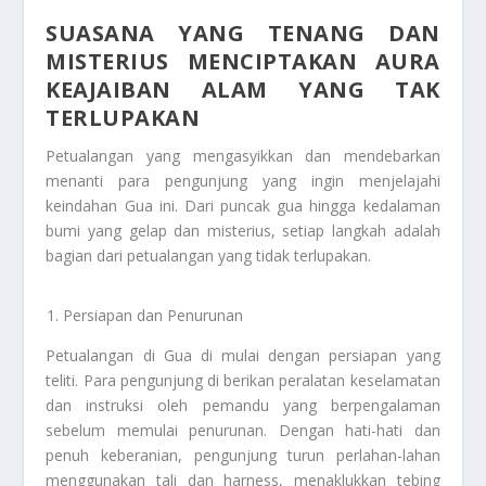
SUASANA YANG TENANG DAN
MISTERIUS MENCIPTAKAN AURA
KEAJAIBAN ALAM YANG TAK
TERLUPAKAN
Petualangan yang mengasyikkan dan mendebarkan
menanti para pengunjung yang ingin menjelajahi
keindahan Gua ini. Dari puncak gua hingga kedalaman
bumi yang gelap dan misterius, setiap langkah adalah
bagian dari petualangan yang tidak terlupakan.
Persiapan dan Penurunan
Petualangan di Gua di mulai dengan persiapan yang
teliti. Para pengunjung di berikan peralatan keselamatan
dan instruksi oleh pemandu yang berpengalaman
sebelum memulai penurunan. Dengan hati-hati dan
penuh keberanian, pengunjung turun perlahan-lahan
menggunakan tali dan harness, menaklukkan tebing