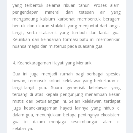
yang terbentuk selama ribuan tahun. Proses alami
pengendapan mineral dari tetesan air yang
mengandung kalsium karbonat membentuk beragam
bentuk dan ukuran stalaktit yang menjuntai dari langit-
langit, serta stalakmit yang tumbuh dari lantai gua.
Keunikan dan keindahan formasi batu ini memberikan
nuansa magis dan misterius pada suasana gua.
Keanekaragaman Hayati yang Menarik
Gua ini juga menjadi rumah bagi berbagai spesies
hewan, termasuk koloni kelelawar yang berkeliaran di
langit-langit gua. Suara gemerisik kelelawar yang
terbang di atas kepala pengunjung menambah kesan
mistis dari petualangan ini. Selain kelelawar, terdapat
juga keanekaragaman hayati lainnya yang hidup di
dalam gua, menunjukkan betapa pentingnya ekosistem
gua ini dalam menjaga keseimbangan alam di
sekitarnya.