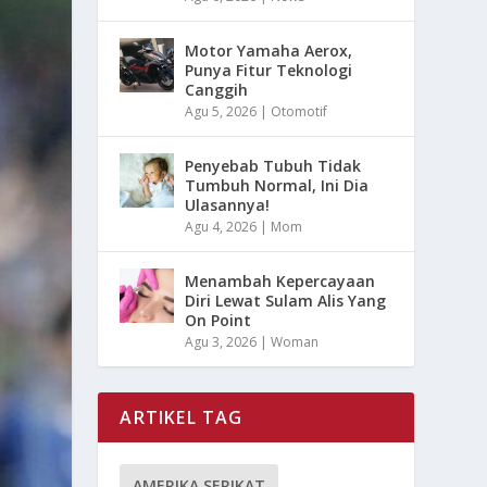
Motor Yamaha Aerox,
Punya Fitur Teknologi
Canggih
Agu 5, 2026
|
Otomotif
Penyebab Tubuh Tidak
Tumbuh Normal, Ini Dia
Ulasannya!
Agu 4, 2026
|
Mom
Menambah Kepercayaan
Diri Lewat Sulam Alis Yang
On Point
Agu 3, 2026
|
Woman
ARTIKEL TAG
AMERIKA SERIKAT