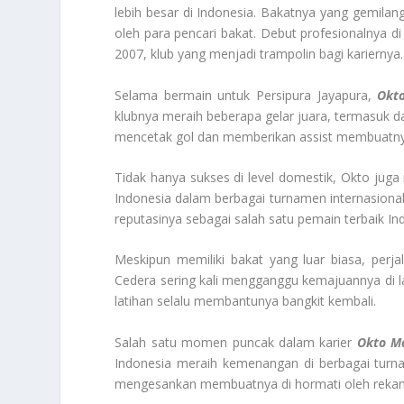
lebih besar di Indonesia. Bakatnya yang gemila
oleh para pencari bakat. Debut profesionalnya d
2007, klub yang menjadi trampolin bagi kariernya.
Selama bermain untuk Persipura Jayapura,
Okt
klubnya meraih beberapa gelar juara, termasuk da
mencetak gol dan memberikan assist membuatnya 
Tidak hanya sukses di level domestik, Okto juga 
Indonesia dalam berbagai turnamen internasio
reputasinya sebagai salah satu pemain terbaik In
Meskipun memiliki bakat yang luar biasa, perja
Cedera sering kali mengganggu kemajuannya di 
latihan selalu membantunya bangkit kembali.
Salah satu momen puncak dalam karier
Okto M
Indonesia meraih kemenangan di berbagai turna
mengesankan membuatnya di hormati oleh rekan-