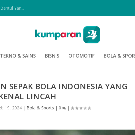
Bantul Yan...
TEKNO & SAINS
BISNIS
OTOMOTIF
BOLA & SPO
N SEPAK BOLA INDONESIA YANG
KENAL LINCAH
eb 19, 2024
|
Bola & Sports
|
0
|