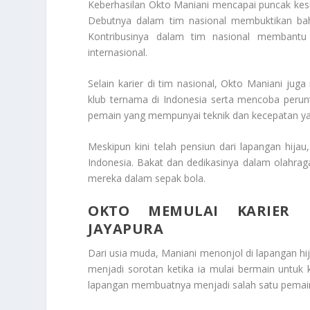
Keberhasilan Okto Maniani mencapai puncak kesu
Debutnya dalam tim nasional membuktikan bah
Kontribusinya dalam tim nasional membantu 
internasional.
Selain karier di tim nasional, Okto Maniani jug
klub ternama di Indonesia serta mencoba peruntu
pemain yang mempunyai teknik dan kecepatan 
Meskipun kini telah pensiun dari lapangan hija
Indonesia. Bakat dan dedikasinya dalam olahra
mereka dalam sepak bola.
OKTO MEMULAI KARIER P
JAYAPURA
Dari usia muda, Maniani menonjol di lapangan hij
menjadi sorotan ketika ia mulai bermain untuk kl
lapangan membuatnya menjadi salah satu pemain y