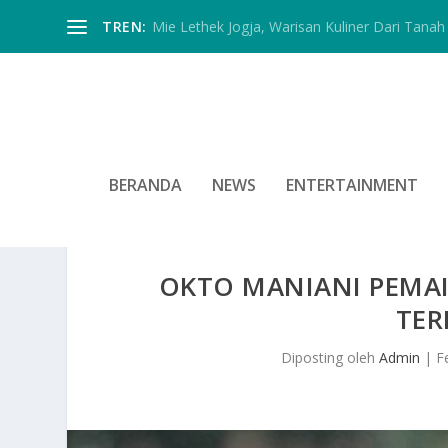
TREN:
Mie Lethek Jogja, Warisan Kuliner Dari Tanah 
BERANDA
NEWS
ENTERTAINMENT
OKTO MANIANI PEMAI
TER
Diposting oleh
Admin
|
F