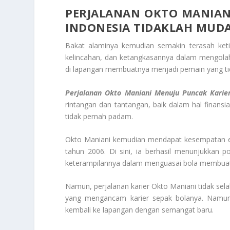
PERJALANAN OKTO MANIAN
INDONESIA TIDAKLAH MUD
Bakat alaminya kemudian semakin terasah keti
kelincahan, dan ketangkasannya dalam mengolah
di lapangan membuatnya menjadi pemain yang tid
Perjalanan Okto Maniani Menuju Puncak Karie
rintangan dan tantangan, baik dalam hal finans
tidak pernah padam.
Okto Maniani kemudian mendapat kesempatan e
tahun 2006. Di sini, ia berhasil menunjukkan p
keterampilannya dalam menguasai bola membuat
Namun, perjalanan karier Okto Maniani tidak sel
yang mengancam karier sepak bolanya. Namun,
kembali ke lapangan dengan semangat baru.