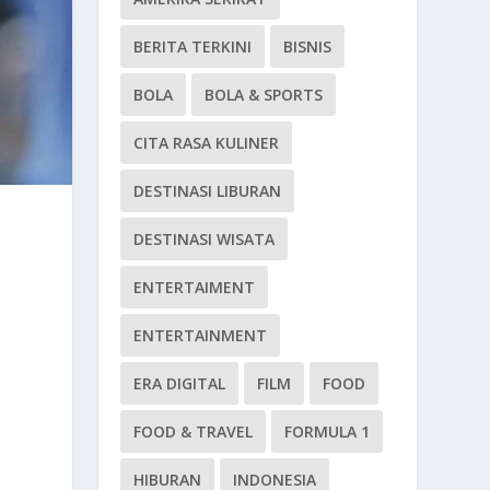
BERITA TERKINI
BISNIS
BOLA
BOLA & SPORTS
CITA RASA KULINER
DESTINASI LIBURAN
DESTINASI WISATA
ENTERTAIMENT
ENTERTAINMENT
ERA DIGITAL
FILM
FOOD
FOOD & TRAVEL
FORMULA 1
HIBURAN
INDONESIA