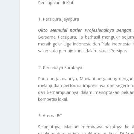
Pencapaian di Klub
Persipura Jayapura
Okto Memulai Karier Profesionalnya Dengan 
Bersama Persipura, ia berhasil mengukir seju
meraih gelar Liga Indonesia dan Piala Indonesia.
salah satu pemain kunci dalam skuat Persipura.
Persebaya Surabaya
Pada perjalanannya, Maniani bergabung dengan P
melanjutkan performa impresifnya dan segera m
dan kemampuannya dalam menciptakan peluang 
kompetisi lokal.
Arema FC
Selanjutnya, Maniani membawa bakatnya ke Ar
didukung dengan infrastruktur yang kuat. Di Ar