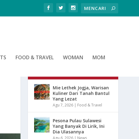
RTS
FOOD & TRAVEL
WOMAN
MOM
ARTIKEL TERBARU
Mie Lethek Jogja, Warisan
Kuliner Dari Tanah Bantul
Yang Lezat
Agu 7, 2026
|
Food & Travel
Pesona Pulau Sulawesi
Yang Banyak Di Lirik, Ini
Dia Ulasannya
Agu 6, 2026
|
News