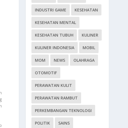
INDUSTRI GAME
KESEHATAN
KESEHATAN MENTAL
KESEHATAN TUBUH
KULINER
KULINER INDONESIA
MOBIL
MOM
NEWS
OLAHRAGA
OTOMOTIF
PERAWATAN KULIT
n
PERAWATAN RAMBUT
g
n
PERKEMBANGAN TEKNOLOGI
POLITIK
SAINS
b