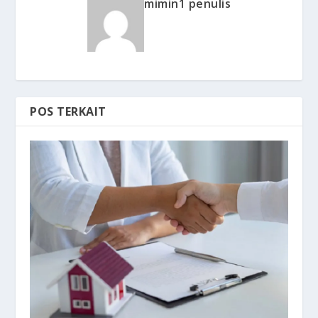
mimin1 penulis
POS TERKAIT