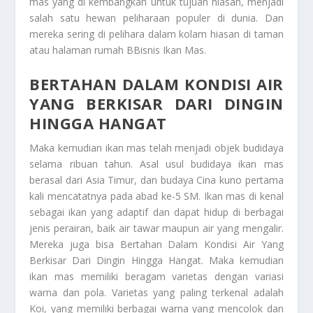
mas yang di kembangkan untuk tujuan hiasan, menjadi
salah satu hewan peliharaan populer di dunia. Dan
mereka sering di pelihara dalam kolam hiasan di taman
atau halaman rumah
BBisnis Ikan Mas
.
BERTAHAN DALAM KONDISI AIR
YANG BERKISAR DARI DINGIN
HINGGA HANGAT
Maka kemudian ikan mas telah menjadi objek budidaya
selama ribuan tahun. Asal usul budidaya ikan mas
berasal dari Asia Timur, dan budaya Cina kuno pertama
kali mencatatnya pada abad ke-5 SM. Ikan mas di kenal
sebagai ikan yang adaptif dan dapat hidup di berbagai
jenis perairan, baik air tawar maupun air yang mengalir.
Mereka juga bisa
Bertahan Dalam Kondisi Air Yang
Berkisar Dari Dingin Hingga Hangat
. Maka kemudian
ikan mas memiliki beragam varietas dengan variasi
warna dan pola. Varietas yang paling terkenal adalah
Koi, yang memiliki berbagai warna yang mencolok dan