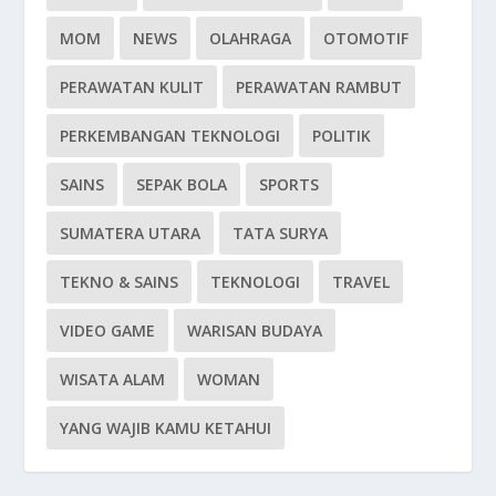
MOM
NEWS
OLAHRAGA
OTOMOTIF
PERAWATAN KULIT
PERAWATAN RAMBUT
PERKEMBANGAN TEKNOLOGI
POLITIK
SAINS
SEPAK BOLA
SPORTS
SUMATERA UTARA
TATA SURYA
TEKNO & SAINS
TEKNOLOGI
TRAVEL
VIDEO GAME
WARISAN BUDAYA
WISATA ALAM
WOMAN
YANG WAJIB KAMU KETAHUI