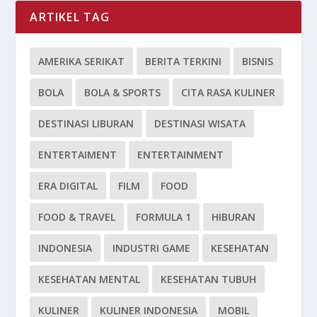
ARTIKEL TAG
AMERIKA SERIKAT
BERITA TERKINI
BISNIS
BOLA
BOLA & SPORTS
CITA RASA KULINER
DESTINASI LIBURAN
DESTINASI WISATA
ENTERTAIMENT
ENTERTAINMENT
ERA DIGITAL
FILM
FOOD
FOOD & TRAVEL
FORMULA 1
HIBURAN
INDONESIA
INDUSTRI GAME
KESEHATAN
KESEHATAN MENTAL
KESEHATAN TUBUH
KULINER
KULINER INDONESIA
MOBIL