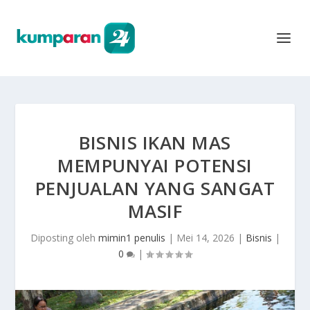
BISNIS IKAN MAS
MEMPUNYAI POTENSI
PENJUALAN YANG SANGAT
MASIF
Diposting oleh
mimin1 penulis
|
Mei 14, 2026
|
Bisnis
|
0
|