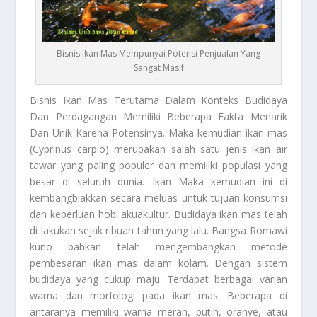
Bisnis Ikan Mas Mempunyai Potensi Penjualan Yang
Sangat Masif
Bisnis Ikan Mas
Terutama Dalam Konteks Budidaya
Dan Perdagangan Memiliki Beberapa Fakta Menarik
Dan Unik Karena Potensinya. Maka kemudian ikan mas
(Cyprinus carpio) merupakan salah satu jenis ikan air
tawar yang paling populer dan memiliki populasi yang
besar di seluruh dunia. Ikan Maka kemudian ini di
kembangbiakkan secara meluas untuk tujuan konsumsi
dan keperluan hobi akuakultur. Budidaya ikan mas telah
di lakukan sejak ribuan tahun yang lalu. Bangsa Romawi
kuno bahkan telah mengembangkan metode
pembesaran ikan mas dalam kolam. Dengan sistem
budidaya yang cukup maju. Terdapat berbagai varian
warna dan morfologi pada ikan mas. Beberapa di
antaranya memiliki warna merah, putih, oranye, atau