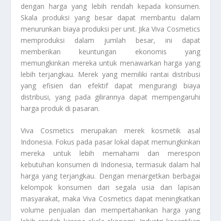
dengan harga yang lebih rendah kepada konsumen.
Skala produksi yang besar dapat membantu dalam
menurunkan biaya produksi per unit. Jika Viva Cosmetics
memproduksi dalam jumlah besar, ini dapat
memberikan keuntungan ekonomis yang
memungkinkan mereka untuk menawarkan harga yang
lebih terjangkau. Merek yang memiliki rantai distribusi
yang efisien dan efektif dapat mengurangi biaya
distribusi, yang pada gilirannya dapat mempengaruhi
harga produk di pasaran.
Viva Cosmetics merupakan merek kosmetik asal
Indonesia. Fokus pada pasar lokal dapat memungkinkan
mereka untuk lebih memahami dan merespon
kebutuhan konsumen di Indonesia, termasuk dalam hal
harga yang terjangkau. Dengan menargetkan berbagai
kelompok konsumen dari segala usia dan lapisan
masyarakat, maka Viva Cosmetics dapat meningkatkan
volume penjualan dan mempertahankan harga yang