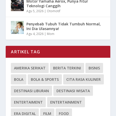
Motor Yamaha Aerox, Punya Fitur
Teknologi Canggih
Agu 5, 2026
|
Otomotif
Penyebab Tubuh Tidak Tumbuh Normal,
Ini Dia Ulasannya!
Agu 4, 2026
|
Mom
ARTIKEL TAG
AMERIKA SERIKAT
BERITA TERKINI
BISNIS
BOLA
BOLA & SPORTS
CITA RASA KULINER
DESTINASI LIBURAN
DESTINASI WISATA
ENTERTAIMENT
ENTERTAINMENT
ERA DIGITAL
FILM
FOOD