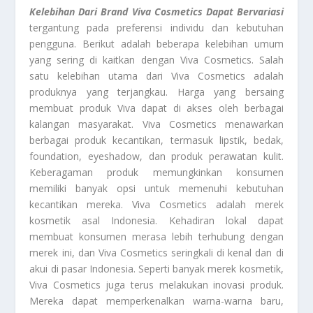
Kelebihan Dari Brand Viva Cosmetics Dapat Bervariasi
tergantung pada preferensi individu dan kebutuhan
pengguna. Berikut adalah beberapa kelebihan umum
yang sering di kaitkan dengan Viva Cosmetics. Salah
satu kelebihan utama dari Viva Cosmetics adalah
produknya yang terjangkau. Harga yang bersaing
membuat produk Viva dapat di akses oleh berbagai
kalangan masyarakat. Viva Cosmetics menawarkan
berbagai produk kecantikan, termasuk lipstik, bedak,
foundation, eyeshadow, dan produk perawatan kulit.
Keberagaman produk memungkinkan konsumen
memiliki banyak opsi untuk memenuhi kebutuhan
kecantikan mereka. Viva Cosmetics adalah merek
kosmetik asal Indonesia. Kehadiran lokal dapat
membuat konsumen merasa lebih terhubung dengan
merek ini, dan Viva Cosmetics seringkali di kenal dan di
akui di pasar Indonesia. Seperti banyak merek kosmetik,
Viva Cosmetics juga terus melakukan inovasi produk.
Mereka dapat memperkenalkan warna-warna baru,