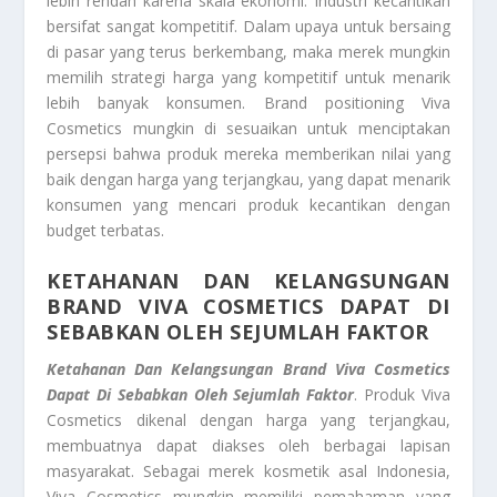
lebih rendah karena skala ekonomi. Industri kecantikan
bersifat sangat kompetitif. Dalam upaya untuk bersaing
di pasar yang terus berkembang, maka merek mungkin
memilih strategi harga yang kompetitif untuk menarik
lebih banyak konsumen. Brand positioning Viva
Cosmetics mungkin di sesuaikan untuk menciptakan
persepsi bahwa produk mereka memberikan nilai yang
baik dengan harga yang terjangkau, yang dapat menarik
konsumen yang mencari produk kecantikan dengan
budget terbatas.
KETAHANAN DAN KELANGSUNGAN
BRAND VIVA COSMETICS DAPAT DI
SEBABKAN OLEH SEJUMLAH FAKTOR
Ketahanan Dan Kelangsungan Brand Viva Cosmetics
Dapat Di Sebabkan Oleh Sejumlah Faktor
. Produk Viva
Cosmetics dikenal dengan harga yang terjangkau,
membuatnya dapat diakses oleh berbagai lapisan
masyarakat. Sebagai merek kosmetik asal Indonesia,
Viva Cosmetics mungkin memiliki pemahaman yang