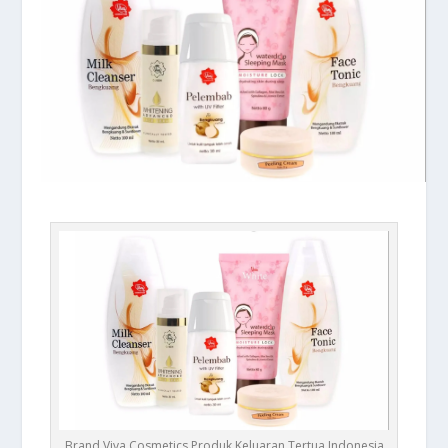
Brand Viva Cosmetics Produk Keluaran Tertua Indonesia