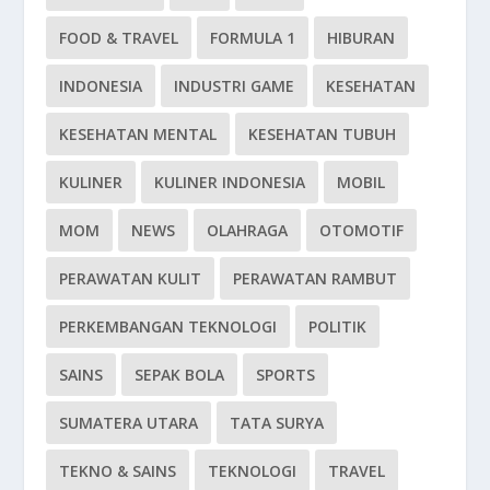
FOOD & TRAVEL
FORMULA 1
HIBURAN
INDONESIA
INDUSTRI GAME
KESEHATAN
KESEHATAN MENTAL
KESEHATAN TUBUH
KULINER
KULINER INDONESIA
MOBIL
MOM
NEWS
OLAHRAGA
OTOMOTIF
PERAWATAN KULIT
PERAWATAN RAMBUT
PERKEMBANGAN TEKNOLOGI
POLITIK
SAINS
SEPAK BOLA
SPORTS
SUMATERA UTARA
TATA SURYA
TEKNO & SAINS
TEKNOLOGI
TRAVEL